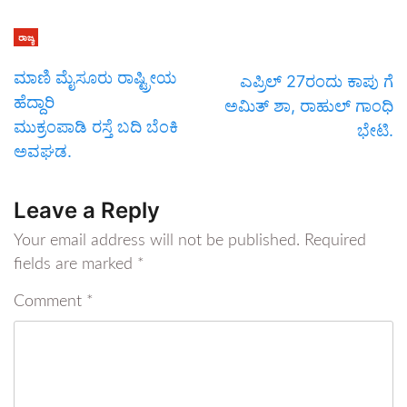
ರಾಜ್ಯ
ಮಾಣಿ ಮೈಸೂರು ರಾಷ್ಟ್ರೀಯ
ಎಪ್ರಿಲ್ 27ರಂದು ಕಾಪು ಗೆ
ಹೆದ್ದಾರಿ
ಅಮಿತ್ ಶಾ, ರಾಹುಲ್ ಗಾಂಧಿ
ಮುಕ್ರಂಪಾಡಿ ರಸ್ತೆ ಬದಿ ಬೆಂಕಿ
ಭೇಟಿ.
ಅವಘಡ.
Leave a Reply
Your email address will not be published.
Required
fields are marked
*
Comment
*