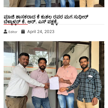
ಮಾಜಿ ಶಾಸಕರಾದ ಕೆ ಕುಶಲ ರವರ ಮಗ ಸುಧೀರ್
ಬೆಳ್ಳಾಳ್ಕರ್ ಕೆ. ಆರ್. ಎಸ್ ಪಕ್ಷಕ್ಕೆ.
April 24, 2023
Editor