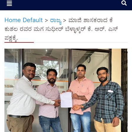
Home Default
>
ರಾಜ್ಯ
>
ಮಾಜಿ ಶಾಸಕರಾದ ಕೆ
ಕುಶಲ ರವರ ಮಗ ಸುಧೀರ್ ಬೆಳ್ಳಾಳ್ಕರ್ ಕೆ. ಆರ್. ಎಸ್
ಪಕ್ಷಕ್ಕೆ.