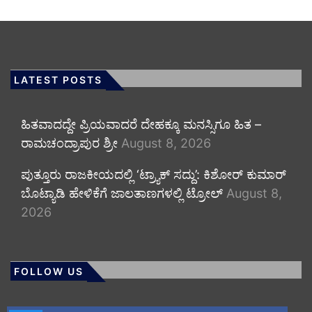
LATEST POSTS
ಹಿತವಾದದ್ದೇ ಪ್ರಿಯವಾದರೆ ದೇಹಕ್ಕೂ ಮನಸ್ಸಿಗೂ ಹಿತ –
ರಾಮಚಂದ್ರಾಪುರ ಶ್ರೀ
August 8, 2026
ಪುತ್ತೂರು ರಾಜಕೀಯದಲ್ಲಿ ‘ಟ್ರ್ಯಾಕ್ ಸದ್ದು’: ಕಿಶೋರ್ ಕುಮಾರ್
ಬೊಟ್ಯಾಡಿ ಹೇಳಿಕೆಗೆ ಜಾಲತಾಣಗಳಲ್ಲಿ ಟ್ರೋಲ್
August 8,
2026
FOLLOW US