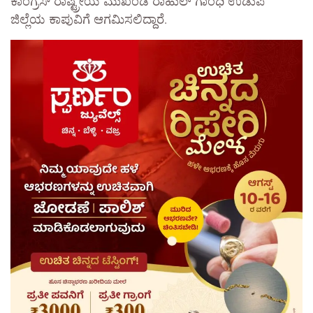
ಕಾಂಗ್ರೆಸ್ ರಾಷ್ಟ್ರೀಯ ಮುಖಂಡ ರಾಹುಲ್ ಗಾಂಧಿ ಉಡುಪಿ
ಜಿಲ್ಲೆಯ ಕಾಪುವಿಗೆ ಆಗಮಿಸಲಿದ್ದಾರೆ.