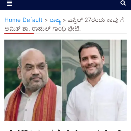
Home Default
>
ರಾಜ್ಯ
>
ಎಪ್ರಿಲ್ 27ರಂದು ಕಾಪು ಗೆ
ಅಮಿತ್ ಶಾ, ರಾಹುಲ್ ಗಾಂಧಿ ಭೇಟಿ.