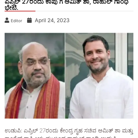
ಎಪ್ರಿಲ್ 27ರಂದು ಕಾಪು ಗೆ ಅಮಿತ್ ಶಾ, ರಾಹುಲ್ ಗಾಂಧಿ
ಭೇಟಿ.
April 24, 2023
Editor
ಉಡುಪಿ: ಎಪ್ರಿಲ್ 27ರಂದು ಕೇಂದ್ರ ಗೃಹ ಸಚಿವ ಅಮಿತ್ ಶಾ ಮತ್ತು