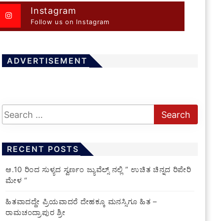
Instagram
Follow us on Instagram
ADVERTISEMENT
RECENT POSTS
ಆ.10 ರಿಂದ ಸುಳ್ಯದ ಸ್ವರ್ಣಂ ಜ್ಯುವೆಲ್ಸ್ ನಲ್ಲಿ ” ಉಚಿತ ಚಿನ್ನದ ರಿಪೇರಿ
ಮೇಳ “
ಹಿತವಾದದ್ದೇ ಪ್ರಿಯವಾದರೆ ದೇಹಕ್ಕೂ ಮನಸ್ಸಿಗೂ ಹಿತ –
ರಾಮಚಂದ್ರಾಪುರ ಶ್ರೀ