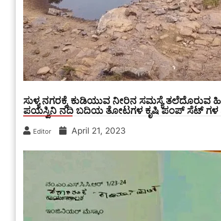
ಸುಳ್ಯ ನಗರಕ್ಕೆ ಕುಡಿಯುವ ನೀರಿನ ಸಮಸ್ಯೆ ತಲೆದೊರುವ ಹಿನ
ಪಯಸ್ವಿನಿ ನದಿ ಬದಿಯ ತೋಟಗಳ ಕೃಷಿ ಪಂಪ್ ಸೆಟ್ ಗಳ ವಿ
April 21, 2023
Editor