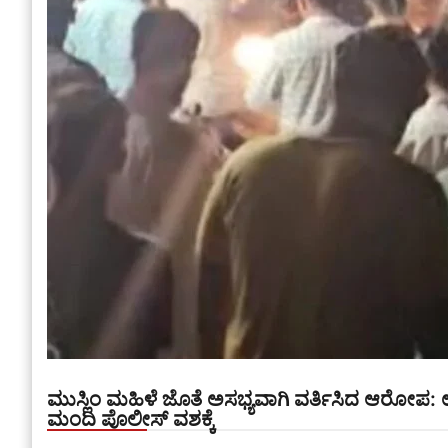
ಮುಸ್ಲಿಂ ಮಹಿಳೆ ಜೊತೆ ಅಸಭ್ಯವಾಗಿ ವರ್ತಿಸಿದ ಆರೋಪ: ಉ
ಮಂದಿ ಪೊಲೀಸ್ ವಶಕ್ಕೆ