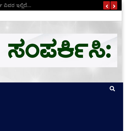
ಣ ವಿವರ ಇಲ್ಲಿದೆ…