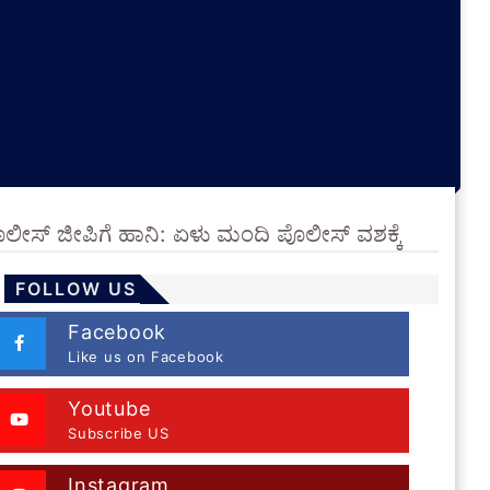
ಪೊಲೀಸ್ ಜೀಪಿಗೆ ಹಾನಿ: ಏಳು ಮಂದಿ ಪೊಲೀಸ್ ವಶಕ್ಕೆ
FOLLOW US
Facebook
Like us on Facebook
Youtube
Subscribe US
Instagram