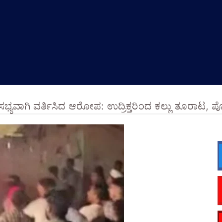
ಸಭ್ಯವಾಗಿ ವರ್ತಿಸಿದ ಆರೋಪ: ಉದ್ರಿಕ್ತರಿಂದ ಕಲ್ಲು ತೂರಾಟ, 