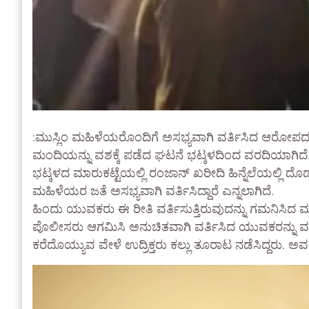
:ಮುಸ್ಲಿಂ ಮಹಿಳೆಯರೊಂದಿಗೆ ಅಸಭ್ಯವಾಗಿ ವರ್ತಿಸಿದ ಆರೋಪದ
ಮಂದಿಯನ್ನು ವಶಕ್ಕೆ ಪಡೆದ ಘಟನೆ ಭಟ್ಕಳದಿಂದ ವರದಿಯಾಗಿದೆ
ಭಟ್ಕಳದ ಮಾರುಕಟ್ಟೆಯಲ್ಲಿ ರಂಜಾನ್‌ ಖರೀದಿ ಹಿನ್ನೆಲೆಯಲ್ಲಿ ದ
ಮಹಿಳೆಯರ ಜತೆ ಅಸಭ್ಯವಾಗಿ ವರ್ತಿಸಿದ್ದಾರೆ ಎನ್ನಲಾಗಿದೆ.
ಹಿಂದು ಯುವಕರು ಈ ರೀತಿ ವರ್ತಿಸುತ್ತಿರುವುದನ್ನು ಗಮನಿಸಿದ ಮುಸ್
ಪೊಲೀಸರು ಆಗಮಿಸಿ ಅನುಚಿತವಾಗಿ ವರ್ತಿಸಿದ ಯುವಕರನ್ನು ವಶ
ಕರೆದೊಯ್ಯುವ ವೇಳೆ ಉದ್ರಿಕ್ತರು ಕಲ್ಲು ತೂರಾಟ ನಡೆಸಿದ್ದರು. ಅ