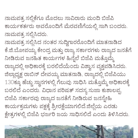
ನಾಮಪತ್ರ ಸಲ್ಲಿಕೆಗೂ ಮೊದಲು ಸಾವಿರಾರು ಮಂದಿ ಬಿಜೆಪಿ
ಕಾರ್ಯಕರ್ತರು ಅವರೊಂದಿಗೆ ಮೆರವಣಿಗೆಯಲ್ಲಿ ಸಾಗಿ ಬಂದರು.
ನಾಮಪತ್ರ ಸಲ್ಲಿಸಿದರು.
ನಾಮಪತ್ರ ಸಲ್ಲಿಸಿದ ನಂತರ ಸುದ್ದಿಗಾರರೊಂದಿಗೆ ಮಾತನಾಡಿದ
ಕೆ.ಜಿ.ಬೋಪಯ್ಯ ಕೇಂದ್ರ ಮತ್ತು ರಾಜ್ಯ ಸರ್ಕಾರಗಳು ರಾಜ್ಯದ ಜನತೆಗೆ
ನೀಡಿರುವ ಜನಹಿತ ಕಾರ್ಯಗಳ ಹಿನ್ನೆಲೆ ಬಿಜೆಪಿ ಮತ್ತೊಮ್ಮೆ
ರಾಜ್ಯದಲ್ಲಿ ಅಧಿಕಾರಕ್ಕೆ ಬರಲಿದೆಯೆಂದು ವಿಶ್ವಾಸ ವ್ಯಕ್ತಪಡಿಸಿದರು.
ಜಿಲ್ಲಾಧ್ಯಕ್ಷ ರಾಬಿನ್ ದೇವಯ್ಯ ಮಾತನಾಡಿ, ರಾಜ್ಯದಲ್ಲಿ ಬಿಜೆಪಿಯು
130ಕ್ಕೂ ಹೆಚ್ಚು ಸ್ಥಾನಗಳಲ್ಲಿ ಗೆಲುವು ಸಾಧಿಸಿ ಮತ್ತೊಮ್ಮೆ ಅಧಿಕಾರಕ್ಕೆ
ಬರಲಿದೆ ಎಂದರು. ವಿಧಾನ ಪರಿಷತ್ ಸದಸ್ಯ ಸುಜಾ ಕುಶಾಲಪ್ಪ,
ಬಿಜೆಪಿ ಸರ್ಕಾರವು ರಾಜ್ಯದ ಜನತೆಗೆ ನೀಡಿರುವ ಜನಸ್ನೇಹಿ
ಕಾರ್ಯಕ್ರಮಗಳು ಪಕ್ಷಕ್ಕೆ ಶ್ರೀರಕ್ಷೆಯಾಗಲಿದೆ.ಜಿಲ್ಲೆಯ ಎರಡು
ಕ್ಷೇತ್ರಗಳಲ್ಲಿ ಬಿಜೆಪಿ ಭರ್ಜರಿ ಜಯ ಸಾಧಿಸಲಿದೆ ಎಂದು ತಿಳಿಸಿದರು.