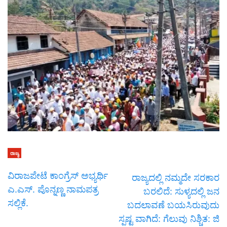
ರಾಜ್ಯ
ವಿರಾಜಪೇಟೆ ಕಾಂಗ್ರೆಸ್ ಅಭ್ಯರ್ಥಿ
ರಾಜ್ಯದಲ್ಲಿ ನಮ್ಮದೇ ಸರಕಾರ
ಎ.ಎಸ್. ಪೊನ್ನಣ್ಣ ನಾಮಪತ್ರ
ಬರಲಿದೆ: ಸುಳ್ಯದಲ್ಲಿ ಜನ
ಸಲ್ಲಿಕೆ.
ಬದಲಾವಣೆ ಬಯಸಿರುವುದು
ಸ್ಪಷ್ಟ ವಾಗಿದೆ: ಗೆಲುವು ನಿಶ್ಚಿತ: ಜಿ