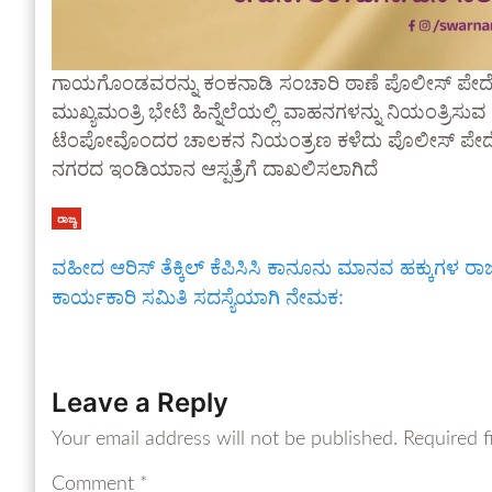
ಗಾಯಗೊಂಡವರನ್ನು ಕಂಕನಾಡಿ ಸಂಚಾರಿ ಠಾಣೆ ಪೊಲೀಸ್ ಪೇದೆ ಮಂ
ಮುಖ್ಯಮಂತ್ರಿ ಭೇಟಿ ಹಿನ್ನೆಲೆಯಲ್ಲಿ ವಾಹನಗಳನ್ನು ನಿಯಂತ್ರಿಸುವ ಕ
ಟೆಂಪೋವೊಂದರ ಚಾಲಕನ ನಿಯಂತ್ರಣ ಕಳೆದು ಪೊಲೀಸ್ ಪೇದೆಗೆ ಢ
ನಗರದ ಇಂಡಿಯಾನ ಆಸ್ಪತ್ರೆಗೆ ದಾಖಲಿಸಲಾಗಿದೆ
ರಾಜ್ಯ
ವಹೀದ ಆರಿಸ್ ತೆಕ್ಕಿಲ್ ಕೆಪಿಸಿಸಿ ಕಾನೂನು ಮಾನವ ಹಕ್ಕುಗಳ ರಾಜ್
ಕಾರ್ಯಕಾರಿ ಸಮಿತಿ ಸದಸ್ಯೆಯಾಗಿ ನೇಮಕ:
Leave a Reply
Your email address will not be published.
Required f
Comment
*