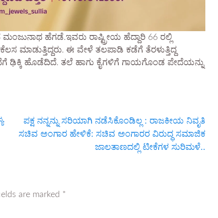
ಜುನಾಥ ಹೆಗಡೆ.ಇವರು ರಾಷ್ಟ್ರೀಯ ಹೆದ್ದಾರಿ 66 ರಲ್ಲಿ
ೆಲಸ ಮಾಡುತ್ತಿದ್ದರು. ಈ ವೇಳೆ ತಲಪಾಡಿ ಕಡೆಗೆ ತೆರಳುತ್ತಿದ್ದ
ಿಕ್ಕಿ ಹೊಡೆದಿದೆ. ತಲೆ ಹಾಗು ಕೈಗಳಿಗೆ ಗಾಯಗೊಂಡ ಪೇದೆಯನ್ನು
ಯ
ಪಕ್ಷ ನನ್ನನ್ನು ಸರಿಯಾಗಿ ನಡೆಸಿಕೊಂಡಿಲ್ಲ : ರಾಜಕೀಯ ನಿವೃತಿ
ಸಚಿವ ಅಂಗಾರ ಹೇಳಿಕೆ: ಸಚಿವ ಅಂಗಾರರ ವಿರುದ್ಧ ಸಮಾಜಿಕ
ಜಾಲತಾಣದಲ್ಲಿ ಟೀಕೆಗಳ ಸುರಿಮಳೆ..
ields are marked
*