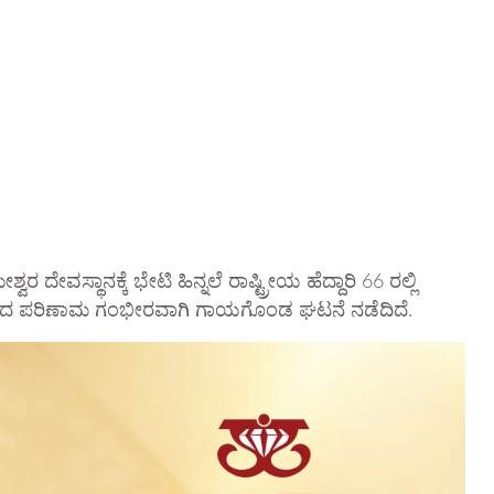
ಸ್ಥಾನಕ್ಕೆ ಭೇಟಿ ಹಿನ್ನಲೆ ರಾಷ್ಟ್ರೀಯ ಹೆದ್ದಾರಿ 66 ರಲ್ಲಿ
ಿ ಹೊಡೆದ ಪರಿಣಾಮ ಗಂಭೀರವಾಗಿ ಗಾಯಗೊಂಡ ಘಟನೆ ನಡೆದಿದೆ.