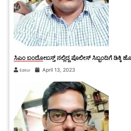
ಸಿಎಂ ಬಂದೋಬಸ್ತ್ ನಲ್ಲಿದ್ದ ಪೊಲೀಸ್ ಸಿಬ್ಬಂದಿಗೆ ಡಿಕ್
April 13, 2023
Editor