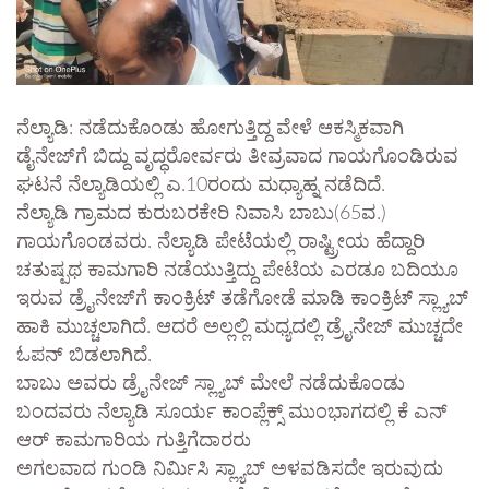
ನೆಲ್ಯಾಡಿ: ನಡೆದುಕೊಂಡು ಹೋಗುತ್ತಿದ್ದ ವೇಳೆ ಆಕಸ್ಮಿಕವಾಗಿ
ಡೈನೇಜ್‌ಗೆ ಬಿದ್ದು ವೃದ್ಧರೋರ್ವರು ತೀವ್ರವಾದ ಗಾಯಗೊಂಡಿರುವ
ಘಟನೆ ನೆಲ್ಯಾಡಿಯಲ್ಲಿ ಎ.10ರಂದು ಮಧ್ಯಾಹ್ನ ನಡೆದಿದೆ.
ನೆಲ್ಯಾಡಿ ಗ್ರಾಮದ ಕುರುಬರಕೇರಿ ನಿವಾಸಿ ಬಾಬು(65ವ.)
ಗಾಯಗೊಂಡವರು. ನೆಲ್ಯಾಡಿ ಪೇಟೆಯಲ್ಲಿ ರಾಷ್ಟ್ರೀಯ ಹೆದ್ದಾರಿ
ಚತುಷ್ಪಥ ಕಾಮಗಾರಿ ನಡೆಯುತ್ತಿದ್ದು ಪೇಟೆಯ ಎರಡೂ ಬದಿಯೂ
ಇರುವ ಡ್ರೈನೇಜ್‌ಗೆ ಕಾಂಕ್ರಿಟ್ ತಡೆಗೋಡೆ ಮಾಡಿ ಕಾಂಕ್ರಿಟ್ ಸ್ಲ್ಯಾಬ್
ಹಾಕಿ ಮುಚ್ಚಲಾಗಿದೆ. ಆದರೆ ಅಲ್ಲಲ್ಲಿ ಮಧ್ಯದಲ್ಲಿ ಡ್ರೈನೇಜ್ ಮುಚ್ಚದೇ
ಓಪನ್ ಬಿಡಲಾಗಿದೆ.
ಬಾಬು ಅವರು ಡ್ರೈನೇಜ್ ಸ್ಲ್ಯಾಬ್ ಮೇಲೆ ನಡೆದುಕೊಂಡು
ಬಂದವರು ನೆಲ್ಯಾಡಿ ಸೂರ್ಯ ಕಾಂಪ್ಲೆಕ್ಸ್ ಮುಂಭಾಗದಲ್ಲಿ ಕೆ ಎನ್
ಆರ್ ಕಾಮಗಾರಿಯ ಗುತ್ತಿಗೆದಾರರು
ಅಗಲವಾದ ಗುಂಡಿ ನಿರ್ಮಿಸಿ ಸ್ಲ್ಯಾಬ್ ಅಳವಡಿಸದೇ ಇರುವುದು