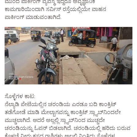
ಮುಂದೆ ಪಾರ್ಕಿಂಗ್ ವ್ಯವಸ್ಥೆ ಇದ್ದರೂ ಅವೈಜ್ಞಾನಿಕ
ಕಾಮಗಾರಿಯಿಂದಾಗಿ ಸರ್ವಿಸ್ ರಸ್ತೆಯಲ್ಲಿಯೇ ವಾಹನ
ಪಾರ್ಕಿಂಗ್ ಮಾಡುವಂತಾಗಿದೆ.
ಸೊಳ್ಳೆಗಳ ಕಾಟ:
ನೆಲ್ಯಾಡಿ ಪೇಟೆಯಲ್ಲಿನ ಚರಂಡಿಯ ಎರಡೂ ಬದಿ ಕಾಂಕ್ರಿಟ್
ತಡೆಗೋಡೆ ಮಾಡಿ ಮೇಲ್ಬಾಗವನ್ನು ಕಾಂಕ್ರಿಟ್ ಸ್ಲ್ಯಾಬ್‌ನಿಂದಲೇ
ಮುಚ್ಚಲಾಗಿದೆ. ಆದರೆ ಅಲ್ಲಲ್ಲಿ ಸ್ಲ್ಯಾಬ್‌ನಿಂದ ಮುಚ್ಚದೇ
ಚರಂಡಿಯನ್ನು ಓಪನ್ ಬಿಡಲಾಗಿದೆ. ಚರಂಡಿಯಲ್ಲಿ ಹರಿದು ಬರುವ
ಕೊಳಚೆ ನೀರು,ಕಸದ ರಾಶಿಗಳು ಅಲ್ಲಲ್ಲಿ ನಿಂತಿದ್ದು ಸೊಳ್ಳೆಗಳ