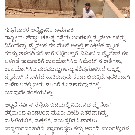
ಗುತ್ತಿಗೆದಾರರ ಅವೈಜ್ಞಾನಿಕ ಕಾಮಗಾರಿ
ರಾಷ್ಟ್ರೀಯ ಹೆದ್ದಾರಿ ಚತುಷ್ಟ ರಸ್ತೆಯ ಬದಿಗಳಲ್ಲಿ ಡ್ರೈನೇಜ್ ಗಳನ್ನು
ನಿರ್ಮಿಸಿದ್ದು. ಡ್ರೈನೇಜ್ ಗಳ ಮೇಲೆ ಅಲ್ಲಲ್ಲಿ ಕಾಂಕ್ರೀಟ್ ಸ್ಲ್ಯಾಬ್
ಗಳನ್ನು ಅಳವಡಿಸದೆ ಹಾಗೆ ಬಿಟ್ಟಿರುತ್ತಾರೆ. ನಿರ್ಮಿಸಿದ ಡ್ರೈನೇಜ್ ಗಳ
ಒಳಗಡೆ ಕಾಮಗಾರಿಗೆ ಉಪಯೋಗಿಸಿದ ಸಿಮೆಂಟ್ ನ ರಾಶಿಗಳು,
ಉಪಯೋಗಿಸಿದ ಮರಮುಟ್ಟುಗಳನ್ನು ತೆರೆವುಗೊಳಿಸದೆ ಅಲ್ಲಲ್ಲಿ
ಡ್ರೈನೇಜ್ ನ ಒಳಗಡೆ ಹಾಕಿರುವುದು ಕಂಡು ಬರುತ್ತಿದೆ. ಇದರಿಂದಾಗಿ
ಮಳೆಗಾಲದಲ್ಲಿ ನೀರು ಹರಿವಿಗೆ ತೊಡಕಾಗುವುದರಲ್ಲಿ
ಯಾವುದೇ ಸಂಶಯವಿಲ್ಲ.
ಅಲ್ಲದೆ ಸರ್ವಿಸ್ ರಸ್ತೆಯ ಬದಿಯಲ್ಲಿ ನಿರ್ಮಿಸಿದ ಡ್ರೈನೇಜ್
ರಸ್ತೆಯಿಂದ ಎರಡರಿಂದ ಮೂರು ಫೀಟು ಎತ್ತರವಾಗಿದ್ದು
ಮಹಿಳೆಯರಿಗೆ, ಮಕ್ಕಳಿಗೆ, ವಯಸ್ಕರಿಗೆ ಓಡಾಡಲು
ಸಾಧ್ಯವಾಗದಂತಾಗಿದೆ. ವ್ಯಾಪಾರಸ್ಥರು ತಮ್ಮ ಅಂಗಡಿ ಮುಂಗಟ್ಟುಗಳ