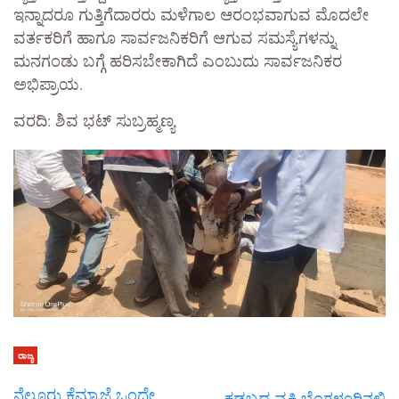
ಇನ್ನಾದರೂ ಗುತ್ತಿಗೆದಾರರು ಮಳೆಗಾಲ ಆರಂಭವಾಗುವ ಮೊದಲೇ
ವರ್ತಕರಿಗೆ ಹಾಗೂ ಸಾರ್ವಜನಿಕರಿಗೆ ಆಗುವ ಸಮಸ್ಯೆಗಳನ್ನು
ಮನಗಂಡು ಬಗ್ಗೆ ಹರಿಸಬೇಕಾಗಿದೆ ಎಂಬುದು ಸಾರ್ವಜನಿಕರ
ಅಭಿಪ್ರಾಯ.
ವರದಿ: ಶಿವ ಭಟ್ ಸುಬ್ರಹ್ಮಣ್ಯ
ರಾಜ್ಯ
ನೆಲ್ಲೂರು ಕೆಮ್ರಾಜೆ ಒಂದೇ
ಕಡಬದ ವ್ಯಕ್ತಿ ಬೆಂಗಳೂರಿನಲ್ಲಿ