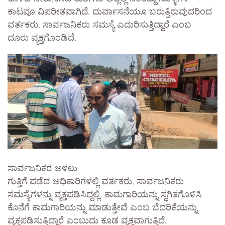
ಕಾಟವೂ ವಿಪರೀತವಾಗಿದೆ. ದುರ್ವಾಸನೆಯೂ ಬರುತ್ತಿರುವುದರಿಂದ
ವರ್ತಕರು, ಸಾರ್ವಜನಿಕರು ಸಮಸ್ಯೆ ಎದುರಿಸುತ್ತಿದ್ದಾರೆ ಎಂಬ
ದೂರು ವ್ಯಕ್ತಗೊಂಡಿದೆ.
ಸಾರ್ವಜನಿಕರ ಅಳಲು
ಗುತ್ತಿಗೆ ಪಡೆದ ಅಧಿಕಾರಿಗಳಲ್ಲಿ ವರ್ತಕರು, ಸಾರ್ವಜನಿಕರು
ಸಮಸ್ಯೆಗಳನ್ನು ವ್ಯಕ್ತಪಡಿಸಿದ್ದಲ್ಲಿ, ಕಾಮಗಾರಿಯನ್ನು ಸ್ಥಗಿತಗೊಳಿಸಿ
ಕೊನೆಗೆ ಕಾಮಗಾರಿಯನ್ನು ಮಾಡುತ್ತೇವೆ ಎಂಬ ಬೆದರಿಕೆಯನ್ನು
ವ್ಯಕ್ತಪಡಿಸುತ್ತಿದ್ದಾರೆ ಎಂಬುದು ಕೂಡ ವ್ಯಕ್ತವಾಗುತ್ತಿದೆ.