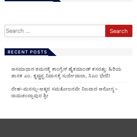
RECENT POSTS
ಅಸಮಾಧಾನ ಶಮನಕ್ಕೆ ಕಾಂಗ್ರೆಸ್ ಹೈಕಮಾಂಡ್ ಕಸರತ್ತು: ಹಿರಿಯ
ಶಾಸಕ ಎಂ. ಕೃಷ್ಣಪ್ಪ ನಿವಾಸಕ್ಕೆ ಸುರ್ಜೇವಾಲಾ, ಸಿಎಂ ಭೇಟಿ!
ದೇಹ–ಮನಸ್ಸು–ಆತ್ಮದ ಸಮತೋಲನವೇ ನಿಜವಾದ ಆರೋಗ್ಯ –
ರಾಮಚಂದ್ರಾಪುರ ಶ್ರೀ