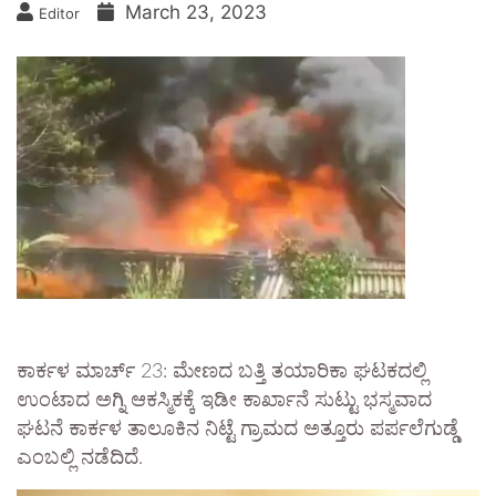
March 23, 2023
Editor
ಕಾರ್ಕಳ ಮಾರ್ಚ್ 23: ಮೇಣದ ಬತ್ತಿ ತಯಾರಿಕಾ ಘಟಕದಲ್ಲಿ
ಉಂಟಾದ ಅಗ್ನಿ ಆಕಸ್ಮಿಕಕ್ಕೆ ಇಡೀ ಕಾರ್ಖಾನೆ ಸುಟ್ಟು ಭಸ್ಮವಾದ
ಘಟನೆ ಕಾರ್ಕಳ ತಾಲೂಕಿನ ನಿಟ್ಟೆ ಗ್ರಾಮದ ಅತ್ತೂರು ಪರ್ಪಲೆಗುಡ್ಡೆ
ಎಂಬಲ್ಲಿ ನಡೆದಿದೆ.