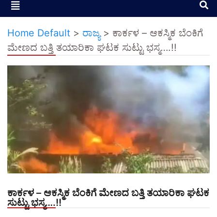
Home Default
>
ರಾಜ್ಯ
>
ಕಾರ್ಕಳ – ಆಕಸ್ಮಿಕ ಬೆಂಕಿಗೆ
ಮೇಣದ ಬತ್ತಿ ತಯಾರಿಕಾ ಘಟಕ ಸುಟ್ಟು ಭಸ್ಮ….!!
ಕಾರ್ಕಳ – ಆಕಸ್ಮಿಕ ಬೆಂಕಿಗೆ ಮೇಣದ ಬತ್ತಿ ತಯಾರಿಕಾ ಘಟಕ
ಸುಟ್ಟು ಭಸ್ಮ….!!