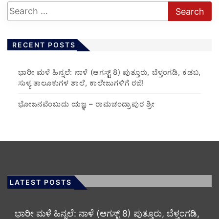
RECENT POSTS
​ಭಾರೀ ಮಳೆ ಹಿನ್ನಲೆ: ನಾಳೆ (ಆಗಸ್ಟ್ 8) ಪುತ್ತೂರು, ಬೆಳ್ತಂಗಡಿ, ಕಡಬ,
ಸುಳ್ಯ ತಾಲೂಕುಗಳ ಶಾಲೆ, ಕಾಲೇಜುಗಳಿಗೆ ರಜೆ!
ಭೋಜನವೆಂಬುದು ಯಜ್ಞ – ರಾಮಚಂದ್ರಾಪುರ ಶ್ರೀ
LATEST POSTS
​ಭಾರೀ ಮಳೆ ಹಿನ್ನಲೆ: ನಾಳೆ (ಆಗಸ್ಟ್ 8) ಪುತ್ತೂರು, ಬೆಳ್ತಂಗಡಿ,