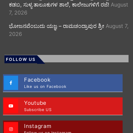
ಕಡಬ, ಸುಳ್ಯ ತಾಲೂಕುಗಳ ಶಾಲೆ, ಕಾಲೇಜುಗಳಿಗೆ ರಜೆ!
August
7, 2026
ಭೋಜನವೆಂಬುದು ಯಜ್ಞ – ರಾಮಚಂದ್ರಾಪುರ ಶ್ರೀ
August 7,
2026
FOLLOW US
Facebook
Like us on Facebook
Youtube
Subscribe US
Instagram
Follow us on Instagram