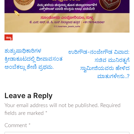
ರಾಜ್ಯ
ಶುಶ್ರುಷಾಧಿಕಾರಿಗಳ
ಉರಿಗೌಡ-ನಂಜೇಗೌಡ ವಿವಾದ:
ಕ್ರೀಡಾಕೂಟದಲ್ಲಿ ದೀಪಾವಸಂತ
ಸಚಿವ ಮುನಿರತ್ನಗೆ
ಅಂಬೆಕಲ್ಲು ಶೇಣಿ ಪ್ರಥಮ.
ಸ್ವಾಮೀಜಿಯವರು ಹೇಳಿದ
ಮಾತುಗಳೇನು..?
Leave a Reply
Your email address will not be published.
Required
fields are marked
*
Comment
*