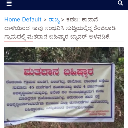
Home Default
>
ರಾಜ್ಯ
>
ಕಡಬ: ಕಾಡಾನೆ
ದಾಳಿಯಿಂದ ಸಾವು ಸಂಭವಿಸಿ ಸುದ್ದಿಯಲ್ಲಿದ್ದ ರೆಂಜಿಲಾಡಿ
ಗ್ರಾಮದಲ್ಲಿ ಮತದಾನ ಬಹಿಷ್ಕಾರ ಬ್ಯಾನರ್ ಅಳವಡಿಕೆ.