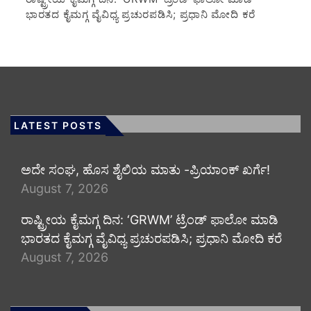
ಭಾರತದ ಕೈಮಗ್ಗ ವೈವಿಧ್ಯ ಪ್ರಚುರಪಡಿಸಿ; ಪ್ರಧಾನಿ ಮೋದಿ ಕರೆ
LATEST POSTS
ಅದೇ ಸಂಘ, ಹೊಸ ಶೈಲಿಯ ಮಾತು -ಪ್ರಿಯಾಂಕ್ ಖರ್ಗೆ!
August 7, 2026
ರಾಷ್ಟ್ರೀಯ ಕೈಮಗ್ಗ ದಿನ: ‘GRWM’ ಟ್ರೆಂಡ್ ಫಾಲೋ ಮಾಡಿ
ಭಾರತದ ಕೈಮಗ್ಗ ವೈವಿಧ್ಯ ಪ್ರಚುರಪಡಿಸಿ; ಪ್ರಧಾನಿ ಮೋದಿ ಕರೆ
August 7, 2026