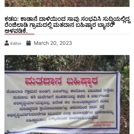
ಕಡಬ: ಕಾಡಾನೆ ದಾಳಿಯಿಂದ ಸಾವು ಸಂಭವಿಸಿ ಸುದ್ದಿಯಲ್ಲಿದ್ದ
ರೆಂಜಿಲಾಡಿ ಗ್ರಾಮದಲ್ಲಿ ಮತದಾನ ಬಹಿಷ್ಕಾರ ಬ್ಯಾನರ್
ಅಳವಡಿಕೆ.
March 20, 2023
Editor