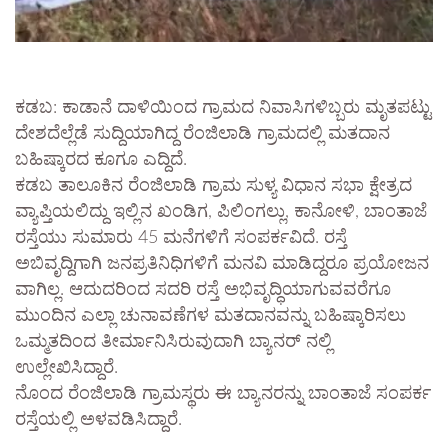
ಕಡಬ: ಕಾಡಾನೆ ದಾಳಿಯಿಂದ ಗ್ರಾಮದ ನಿವಾಸಿಗಳಿಬ್ಬರು ಮೃತಪಟ್ಟು
ದೇಶದೆಲ್ಲೆಡೆ ಸುದ್ದಿಯಾಗಿದ್ದ ರೆಂಜಿಲಾಡಿ ಗ್ರಾಮದಲ್ಲಿ ಮತದಾನ
ಬಹಿಷ್ಕಾರದ ಕೂಗೂ ಎದ್ದಿದೆ.
ಕಡಬ ತಾಲೂಕಿನ ರೆಂಜಿಲಾಡಿ ಗ್ರಾಮ ಸುಳ್ಯ ವಿಧಾನ ಸಭಾ ಕ್ಷೇತ್ರದ
ವ್ಯಾಪ್ತಿಯಲಿದ್ದು ಇಲ್ಲಿನ ಖಂಡಿಗ, ಪಿಲಿಂಗಲ್ಲು, ಕಾನೋಳಿ, ಬಾಂತಾಜೆ
ರಸ್ತೆಯು ಸುಮಾರು 45 ಮನೆಗಳಿಗೆ ಸಂಪರ್ಕವಿದೆ. ರಸ್ತೆ
ಅಬಿವೃದ್ದಿಗಾಗಿ ಜನಪ್ರತಿನಿಧಿಗಳಿಗೆ ಮನವಿ ಮಾಡಿದ್ದರೂ ಪ್ರಯೋಜನ
ವಾಗಿಲ್ಲ. ಆದುದರಿಂದ ಸದರಿ ರಸ್ತೆ ಅಭಿವೃದ್ಧಿಯಾಗುವವರೆಗೂ
ಮುಂದಿನ ಎಲ್ಲಾ ಚುನಾವಣೆಗಳ ಮತದಾನವನ್ನು ಬಹಿಷ್ಕಾರಿಸಲು
ಒಮ್ಮತದಿಂದ ತೀರ್ಮಾನಿಸಿರುವುದಾಗಿ ಬ್ಯಾನರ್ ನಲ್ಲಿ
ಉಲ್ಲೇಖಿಸಿದ್ದಾರೆ.
ನೊಂದ ರೆಂಜಿಲಾಡಿ ಗ್ರಾಮಸ್ಥರು ಈ ಬ್ಯಾನರನ್ನು ಬಾಂತಾಜೆ ಸಂಪರ್ಕ
ರಸ್ತೆಯಲ್ಲಿ ಅಳವಡಿಸಿದ್ದಾರೆ.