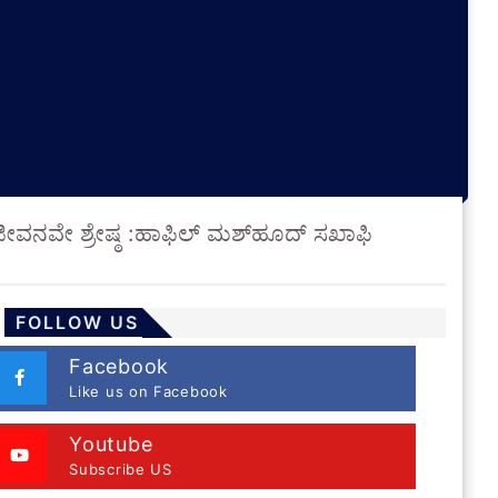
ವನವೇ ಶ್ರೇಷ್ಠ :ಹಾಫಿಲ್ ಮಶ್‌ಹೂದ್ ಸಖಾಫಿ
FOLLOW US
Facebook
Like us on Facebook
Youtube
Subscribe US