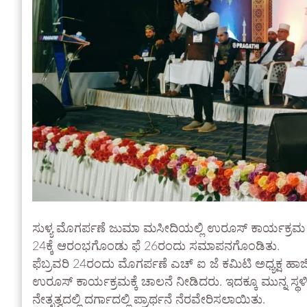
ಸುಳ್ಯ ಮೊಗರ್ಪಣೆ ಜುಮಾ ಮಸೀದಿಯಲ್ಲಿ ಉರೂಸ್ ಕಾರ್ಯಕ್ರಮ
24ಕ್ಕೆ ಆರಂಭಗೊಂಡು ಫೆ 26ರಂದು ಸಮಾಪನಗೊಂಡಿತು.
ಫೆಬ್ರವರಿ 24ರಂದು ಮೊಗರ್ಪಣೆ ಎಚ್ ಐ ಜೆ ಕಮಿಟಿ ಅಧ್ಯಕ್ಷ
ಉರೂಸ್ ಕಾರ್ಯಕ್ರಮಕ್ಕೆ ಚಾಲನೆ ನೀಡಿದರು. ಇದಕ್ಕೂ ಮುನ್ನ ಸ
ನೇತೃತ್ವದಲ್ಲಿ ದರ್ಗಾದಲ್ಲಿ ಪ್ರಾರ್ಥನೆ ನೆರವೇರಿಸಲಾಯಿತು.