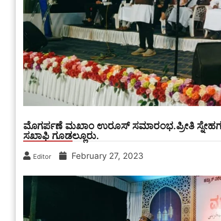
ಮೊಗರ್ಪಣೆ ಮಖಾಂ ಉರೂಸ್ ಸಮಾರಂಭ.ಪ್ರೀತಿ ಸ್ನೇಹಗಳ
ಸಖಾಫಿ ಗೂಡಲ್ಲೂರು.
February 27, 2023
Editor