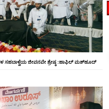
 ಸಹಬಾಳ್ವೆಯ ಜೀವನವೇ ಶ್ರೇಷ್ಠ :ಹಾಫಿಲ್ ಮಶ್‌ಹೂದ್