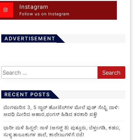
Instagram
Follow us on Instagram
ADVERTISEMENT
RECENT POSTS
​ಬೆಂಗಳೂರಿನ 3, 5 ಸ್ಟಾರ್ ಹೋಟೆಲ್‌ಗಳ ಮೇಲೆ ಫುಡ್ ಸೇಫ್ಟಿ ದಾಳಿ:
ಅವಧಿ ಮೀರಿದ ಆಹಾರ,ಫಂಗಸ್ ಹಿಡಿದ ತರಕಾರಿ ಪತ್ತೆ!
​ಭಾರೀ ಮಳೆ ಹಿನ್ನಲೆ: ನಾಳೆ (ಆಗಸ್ಟ್ 8) ಪುತ್ತೂರು, ಬೆಳ್ತಂಗಡಿ, ಕಡಬ,
ಸುಳ್ಯ ತಾಲೂಕುಗಳ ಶಾಲೆ, ಕಾಲೇಜುಗಳಿಗೆ ರಜೆ!