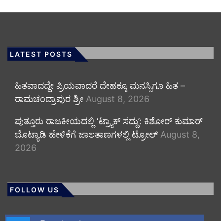
LATEST POSTS
ಹಿತವಾದದ್ದೇ ಪ್ರಿಯವಾದರೆ ದೇಹಕ್ಕೂ ಮನಸ್ಸಿಗೂ ಹಿತ –
ರಾಮಚಂದ್ರಾಪುರ ಶ್ರೀ
August 8, 2026
ಪುತ್ತೂರು ರಾಜಕೀಯದಲ್ಲಿ ‘ಟ್ರ್ಯಾಕ್ ಸದ್ದು’: ಕಿಶೋರ್ ಕುಮಾರ್
ಬೊಟ್ಯಾಡಿ ಹೇಳಿಕೆಗೆ ಜಾಲತಾಣಗಳಲ್ಲಿ ಟ್ರೋಲ್
August 8,
2026
FOLLOW US