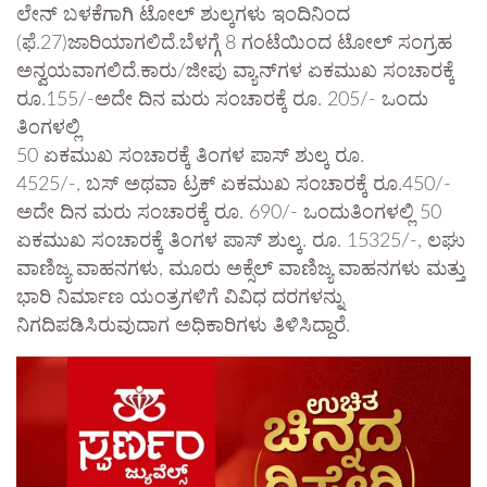
ಲೇನ್ ಬಳಕೆಗಾಗಿ ಟೋಲ್ ಶುಲ್ಕಗಳು ಇಂದಿನಿಂದ
(ಫೆ.27)ಜಾರಿಯಾಗಲಿದೆ.ಬೆಳಗ್ಗೆ 8 ಗಂಟೆಯಿಂದ ಟೋಲ್ ಸಂಗ್ರಹ
ಅನ್ವಯವಾಗಲಿದೆ.ಕಾರು/ಜೀಪು ವ್ಯಾನ್‌ಗಳ ಏಕಮುಖ ಸಂಚಾರಕ್ಕೆ
ರೂ.155/-ಅದೇ ದಿನ ಮರು ಸಂಚಾರಕ್ಕೆ ರೂ. 205/- ಒಂದು
ತಿಂಗಳಲ್ಲಿ
50 ಏಕಮುಖ ಸಂಚಾರಕ್ಕೆ ತಿಂಗಳ ಪಾಸ್ ಶುಲ್ಕ ರೂ.
4525/-, ಬಸ್ ಅಥವಾ ಟ್ರಕ್ ಏಕಮುಖ ಸಂಚಾರಕ್ಕೆ ರೂ.450/-
ಅದೇ ದಿನ ಮರು ಸಂಚಾರಕ್ಕೆ ರೂ. 690/- ಒಂದುತಿಂಗಳಲ್ಲಿ 50
ಏಕಮುಖ ಸಂಚಾರಕ್ಕೆ ತಿಂಗಳ ಪಾಸ್ ಶುಲ್ಕ. ರೂ. 15325/-, ಲಘು
ವಾಣಿಜ್ಯ ವಾಹನಗಳು, ಮೂರು ಅಕ್ಸೆಲ್ ವಾಣಿಜ್ಯ ವಾಹನಗಳು ಮತ್ತು
ಭಾರಿ ನಿರ್ಮಾಣ ಯಂತ್ರಗಳಿಗೆ ವಿವಿಧ ದರಗಳನ್ನು
ನಿಗದಿಪಡಿಸಿರುವುದಾಗ ಅಧಿಕಾರಿಗಳು ತಿಳಿಸಿದ್ದಾರೆ.