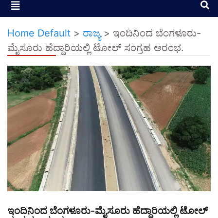
Home Default
>
ರಾಜ್ಯ
>
ಇಂದಿನಿಂದ ಬೆಂಗಳೂರು-
ಮೈಸೂರು ಹೆದ್ದಾರಿಯಲ್ಲಿ ಟೋಲ್ ಸಂಗ್ರಹ ಆರಂಭ.
ಇಂದಿನಿಂದ ಬೆಂಗಳೂರು-ಮೈಸೂರು ಹೆದ್ದಾರಿಯಲ್ಲಿ ಟೋಲ್