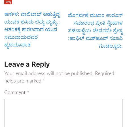
ರಾಜ್ಯ
ಕಾರ್ಕಳ: ವಾಲಿಬಾಲ್ ಆಡುತ್ತಿದ್ದ
ಮೊಗರ್ಪಣೆ ಮಖಾಂ ಉರೂಸ್
ಯುವಕ ಕುಸಿದು ಬಿದ್ದು ಮೃತ್ಯು :
ಸಮಾರಂಭ.ಪ್ರೀತಿ ಸ್ನೇಹಗಳ
ಆತಂಕಕ್ಕೆ ಕಾರಣವಾದ ಯುವ
ಸಹಬಾಳ್ವೆಯ ಜೀವನವೇ ಶ್ರೇಷ್ಠ
ಸಮುದಾಯದವರ
:ಹಾಫಿಲ್ ಮಶ್‌ಹೂದ್ ಸಖಾಫಿ
ಹೃದಯಾಘಾತ
ಗೂಡಲ್ಲೂರು.
Leave a Reply
Your email address will not be published.
Required
fields are marked
*
Comment
*