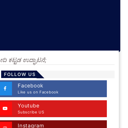
ೀದಿ ಕಟ್ಟಡ ಉದ್ಘಾಟನೆ;
FOLLOW US
Facebook
Like us on Facebook
Youtube
Subscribe US
Instagram