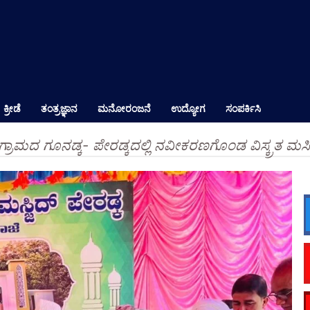
ಕ್ರೀಡೆ
ತಂತ್ರಜ್ಞಾನ
ಮನೋರಂಜನೆ
ಉದ್ಯೋಗ
ಸಂಪರ್ಕಿಸಿ
ಗ್ರಾಮದ ಗೂನಡ್ಕ- ಪೇರಡ್ಕದಲ್ಲಿ ನವೀಕರಣಗೊಂಡ ವಿಸ್ಕ್ರತ ಮಸ