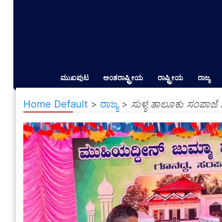
ಮುಖಪುಟ
ಅಂತರಾಷ್ಟ್ರೀಯ
ರಾಷ್ಟ್ರೀಯ
ರಾಜ್ಯ
Home Default
>
ರಾಜ್ಯ
>
ಸುಳ್ಯ ತಾಲೂಕು ಸಂಪಾಜೆ 