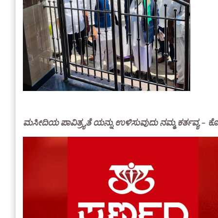
ಮಸೀದಿಯ ಪಾವಿತ್ರ್ಯತೆ ಯನ್ನು ಉಳಿಸುವುದು ನಮ್ಮ ಕರ್ತವ್ಯ – ಕೊ