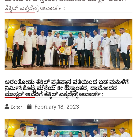
ತೆಕ್ಕಿಲ್ ಎಕ್ಸಲೆನ್ಸ್ ಅವಾರ್ಡ್ :
ಅರಂತೋಡು ತೆಕ್ಕಿಲ್ ಪ್ರತಿಷ್ಠಾನ ವತಿಯಿಂದ ಬಡ ಮಹಿಳೆಗೆ
ನಿರ್ಮಿಸಿಕೊಟ್ಟ ಮನೆಯ ಕೀ ಹಸ್ತಾಂತರ, ದಾಮೋದರ
ಮಾಸ್ಟರ್ ಅವರಿಗೆ ತೆಕ್ಕಿಲ್ ಎಕ್ಸಲೆನ್ಸ್ ಅವಾರ್ಡ್ :
February 18, 2023
Editor