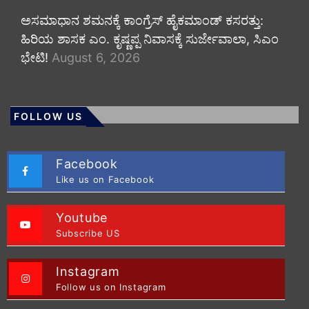
ಅಸಮಾಧಾನ ಶಮನಕ್ಕೆ ಕಾಂಗ್ರೆಸ್ ಹೈಕಮಾಂಡ್ ಕಸರತ್ತು:
ಹಿರಿಯ ಶಾಸಕ ಎಂ. ಕೃಷ್ಣಪ್ಪ ನಿವಾಸಕ್ಕೆ ಸುರ್ಜೇವಾಲಾ, ಸಿಎಂ
ಭೇಟಿ!
August 6, 2026
FOLLOW US
Facebook
Like us on Facebook
Youtube
Subscribe US
Instagram
Follow us on Instagram