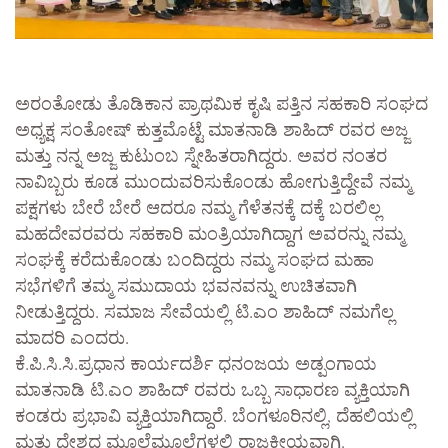
ಅರಂತೋಡು ತೊಡಿಕಾನ ಪ್ರಾಥಮಿಕ ಕೃಷಿ ಪತ್ತಿನ ಸಹಕಾರಿ ಸಂಘದ
ಅಧ್ಯಕ್ಷ ಸಂತೋಷ್ ಕುತ್ತಮೊಟ್ಟೆ ಮಾತನಾಡಿ ಶಾಹಿದ್ ರವರ ಅಜ್ಜ
ಮತ್ತು ನನ್ನ ಅಜ್ಜ ಕುಟುಂಬ ಸ್ನೇಹಿತರಾಗಿದ್ದರು. ಅವರ ನಂತರ
ನಾವಿಬ್ಬರು ಕೂಡ ಮುಂದುವರಿಸುಕೊಂಡು ಹೋಗುತ್ತಿದ್ದೇವೆ ನಮ್ಮ
ಪಕ್ಷಗಳು ಬೇರೆ ಬೇರೆ ಆದರೂ ನಮ್ಮ ಗೆಳೆತನಕ್ಕೆ ದಕ್ಕೆ ಬರಲಿಲ್ಲ
ಮಹದೇವರವರು ಸಹಕಾರಿ ಮಂತ್ರಿಯಾಗಿದ್ದಾಗ ಅವರನ್ನು ನಮ್ಮ
ಸಂಘಕ್ಕೆ ಕರೆದುಕೊಂಡು ಬಂದಿದ್ದರು ನಮ್ಮ ಸಂಘದ ಮಹಾ
ಸಭೆಗಳಿಗೆ ತಮ್ಮ ಸಮುದಾಯ ಭವನವನ್ನು ಉಚಿತವಾಗಿ
ನೀಡುತ್ತಿದ್ದರು. ಸಮಾಜ ಸೇವೆಯಲ್ಲಿ ಟಿ.ಎಂ ಶಾಹಿದ್ ನಮಗೆಲ್ಲ
ಮಾದರಿ ಎಂದರು.
ಕೆ.ಪಿ.ಸಿ.ಸಿ.ಪ್ರಧಾನ ಕಾರ್ಯದರ್ಶಿ ಧನಂಜಯ ಅಡ್ಪಂಗಾಯ
ಮಾತನಾಡಿ ಟಿ.ಎಂ ಶಾಹಿದ್ ರವರು ಒಬ್ಬ ಸಾಧಾರಣ ವ್ಯಕ್ತಿಯಾಗಿ
ಕಂಡರು ಪ್ರಭಾವಿ ವ್ಯಕ್ತಿಯಾಗಿದ್ದಾರೆ. ಬೆಂಗಳೂರಿನಲ್ಲಿ, ದೆಹಲಿಯಲ್ಲಿ
ಮತ್ತು ದೇಶದ ಮೂಲೆಮೂಲೆಗಳಲ್ಲಿ ರಾಜಕೀಯವಾಗಿ,