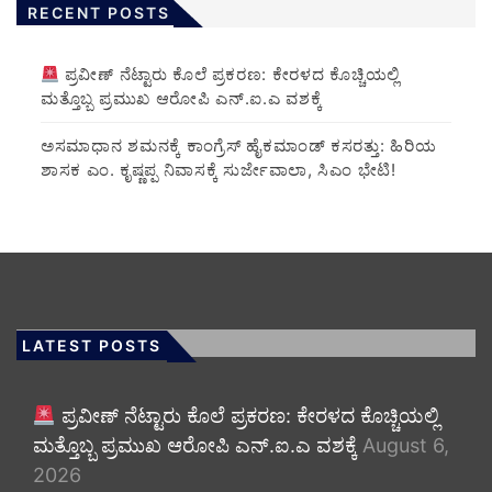
RECENT POSTS
ಪ್ರವೀಣ್ ನೆಟ್ಟಾರು ಕೊಲೆ ಪ್ರಕರಣ: ಕೇರಳದ ಕೊಚ್ಚಿಯಲ್ಲಿ
ಮತ್ತೊಬ್ಬ ಪ್ರಮುಖ ಆರೋಪಿ ಎನ್.ಐ.ಎ ವಶಕ್ಕೆ
ಅಸಮಾಧಾನ ಶಮನಕ್ಕೆ ಕಾಂಗ್ರೆಸ್ ಹೈಕಮಾಂಡ್ ಕಸರತ್ತು: ಹಿರಿಯ
ಶಾಸಕ ಎಂ. ಕೃಷ್ಣಪ್ಪ ನಿವಾಸಕ್ಕೆ ಸುರ್ಜೇವಾಲಾ, ಸಿಎಂ ಭೇಟಿ!
LATEST POSTS
ಪ್ರವೀಣ್ ನೆಟ್ಟಾರು ಕೊಲೆ ಪ್ರಕರಣ: ಕೇರಳದ ಕೊಚ್ಚಿಯಲ್ಲಿ
ಮತ್ತೊಬ್ಬ ಪ್ರಮುಖ ಆರೋಪಿ ಎನ್.ಐ.ಎ ವಶಕ್ಕೆ
August 6,
2026