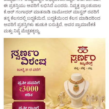
ಈ ಪ್ರಶಸ್ತಿಯು ಅವರಿಗೆ ಲಭಿಸಿದೆ ಎಂದರು. ನಿವೃತ್ತ ಪ್ರಾಂಶುಪಾಲ
ಕೆ.ಆರ್ ಗಂಗಾಧರ್ ಮಾತನಾಡಿ ದಾಮೋದರ್ ಮಾಸ್ಟರ್ ರವರಿಗೆ
ತನ್ನ ಕೆಲಸದಲ್ಲಿ ಬದ್ಧತೆಯಿದೆ, ಬದ್ಧತೆಯಿಂದ ಕೆಲಸ ಮಾಡಿದರಿಂದ
ಅವರಿಗೆ ಪ್ರಶಸ್ತಿಗಳು ಹುಡುಕಿ ಬರುತ್ತಿವೆ, ಅವರ ಪ್ರಾಮಾಣಿಕತೆ
ಮತ್ತು ನಿಷ್ಠೆ ಮೆಚ್ಚತಕ್ಕದ್ದು.