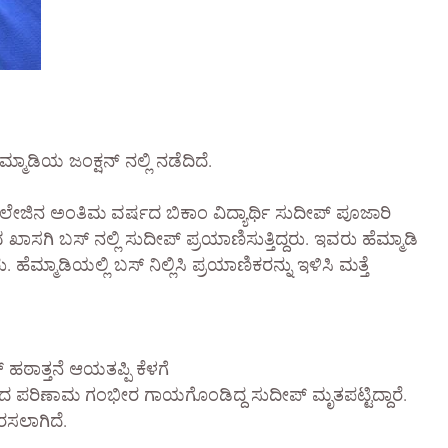
್ಮಾಡಿಯ ಜಂಕ್ಷನ್ ನಲ್ಲಿ ನಡೆದಿದೆ.
ಲೇಜಿನ ಅಂತಿಮ ವರ್ಷದ ಬಿಕಾಂ ವಿದ್ಯಾರ್ಥಿ ಸುದೀಪ್ ಪೂಜಾರಿ
ಖಾಸಗಿ ಬಸ್ ನಲ್ಲಿ ಸುದೀಪ್ ಪ್ರಯಾಣಿಸುತ್ತಿದ್ದರು. ಇವರು ಹೆಮ್ಮಾಡಿ
. ಹೆಮ್ಮಾಡಿಯಲ್ಲಿ ಬಸ್ ನಿಲ್ಲಿಸಿ ಪ್ರಯಾಣಿಕರನ್ನು ಇಳಿಸಿ ಮತ್ತೆ
್ ಹಠಾತ್ತನೆ ಆಯತಪ್ಪಿ ಕೆಳಗೆ
ಹರಿದ ಪರಿಣಾಮ ಗಂಭೀರ ಗಾಯಗೊಂಡಿದ್ದ ಸುದೀಪ್ ಮೃತಪಟ್ಟಿದ್ದಾರೆ.
ರಸಲಾಗಿದೆ.