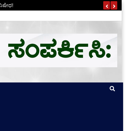
ಣ ವಿವರ ಇಲ್ಲಿದೆ…