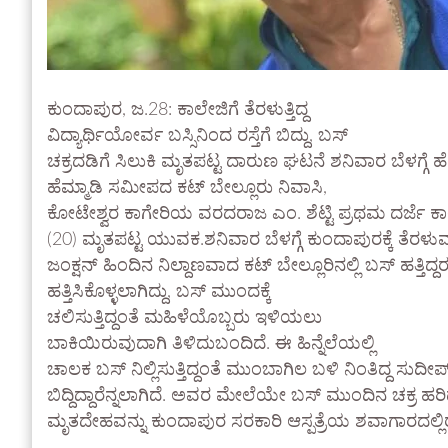
ಕುಂದಾಪುರ, ಜ.28: ಕಾಲೇಜಿಗೆ ತೆರಳುತ್ತಿದ್ದ
ವಿದ್ಯಾರ್ಥಿಯೋರ್ವ ಬಸ್ಸಿನಿಂದ ರಸ್ತೆಗೆ ಬಿದ್ದು, ಬಸ್
ಚಕ್ರದಡಿಗೆ ಸಿಲುಕಿ ಮೃತಪಟ್ಟ ದಾರುಣ ಘಟನೆ ಶನಿವಾರ ಬೆಳಗ್ಗೆ ಹೆಮ
ಹೆಮ್ಮಾಡಿ ಸಮೀಪದ ಕಟ್ ಬೇಲ್ಲೂರು ನಿವಾಸಿ,
ಕೋಟೇಶ್ವರ ಕಾಗೇರಿಯ ವರದರಾಜ ಎಂ. ಶೆಟ್ಟಿ ಪ್ರಥಮ ದರ್ಜೆ ಕಾ
(20) ಮೃತಪಟ್ಟ ಯುವಕ.ಶನಿವಾರ ಬೆಳಗ್ಗೆ ಕುಂದಾಪುರಕ್ಕೆ ತೆರಳುವ 
ಜಂಕ್ಷನ್ ಹಿಂದಿನ ನಿಲ್ದಾಣವಾದ ಕಟ್ ಬೇಲ್ಲೂರಿನಲ್ಲಿ ಬಸ್ ಹತ್ತಿದ್ದರು
ಹತ್ತಿಸಿಕೊಳ್ಳಲಾಗಿದ್ದು, ಬಸ್ ಮುಂದಕ್ಕೆ
ಚಲಿಸುತ್ತಿದ್ದಂತೆ ಮಹಿಳೆಯೊಬ್ಬರು ಇಳಿಯಲು
ಬಾಕಿಯಿರುವುದಾಗಿ ತಿಳಿದುಬಂದಿದೆ. ಈ ಹಿನ್ನೆಲೆಯಲ್ಲಿ
ಚಾಲಕ ಬಸ್ ನಿಲ್ಲಿಸುತ್ತಿದ್ದಂತೆ ಮುಂಬಾಗಿಲ ಬಳಿ ನಿಂತಿದ್ದ ಸುದೀಪ
ಬಿದ್ದಿದ್ದಾರೆನ್ನಲಾಗಿದೆ. ಅವರ ಮೇಲೆಯೇ ಬಸ್ ಮುಂದಿನ ಚಕ್ರ 
ಮೃತದೇಹವನ್ನು ಕುಂದಾಪುರ ಸರಕಾರಿ ಆಸ್ಪತ್ರೆಯ ಶವಾಗಾರದಲ್ಲಿ