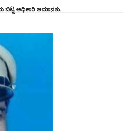
ಯ ಬಿಟ್ಟ ಅಧಿಕಾರಿ ಅಮಾನತು.