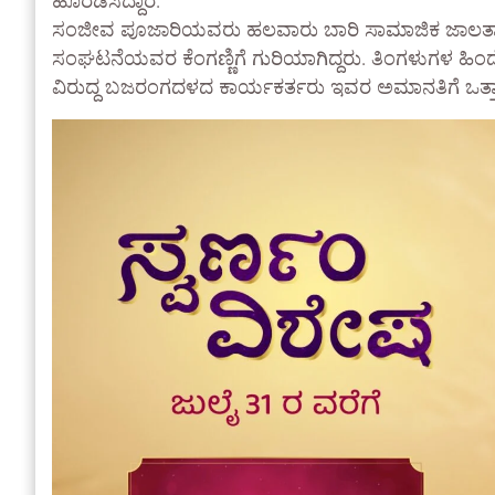
ಹೊರಡಿಸಿದ್ದಾರೆ.
ಸಂಜೀವ ಪೂಜಾರಿಯವರು ಹಲವಾರು ಬಾರಿ ಸಾಮಾಜಿಕ ಜಾಲತಾಣದ
ಸಂಘಟನೆಯವರ ಕೆಂಗಣ್ಣಿಗೆ ಗುರಿಯಾಗಿದ್ದರು. ತಿಂಗಳುಗಳ ಹಿಂದ
ವಿರುದ್ದ ಬಜರಂಗದಳದ ಕಾರ್ಯಕರ್ತರು ಇವರ ಅಮಾನತಿಗೆ ಒತ್ತಾಯಿ