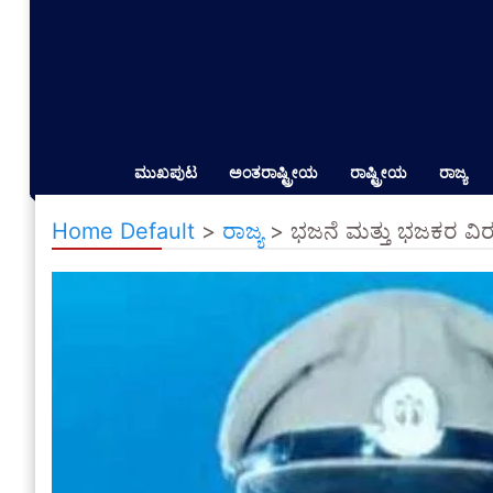
ಮುಖಪುಟ
ಅಂತರಾಷ್ಟ್ರೀಯ
ರಾಷ್ಟ್ರೀಯ
ರಾಜ್ಯ
Home Default
>
ರಾಜ್ಯ
>
ಭಜನೆ ಮತ್ತು ಭಜಕರ ವಿರ