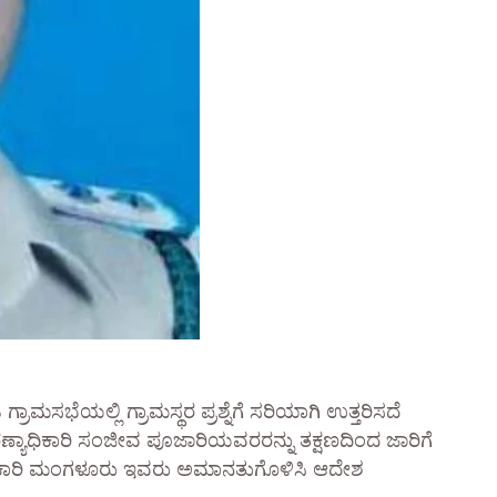
ಾಮಸಭೆಯಲ್ಲಿ ಗ್ರಾಮಸ್ಥರ ಪ್ರಶ್ನೆಗೆ ಸರಿಯಾಗಿ ಉತ್ತರಿಸದೆ
ಿಕಾರಿ ಸಂಜೀವ ಪೂಜಾರಿಯವರರನ್ನು ತಕ್ಷಣದಿಂದ ಜಾರಿಗೆ
ಷಣಾಧಿಕಾರಿ ಮಂಗಳೂರು ಇವರು ಅಮಾನತುಗೊಳಿಸಿ ಆದೇಶ