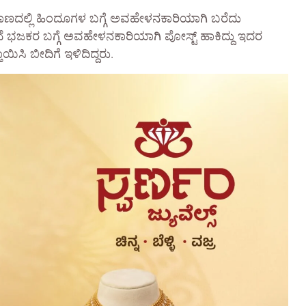
ಲ್ಲಿ ಹಿಂದೂಗಳ ಬಗ್ಗೆ ಅವಹೇಳನಕಾರಿಯಾಗಿ ಬರೆದು
ೆ ಭಜಕರ ಬಗ್ಗೆ ಅವಹೇಳನಕಾರಿಯಾಗಿ ಪೋಸ್ಟ್ ಹಾಕಿದ್ದು ಇದರ
ಸಿ ಬೀದಿಗೆ ಇಳಿದಿದ್ದರು.