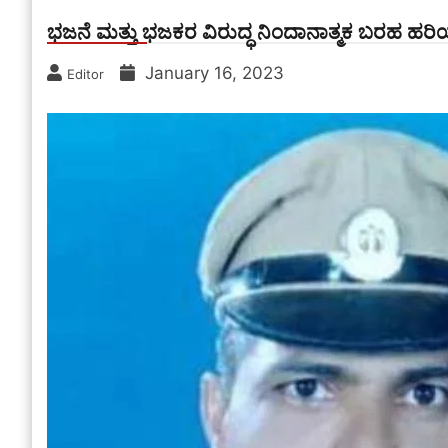
ಭಜನೆ ಮತ್ತು ಭಜಕರ ವಿರುದ್ಧ ನಿಂದಾನಾತ್ಮಕ ಬರಹ ಹರಿ
January 16, 2023
Editor