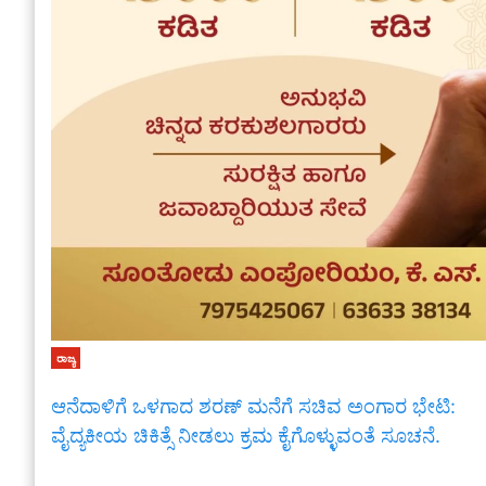
ರಾಜ್ಯ
ಆನೆದಾಳಿಗೆ ಒಳಗಾದ ಶರಣ್ ಮನೆಗೆ ಸಚಿವ ಅಂಗಾರ ಭೇಟಿ:
ವೈದ್ಯಕೀಯ ಚಿಕಿತ್ಸೆ ನೀಡಲು ಕ್ರಮ ಕೈಗೊಳ್ಳುವಂತೆ ಸೂಚನೆ.