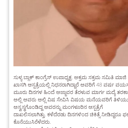
ಸುಳ್ಯ ಬ್ಲಾಕ್ ಕಾಂಗ್ರೆಸ್ ಉಪಾಧ್ಯಕ್ಷ, ಅಕ್ರಮ ಸಕ್ರಮ ಸಮಿತ
ಖಾಸಗಿ ಆಸ್ಪತ್ರೆಯಲ್ಲಿ ನಿಧನರಾಗಿದ್ದಾರೆ ಅವರಿಗೆ 48 ವರ್ಷ ವಯಸ್ಸಾ
ಮೂರು ದಿನಗಳ ಹಿಂದೆ ಅಜ್ಜಾವರ ತೆರಳುವ ಮಾರ್ಗ ಮದ್ಯೆ ತರಕಾ
ಅಲ್ಲಿ ಅವರು ಅಲ್ಲಿ ವಿಷ ಸೇವಿಸಿ ವಿಷಯ ಮನೆಯವರಿಗೆ ತಿಳಿಯುತ್
ಅಸ್ವಸ್ಥಗೊಂಡಿದ್ದ ಅವರನ್ನು ಮಂಗಳೂರಿನ ಆಸ್ಪತ್ರೆಗೆ
ದಾಖಲಿಸಲಾಗಿತ್ತು. ಕಳೆದೆರಡು ದಿನಗಳಿಂದ ಚಿಕಿತ್ಸೆ ನೀಡಿದ್ದ
ಕೊನೆಯುಸಿರೆಳೆದರು.