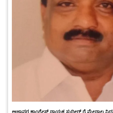
ಅಜ್ಜಾವರ ಕಾಂಗ್ರೇಸ್ ನಾಯಕ ಸುಧೀರ್ ರೈ ಮೇನಾಲ ನಿಧ