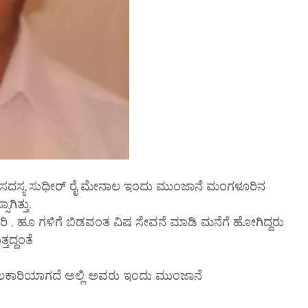
ಿ ಮಾಜಿ ಸದಸ್ಯ ಸುಧೀರ್ ರೈ ಮೇನಾಲ ಇಂದು ಮುಂಜಾನೆ ಮಂಗಳೂರಿನ
ಗಿತ್ತು.
ರಿ , ಹೂ ಗಳಿಗೆ ಬಿಡವಂತ ವಿಷ ಸೇವನೆ ಮಾಡಿ ಮನೆಗೆ ಹೋಗಿದ್ದರು
ತದ್ದಂತೆ
ರೂ ಫಲಕಾರಿಯಾಗದೆ ಅಲ್ಲಿ ಅವರು ಇಂದು ಮುಂಜಾನೆ