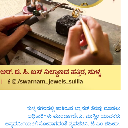
ಸುಳ್ಯ ನಗರದಲ್ಲಿ ಹಾಕಿರುವ ಬ್ಯಾನರ್ ತೆರವು ಮಾಡಲು
ಅಧಿಕಾರಿಗಳು ಮುಂದಾಗಬೇಕು. ಮುಸ್ಲಿಂ ಯುವಕರು
ಅನ್ಯಧರ್ಮಿಯರಿಗೆ ನೋವಾಗದಂತೆ ವ್ಯವಹರಿಸಿ. ಟಿ ಎಂ ಶಹೀದ್.