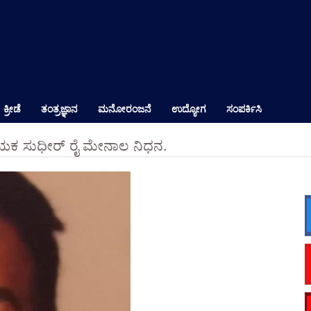
ಕ್ರೀಡೆ
ತಂತ್ರಜ್ಞಾನ
ಮನೋರಂಜನೆ
ಉದ್ಯೋಗ
ಸಂಪರ್ಕಿಸಿ
ಾಯಕ ಸುಧೀರ್ ರೈ ಮೇನಾಲ ನಿಧನ.