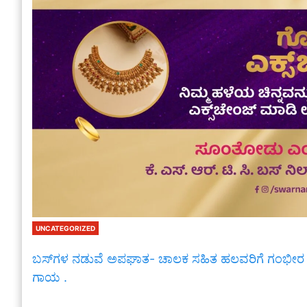
UNCATEGORIZED
ಬಸ್‌ಗಳ ನಡುವೆ ಅಪಘಾತ- ಚಾಲಕ ಸಹಿತ ಹಲವರಿಗೆ ಗಂಭೀರ
ಗಾಯ .