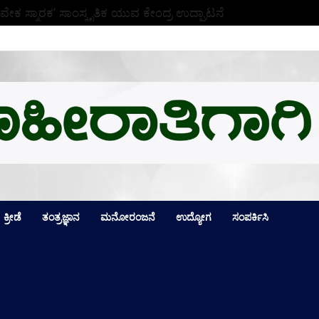
ವೇಕ ಸ್ಮಾರಕ’ ಸಾಂಸ್ಕೃತಿಕ ಯುವ ಕೇಂದ್ರ ಉದ್ಘಾಟನೆ
ಕ್ರೀಡೆ
ತಂತ್ರಜ್ಞಾನ
ಮನೋರಂಜನೆ
ಉದ್ಯೋಗ
ಸಂಪರ್ಕಿಸಿ