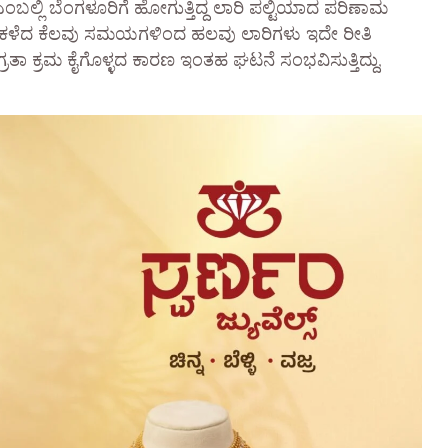
ಂಬಲ್ಲಿ ಬೆಂಗಳೂರಿಗೆ ಹೋಗುತ್ತಿದ್ದ ಲಾರಿ ಪಲ್ಟಿಯಾದ ಪರಿಣಾಮ
 ಕಳೆದ ಕೆಲವು ಸಮಯಗಳಿಂದ ಹಲವು ಲಾರಿಗಳು ಇದೇ ರೀತಿ
ಗ್ರತಾ ಕ್ರಮ ಕೈಗೊಳ್ಳದ ಕಾರಣ ಇಂತಹ ಘಟನೆ ಸಂಭವಿಸುತ್ತಿದ್ದು,