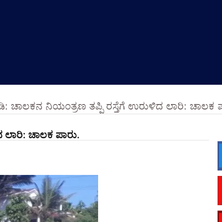
ಿ: ಚಾಲಕನ ನಿಯಂತ್ರಣ ತಪ್ಪಿ ರಸ್ತೆಗೆ ಉರುಳಿದ ಲಾರಿ: ಚಾಲಕ 
ಿದ ಲಾರಿ: ಚಾಲಕ ಪಾರು.