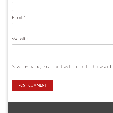
Email
*
Website
Save my name, email, and website in this browser f