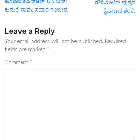
ಹೊಡೆದ ಕೆಎಸ್ಆರ್ ಟಿಸಿ ಬಸ್:
ರೌಡಿಶೀಟರ್ ಪುತ್ರನ
ಕುದುರೆ ಸಾವು: ಸವಾರ ಗಂಭೀರ.
ಕೈವಾಡದ ಶಂಕೆ.
Leave a Reply
Your email address will not be published.
Required
fields are marked
*
Comment
*