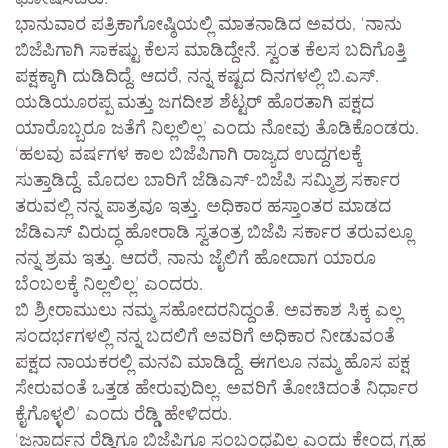
ಭಾನುವಾರ ಪತ್ರಿಕಾಗೋಷ್ಠಿಯಲ್ಲಿ ಮಾತನಾಡಿದ ಅವರು, ‘ನಾನು
ಬಿಜೆಪಿಗಾಗಿ ಸಾಕಷ್ಟು ಕೆಲಸ ಮಾಡಿದ್ದೇನೆ. ಸ್ವಂತ ಕೆಲಸ ಬದಿಗೊತ್ತಿ
ಪಕ್ಷಕ್ಕಾಗಿ ದುಡಿದಿದ್ದೆ. ಆದರೆ, ನನ್ನ ಕಷ್ಟದ ದಿನಗಳಲ್ಲಿ ಬಿ.ಎಸ್.
ಯಡಿಯೂರಪ್ಪ ಮತ್ತು ಜಗದೀಶ ಶೆಟ್ಟರ್ ಹೊರತಾಗಿ ಪಕ್ಷದ
ಯಾರೊಬ್ಬರೂ ಜತೆಗೆ ನಿಲ್ಲಲಿಲ್ಲ’ ಎಂದು ನೋವು ತೊಡಿಕೊಂಡರು.
‘ಹಲವು ವರ್ಷಗಳ ಕಾಲ ಬಿಜೆಪಿಗಾಗಿ ರಾಜ್ಯದ ಉದ್ದಗಲಕ್ಕೆ
ಸುತ್ತಾಡಿದ್ದೆ. ಮೊದಲ ಬಾರಿಗೆ ಜೆಡಿಎಸ್-ಬಿಜೆಪಿ ಸಮ್ಮಿಶ್ರ ಸರ್ಕಾರ
ತರುವಲ್ಲಿ ನನ್ನ ಪಾತ್ರವೂ ಇತ್ತು. ಅಧಿಕಾರ ಹಸ್ತಾಂತರ ಮಾಡದ
ಜೆಡಿಎಸ್ ವಿರುದ್ಧ ಹೋರಾಡಿ ಸ್ವತಂತ್ರ ಬಿಜೆಪಿ ಸರ್ಕಾರ ತರುವಲ್ಲೂ
ನನ್ನ ಶ್ರಮ ಇತ್ತು. ಆದರೆ, ನಾನು ಜೈಲಿಗೆ ಹೋದಾಗ ಯಾರೂ
ಬೆಂಬಲಕ್ಕೆ ನಿಲ್ಲಲಿಲ್ಲ’ ಎಂದರು.
ಬಿ ಶ್ರೀರಾಮುಲು ನಮ್ಮ ಸಹೋದರನಿದ್ದಂತೆ. ಅವಕಾಶ ಸಿಕ್ಕ ಎಲ್ಲ
ಸಂದರ್ಭಗಳಲ್ಲಿ ನನ್ನ ಬದಲಿಗೆ ಅವರಿಗೆ ಅಧಿಕಾರ ನೀಡುವಂತೆ
ಪಕ್ಷದ ನಾಯಕರಲ್ಲಿ ಮನವಿ ಮಾಡಿದ್ದೆ. ಈಗಲೂ ನಮ್ಮ ಹೊಸ ಪಕ್ಷ
ಸೇರುವಂತೆ ಒತ್ತಡ ಹೇರುವುದಿಲ್ಲ. ಅವರಿಗೆ ತೋಚಿದಂತೆ ನಿರ್ಧಾರ
ಕೈಗೊಳ್ಳಲಿ’ ಎಂದು ರೆಡ್ಡಿ ಹೇಳಿದರು.
‘ಜನಾರ್ದನ ರೆಡ್ಡಿಗೂ ಬಿಜೆಪಿಗೂ ಸಂಬಂಧವಿಲ್ಲ ಎಂದು ಕೇಂದ್ರ ಗೃಹ