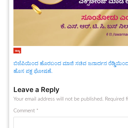
ರಾಜ್ಯ
ಬಿಜೆಪಿಯಿಂದ ಹೊರಬಂದ ಮಾಜಿ ಸಚಿವ ಜನಾರ್ದನ ರೆಡ್ಡಿಯಿಂ
ಹೊಸ ಪಕ್ಷ ಘೋಷಣೆ.
Leave a Reply
Your email address will not be published.
Required f
Comment
*