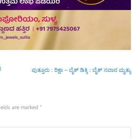
ದ
ಪುತ್ತೂರು : ರಿಕ್ಷಾ – ಬೈಕ್ ಡಿಕ್ಕಿ : ಬೈಕ್ ಸವಾರ ಮೃತ್ಯು
ields are marked
*