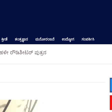
ಕ್ರೀಡೆ
ತಂತ್ರಜ್ಞಾನ
ಮನೋರಂಜನೆ
ಉದ್ಯೋಗ
ಸಂಪರ್ಕಿಸಿ
 -ಹಳೇ ರೌಡಿಶೀಟರ್ ಪುತ್ರನ