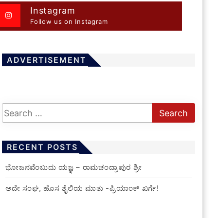
Instagram
Follow us on Instagram
ADVERTISEMENT
RECENT POSTS
ಭೋಜನವೆಂಬುದು ಯಜ್ಞ – ರಾಮಚಂದ್ರಾಪುರ ಶ್ರೀ
ಅದೇ ಸಂಘ, ಹೊಸ ಶೈಲಿಯ ಮಾತು -ಪ್ರಿಯಾಂಕ್ ಖರ್ಗೆ!