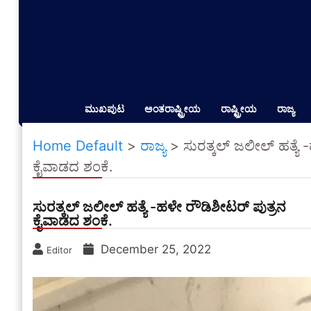
ಮುಖಪುಟ
ಅಂತರಾಷ್ಟ್ರೀಯ
ರಾಷ್ಟ್ರೀಯ
ರಾಜ್ಯ
Home Default
>
ರಾಜ್ಯ
>
ಸುರತ್ಕಲ್ ಜಲೀಲ್ ಹತ್ಯೆ
ಕೈವಾಡದ ಶಂಕೆ.
ಸುರತ್ಕಲ್ ಜಲೀಲ್ ಹತ್ಯೆ -ಹಳೇ ರೌಡಿಶೀಟರ್ ಪುತ್ರನ
ಕೈವಾಡದ ಶಂಕೆ.
December 25, 2022
Editor