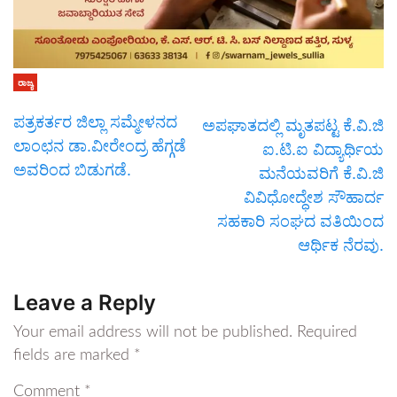
ರಾಜ್ಯ
ಪತ್ರಕರ್ತರ ಜಿಲ್ಲಾ ಸಮ್ಮೇಳನದ
ಅಪಘಾತದಲ್ಲಿ ಮೃತಪಟ್ಟ ಕೆ.ವಿ.ಜಿ
ಲಾಂಛನ ಡಾ.ವೀರೇಂದ್ರ ಹೆಗ್ಗಡೆ
ಐ.ಟಿ.ಐ ವಿದ್ಯಾರ್ಥಿಯ
ಅವರಿಂದ ಬಿಡುಗಡೆ.
ಮನೆಯವರಿಗೆ ಕೆ.ವಿ.ಜಿ
ವಿವಿಧೋದ್ಧೇಶ ಸೌಹಾರ್ದ
ಸಹಕಾರಿ ಸಂಘದ ವತಿಯಿಂದ
ಆರ್ಥಿಕ ನೆರವು.
Leave a Reply
Your email address will not be published.
Required
fields are marked
*
Comment
*