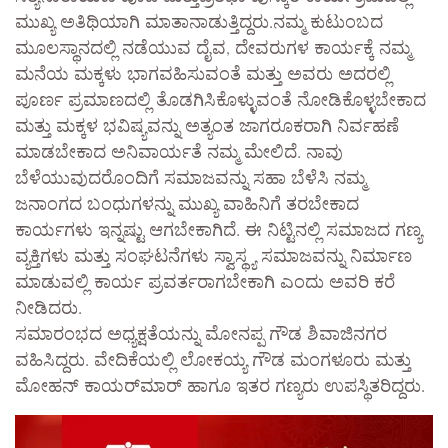
ಮುಖ್ಯ ಅತಿಥಿಯಾಗಿ ಮಾತಾನಾಡುತ್ತಿದ್ದರು.ನಮ್ಮ ಕುಟುಂಬದ
ಮೂಲಸ್ಥಾನದಲ್ಲಿ ನಡೆಯುವ ದೈವ, ದೇವರುಗಳ ಕಾರ್ಯಕ್ಕೆ ನಮ್ಮ
ಮನೆಯ ಮಕ್ಕಳು ಭಾಗವಹಿಸುವಂತೆ ಮತ್ತು ಅವರು ಅದರಲ್ಲಿ
ಪೂರ್ಣ ಪ್ರಮಾಣದಲ್ಲಿ ತೊಡಗಿಸಿಕೊಳ್ಳುವಂತೆ ನೋಡಿಕೊಳ್ಳಬೇಕಾದ
ಮತ್ತು ಮಕ್ಕಳ ಭವಿಷ್ಯವನ್ನು ಅತ್ಯಂತ ಜಾಗರೂಕರಾಗಿ ನಿರ್ವಹಣೆ
ಮಾಡಬೇಕಾದ ಅನಿವಾರ್ಯತೆ ನಮ್ಮ ಮೇಲಿದೆ. ನಾವು
ಬೆಳೆಯುವುದರೊಂದಿಗೆ ಸಮಾಜವನ್ನು ಸಹಾ ಬೆಳೆಸಿ ನಮ್ಮ
ಜನಾಂಗದ ಬಂಧುಗಳನ್ನು ಮುಖ್ಯ ವಾಹಿನಿಗೆ ತರಬೇಕಾದ
ಕಾರ್ಯಗಳು ಇನ್ನಷ್ಟು ಆಗಬೇಕಾಗಿದೆ. ಈ ನಿಟ್ಟಿನಲ್ಲಿ ಸಮಾಜದ ಗಣ್ಯ
ವ್ಯಕ್ತಿಗಳು ಮತ್ತು ಸಂಘಟನೆಗಳು ಸ್ವಾಸ್ಥ್ಯ ಸಮಾಜವನ್ನು ನಿರ್ಮಾಣ
ಮಾಡುವಲ್ಲಿ ಕಾರ್ಯ ಪ್ರವರ್ತರಾಗಬೇಕಾಗಿ ಎಂದು ಅವರಿ ಕರೆ
ನೀಡಿದರು.
ಸಮಾರಂಭದ ಅಧ್ಯಕ್ಷತೆಯನ್ನು ಮೋನಪ್ಪ ಗೌಡ ಶಿವಾಜಿನಗರ
ವಹಿಸಿದ್ದರು. ವೇದಿಕೆಯಲ್ಲಿ ಲೋಕಯ್ಯ ಗೌಡ ಮಂಗಳೂರು ಮತ್ತು
ಮೋಹನ್ ಕಾಯರ್‌ಮಾರ್ ಹಾಗೂ ಇತರ ಗಣ್ಯರು ಉಪಸ್ಥಿತರಿದ್ದರು.