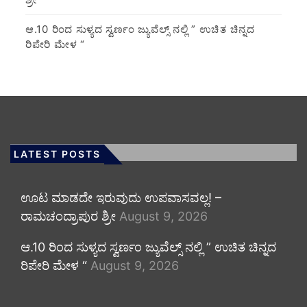
ಆ.10 ರಿಂದ ಸುಳ್ಯದ ಸ್ವರ್ಣಂ ಜ್ಯುವೆಲ್ಸ್ ನಲ್ಲಿ ” ಉಚಿತ ಚಿನ್ನದ
ರಿಪೇರಿ ಮೇಳ “
LATEST POSTS
ಊಟ ಮಾಡದೇ ಇರುವುದು ಉಪವಾಸವಲ್ಲ! –
ರಾಮಚಂದ್ರಾಪುರ ಶ್ರೀ
August 9, 2026
ಆ.10 ರಿಂದ ಸುಳ್ಯದ ಸ್ವರ್ಣಂ ಜ್ಯುವೆಲ್ಸ್ ನಲ್ಲಿ ” ಉಚಿತ ಚಿನ್ನದ
ರಿಪೇರಿ ಮೇಳ “
August 9, 2026