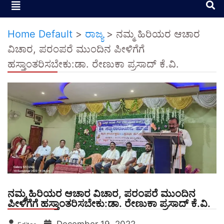
Home Default
>
ರಾಜ್ಯ
>
ನಮ್ಮ ಹಿರಿಯರ ಆಚಾರ
ವಿಚಾರ, ಪರಂಪರೆ ಮುಂದಿನ ಪೀಳಿಗೆಗೆ
ಹಸ್ತಾಂತರಿಸಬೇಕು:ಡಾ. ರೇಣುಕಾ ಪ್ರಸಾದ್ ಕೆ.ವಿ.
ನಮ್ಮ ಹಿರಿಯರ ಆಚಾರ ವಿಚಾರ, ಪರಂಪರೆ ಮುಂದಿನ
ಪೀಳಿಗೆಗೆ ಹಸ್ತಾಂತರಿಸಬೇಕು:ಡಾ. ರೇಣುಕಾ ಪ್ರಸಾದ್ ಕೆ.ವಿ.