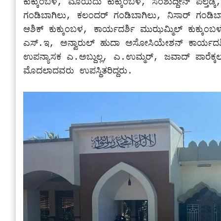
ಕುಕ್ಕುಂಬಳ, ಮೊಯಿದು ಕುಕ್ಕುಂಬಳ, ಸಂಶುದ್ದೀನ್ ಪೆಲ್ತ
ಗಂಡಿಬಾಗಿಲು, ಕಲಂದರ್ ಗಂಡಿಬಾಗಿಲು, ನಿಸಾರ್ ಗಂಡಿಬ
ಆಶಿಕ್ ಕುಕ್ಕುಂಬಳ, ಕಾರ್ಯದರ್ಶಿ ಮುಝಮ್ಮಿಲ್ ಕುಕ್ಕು
ಎಸ್.ಇ, ಅನ್ವಾರುಲ್ ಹುದಾ ಅಸೋಸಿಯೇಶನ್ ಕಾರ್ಯದರ್ಶಿ 
ಉಪನ್ಯಾಸಕ ಎ.ಅಬ್ದುಲ್ಲ, ಎ.ಉಮ್ಮರ್, ಜವಾದ್ ಪಾರೆಕ್