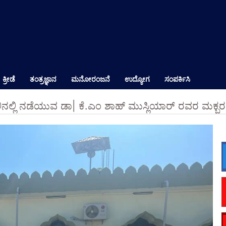
ಕ್ರೀಡೆ
ತಂತ್ರಜ್ಞಾನ
ಮನೋರಂಜನೆ
ಉದ್ಯೋಗ
ಸಂಪರ್ಕಿಸಿ
ಿನಲ್ಲಿ ನಡೆಯುವ ಡಾ| ಕೆ.ಎಂ ಶಾಹ್ ಮುಸ್ಲಿಯಾರ್ ರವರ ಮಕ್ಬ