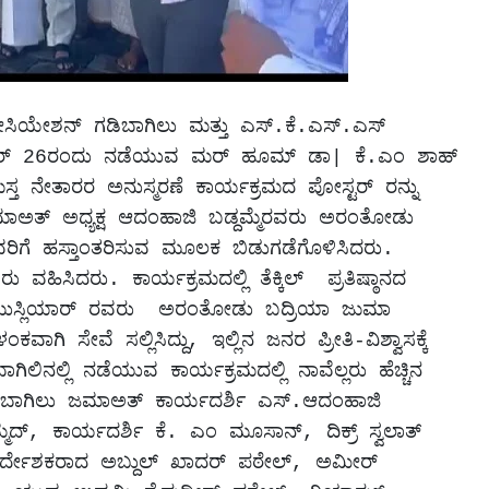
ಯೇಶನ್ ಗಡಿಬಾಗಿಲು ಮತ್ತು ಎಸ್.ಕೆ.ಎಸ್.ಎಸ್ 
ೆಂಬರ್ 26ರಂದು ನಡೆಯುವ ಮರ್ ಹೂಮ್ ಡಾ| ಕೆ.ಎಂ ಶಾಹ್ 
ತ ನೇತಾರರ ಅನುಸ್ಮರಣೆ ಕಾರ್ಯಕ್ರಮದ ಪೋಸ್ಟರ್ ರನ್ನು 
ಾಅತ್ ಅಧ್ಯಕ್ಷ ಆದಂಹಾಜಿ ಬಡ್ದಮ್ಮೆರವರು ಅರಂತೋಡು 
 ಹಸ್ತಾಂತರಿಸುವ ಮೂಲಕ ಬಿಡುಗಡೆಗೊಳಿಸಿದರು. 
ವಹಿಸಿದರು. ಕಾರ್ಯಕ್ರಮದಲ್ಲಿ ತೆಕ್ಕಿಲ್  ಪ್ರತಿಷ್ಠಾನದ 
ಹ್ ಮುಸ್ಲಿಯಾರ್ ರವರು  ಅರಂತೋಡು ಬದ್ರಿಯಾ ಜುಮಾ 
ಸೇವೆ ಸಲ್ಲಿಸಿದ್ದು, ಇಲ್ಲಿನ ಜನರ ಪ್ರೀತಿ-ವಿಶ್ವಾಸಕ್ಕೆ 
ಲಿನಲ್ಲಿ ನಡೆಯುವ ಕಾರ್ಯಕ್ರಮದಲ್ಲಿ ನಾವೆಲ್ಲರು ಹೆಚ್ಚಿನ 
ಿಬಾಗಿಲು ಜಮಾಅತ್ ಕಾರ್ಯದರ್ಶಿ ಎಸ್.ಆದಂಹಾಜಿ  
, ಕಾರ್ಯದರ್ಶಿ ಕೆ. ಎಂ ಮೂಸಾನ್, ದಿಕ್ರ್ ಸ್ವಲಾತ್ 
ನಿರ್ದೇಶಕರಾದ ಅಬ್ದುಲ್ ಖಾದರ್ ಪಠೇಲ್, ಅಮೀರ್ 