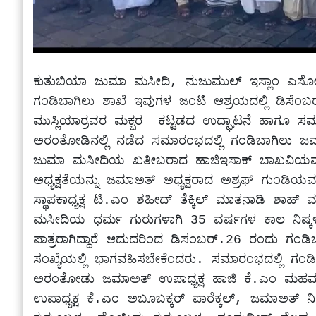
ಕುತುಬಿಯಾ ಜುಮಾ ಮಸೀದಿ, ನುಜುಮುಲ್ ಇಸ್ಲಾಂ ಎಸೋಸಿ
ಗಂಡಿಬಾಗಿಲು ಶಾಖೆ ಇವುಗಳ ಜಂಟಿ ಆಶ್ರಯದಲ್ಲಿ ಡಿಸ
ಮುಸ್ಲಿಯಾರ್ರವರ ಮಕ್ಬರ  ಕಟ್ಟಡದ ಉದ್ಘಾಟನೆ ಹಾಗೂ ಸಮಸ್
ಅರಂತೋಡಿನಲ್ಲಿ ನಡೆದ ಸಮಾರಂಭದಲ್ಲಿ ಗಂಡಿಬಾಗಿಲು ಜಮ
ಜುಮಾ ಮಸೀದಿಯ ಖತೀಬರಾದ ಹಾಜಿಇಸಾಕ್ ಬಾಖವಿಯವರಿಗೆ
ಅಧ್ಯಕ್ಷತೆಯನ್ನು ಜಮಾಅತ್ ಅಧ್ಯಕ್ಷರಾದ ಅಶ್ರಫ್ ಗುಂಡಿಯವರು 
ಸ್ಥಾಪಕಾಧ್ಯಕ್ಷ ಟಿ.ಎಂ ಶಹೀದ್ ತೆಕ್ಕಿಲ್ ಮಾತನಾಡಿ ಶಾ
ಮಸೀದಿಯ ಧರ್ಮ ಗುರುಗಳಾಗಿ 35 ವರ್ಷಗಳ ಕಾಲ ನಿಷ್ಕಳಂಕವಾಗಿ 
ಪಾತ್ರರಾಗಿದ್ದಾರೆ ಆದುದರಿಂದ ಡಿಸಂಬರ್.26 ರಂದು ಗಂಡಿಬಾಗಿ
ಸಂಖ್ಯೆಯಲ್ಲಿ ಭಾಗವಹಿಸಬೇಕೆಂದರು. ಸಮಾರಂಭದಲ್ಲಿ ಗಂಡ
ಅರಂತೋಡು ಜಮಾಅತ್ ಉಪಾಧ್ಯಕ್ಷ ಹಾಜಿ ಕೆ.ಎಂ ಮಹಮ್ಮದ್
ಉಪಾಧ್ಯಕ್ಷ ಕೆ.ಎಂ ಅಬೂಬಕ್ಕರ್ ಪಾರೆಕ್ಕಲ್, ಜಮಾಅತ್ 