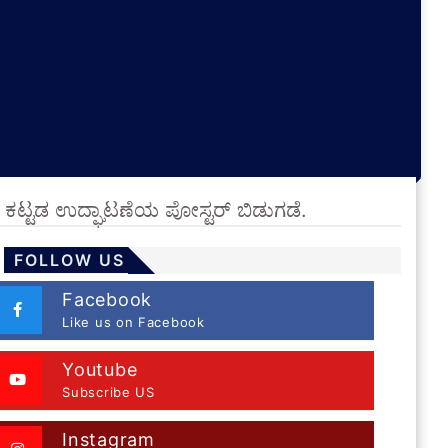
ರ ಕಟ್ಟಡ ಉದ್ಘಾಟಣೆಯ ಪೋಸ್ಟರ್ ಬಿಡುಗಡೆ.
FOLLOW US
Facebook
Like us on Facebook
Youtube
Subscribe US
Instagram