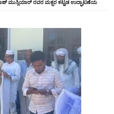
ಶಾಹ್ ಮುಸ್ಲಿಯಾರ್ ರವರ ಮಕ್ಬರ ಕಟ್ಟಡ ಉದ್ಘಾಟಣೆಯ