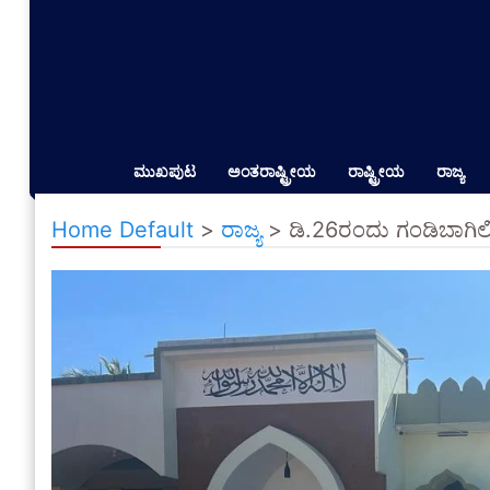
ಮುಖಪುಟ
ಅಂತರಾಷ್ಟ್ರೀಯ
ರಾಷ್ಟ್ರೀಯ
ರಾಜ್ಯ
Home Default
>
ರಾಜ್ಯ
>
ಡಿ.26ರಂದು ಗಂಡಿಬಾಗಿಲ