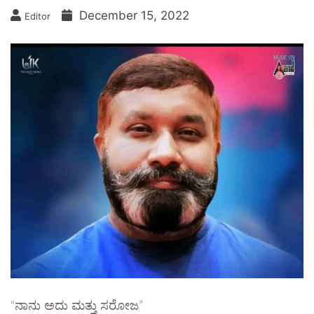
December 15, 2022
Editor
“ನಾನು ಅದು ಮತ್ತು ಸರೋಜ”