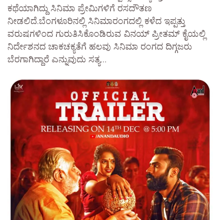
ಕಥೆಯಾಗಿದ್ದು ಸಿನಿಮಾ ಪ್ರೇಮಿಗಳಿಗೆ ರಸದೌತಣ
ನೀಡಲಿದೆ.ಬೆಂಗಳೂರಿನಲ್ಲಿ ಸಿನಿಮಾರಂಗದಲ್ಲಿ ಕಳೆದ ಇಪ್ಪತ್ತು
ವರುಷಗಳಿಂದ ಗುರುತಿಸಿಕೊಂಡಿರುವ ವಿನಯ್ ಪ್ರೀತಮ್ ಕೈಯಲ್ಲಿ
ನಿರ್ದೇಶನದ ಚಾಕಚಕ್ಯತೆಗೆ ಹಲವು ಸಿನಿಮಾ ರಂಗದ ದಿಗ್ಗಜರು
ಬೆರಗಾಗಿದ್ದಾರೆ ಎನ್ನುವುದು ಸತ್ಯ…