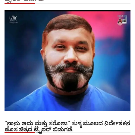
“ನಾನು ಅದು ಮತ್ತು ಸರೋಜ” ಸುಳ್ಯ ಮೂಲದ ನಿರ್ದೇಶಕನ
ಹೊಸ ಚಿತ್ರದ ಟ್ರೈಲರ್ ಬಿಡುಗಡೆ.