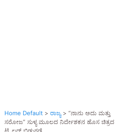
Home Default
>
ರಾಜ್ಯ
>
“ನಾನು ಅದು ಮತ್ತು
ಸರೋಜ” ಸುಳ್ಯ ಮೂಲದ ನಿರ್ದೇಶಕನ ಹೊಸ ಚಿತ್ರದ
ಟ್ರೈಲರ್ ಬಿಡುಗಡೆ.