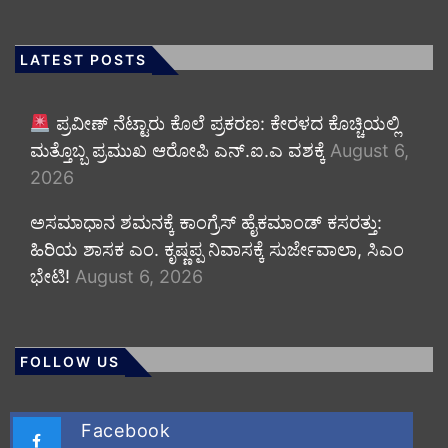
LATEST POSTS
ಪ್ರವೀಣ್ ನೆಟ್ಟಾರು ಕೊಲೆ ಪ್ರಕರಣ: ಕೇರಳದ ಕೊಚ್ಚಿಯಲ್ಲಿ
ಮತ್ತೊಬ್ಬ ಪ್ರಮುಖ ಆರೋಪಿ ಎನ್.ಐ.ಎ ವಶಕ್ಕೆ
August 6,
2026
ಅಸಮಾಧಾನ ಶಮನಕ್ಕೆ ಕಾಂಗ್ರೆಸ್ ಹೈಕಮಾಂಡ್ ಕಸರತ್ತು:
ಹಿರಿಯ ಶಾಸಕ ಎಂ. ಕೃಷ್ಣಪ್ಪ ನಿವಾಸಕ್ಕೆ ಸುರ್ಜೇವಾಲಾ, ಸಿಎಂ
ಭೇಟಿ!
August 6, 2026
FOLLOW US
Facebook