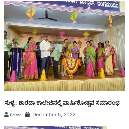
ಸುಳ್ಯ : ಶಾರದಾ ಕಾಲೇಜಿನಲ್ಲಿ ವಾರ್ಷಿಕೋತ್ಸವ ಸಮಾರಂಭ
December 5, 2022
Editor