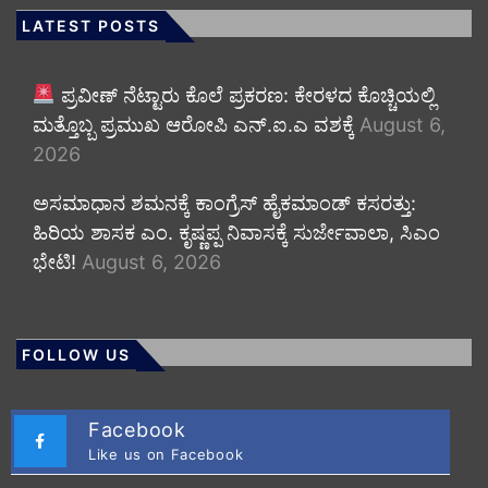
LATEST POSTS
ಪ್ರವೀಣ್ ನೆಟ್ಟಾರು ಕೊಲೆ ಪ್ರಕರಣ: ಕೇರಳದ ಕೊಚ್ಚಿಯಲ್ಲಿ
ಮತ್ತೊಬ್ಬ ಪ್ರಮುಖ ಆರೋಪಿ ಎನ್.ಐ.ಎ ವಶಕ್ಕೆ
August 6,
2026
ಅಸಮಾಧಾನ ಶಮನಕ್ಕೆ ಕಾಂಗ್ರೆಸ್ ಹೈಕಮಾಂಡ್ ಕಸರತ್ತು:
ಹಿರಿಯ ಶಾಸಕ ಎಂ. ಕೃಷ್ಣಪ್ಪ ನಿವಾಸಕ್ಕೆ ಸುರ್ಜೇವಾಲಾ, ಸಿಎಂ
ಭೇಟಿ!
August 6, 2026
FOLLOW US
Facebook
Like us on Facebook