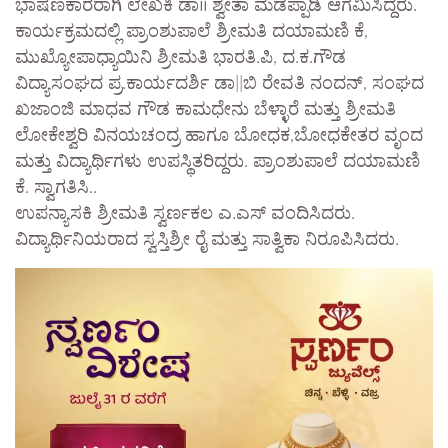
ಭಾಷಣಕಾರರಾಗಿ ಲೇಖಕಿ ಡಾ॥ ಶ್ವೇತಾ ಮಡಪ್ಪಾಡಿ ಆಗಮಿಸಿದ್ದರು.
ಕಾರ್ಯಕ್ರಮದಲ್ಲಿ ಪ್ರಾಂಶುಪಾಲೆ ಶ್ರೀಮತಿ ದಯಾಮಣಿ ಕೆ,
ಮುಖ್ಯೋಪಾಧ್ಯಾಯಿನಿ ಶ್ರೀಮತಿ ಭಾರತಿ.ಪಿ, ದ.ಕ.ಗೌಡ
ವಿದ್ಯಾಸಂಘದ ಪ್ರ.ಕಾರ್ಯದರ್ಶಿ ಡಾ||ಬಿ ರೇವತಿ ನಂದನ್‌, ಸಂಘದ
ಖಜಾಂಜಿ ಮಾಧವ ಗೌಡ ಕಾಮಧೇನು ಬೆಳ್ಳಾರೆ ಮತ್ತು ಶ್ರೀಮತಿ
ಲೋಕೇಶ್ವರಿ ವಿನಯಚಂದ್ರ ಹಾಗೂ ಬೋಧಕ,ಬೋಧಕೇತರ ವೃಂದ
ಮತ್ತು ವಿದ್ಯಾರ್ಥಿಗಳು ಉಪಸ್ಥಿತರಿದ್ದರು. ಪ್ರಾಂಶುಪಾಲೆ ದಯಾಮಣಿ
ಕೆ. ಸ್ವಾಗತಿಸಿ..
ಉಪನ್ಯಾಸಕಿ ಶ್ರೀಮತಿ ಸ್ವರ್ಣಕಲ ಎ.ಎಸ್ ವಂದಿಸಿದರು.
ವಿದ್ಯಾರ್ಥಿನಿಯರಾದ ಸ್ವಸ್ತಿಶ್ರೀ ರೈ ಮತ್ತು ಸಾತ್ವಿಕಾ ನಿರೂಪಿಸಿದರು.