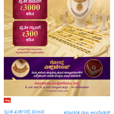
ರಾಜ್ಯ
ಸ್ವಂತ ಖರ್ಚಿನಲ್ಲಿ ಪಂಜದ
ಕರ್ನಾಟಕ ರಾಜ್ಯ ಅಂಬೇಡ್ಕರ್