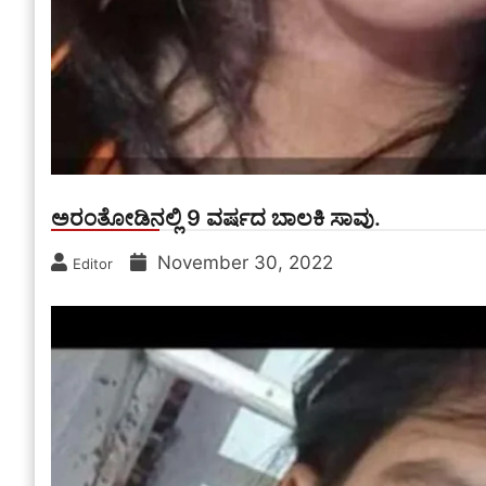
ಅರಂತೋಡಿನಲ್ಲಿ 9 ವರ್ಷದ ಬಾಲಕಿ ಸಾವು.
November 30, 2022
Editor