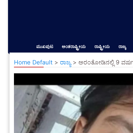
ಮುಖಪುಟ
ಅಂತರಾಷ್ಟ್ರೀಯ
ರಾಷ್ಟ್ರೀಯ
ರಾಜ್ಯ
Home Default
>
ರಾಜ್ಯ
>
ಅರಂತೋಡಿನಲ್ಲಿ 9 ವರ್ಷ