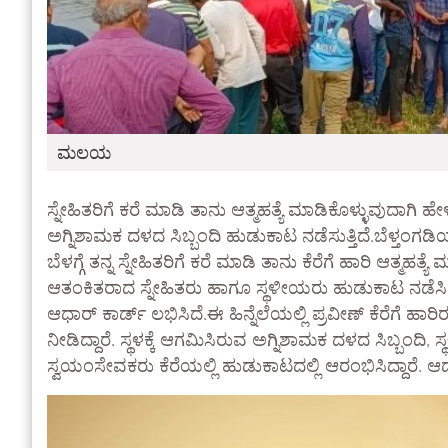
ಮಲಯ
ಸ್ನೇಹಿತರಿಗೆ ಕರೆ ಮಾಡಿ ತಾನು ಆತ್ಮಹತ್ಯೆ ಮಾಡಿಕೊಳ್ಳುವುದಾಗಿ 
ಅಗ್ನಿಶಾಮಕ ದಳದ ಸಿಬ್ಬಂದಿ ಹುಡುಕಾಟ ನಡೆಸುತ್ತಿದೆ.ಬೆಳ್ತಂಗ
ಬೆಳಗ್ಗೆ ತನ್ನ ಸ್ನೇಹಿತರಿಗೆ ಕರೆ ಮಾಡಿ ತಾನು ಕೆರೆಗೆ ಹಾರಿ ಆತ್ಮಹತ್ಯ
ಆತಂಕಿತರಾದ ಸ್ನೇಹಿತರು ಹಾಗೂ ಸ್ಥಳೀಯರು ಹುಡುಕಾಟ ನಡೆಸಿದ
ಆಧಾರ್ ಕಾರ್ಡ್ ಲಭಿಸಿದೆ.ಈ ಹಿನ್ನೆಲೆಯಲ್ಲಿ ಪ್ರವೀಣ್ ಕೆರೆಗೆ ಹ
ನೀಡಿದ್ದಾರೆ. ಸ್ಥಳಕ್ಕೆ ಆಗಮಿಸಿರುವ ಅಗ್ನಿಶಾಮಕ ದಳದ ಸಿಬ್ಬಂ
ಸ್ವಯಂಸೇವಕರು ಕೆರೆಯಲ್ಲಿ ಹುಡುಕಾಟದಲ್ಲಿ ಆರಂಭಿಸಿದ್ದಾರೆ. ಆದರ