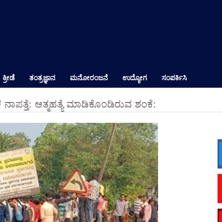
ಕ್ರೀಡೆ
ತಂತ್ರಜ್ಞಾನ
ಮನೋರಂಜನೆ
ಉದ್ಯೋಗ
ಸಂಪರ್ಕಿಸಿ
 ನಾಪತ್ತೆ: ಆತ್ಮಹತ್ಯೆ ಮಾಡಿಕೊಂಡಿರುವ ಶಂಕೆ: