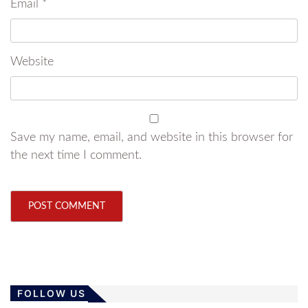
Email
*
Website
Save my name, email, and website in this browser for
the next time I comment.
FOLLOW US