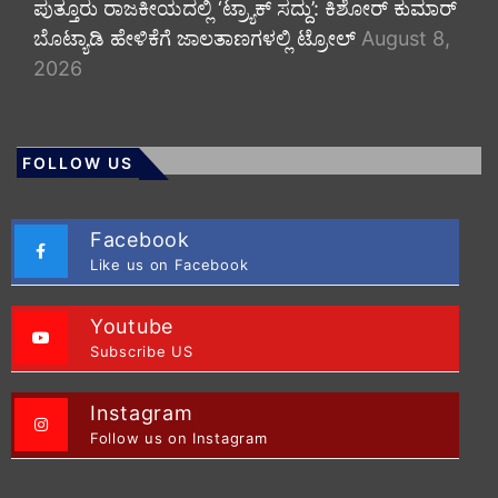
ಪುತ್ತೂರು ರಾಜಕೀಯದಲ್ಲಿ ‘ಟ್ರ್ಯಾಕ್ ಸದ್ದು’: ಕಿಶೋರ್ ಕುಮಾರ್
ಬೊಟ್ಯಾಡಿ ಹೇಳಿಕೆಗೆ ಜಾಲತಾಣಗಳಲ್ಲಿ ಟ್ರೋಲ್
August 8,
2026
FOLLOW US
Facebook
Like us on Facebook
Youtube
Subscribe US
Instagram
Follow us on Instagram