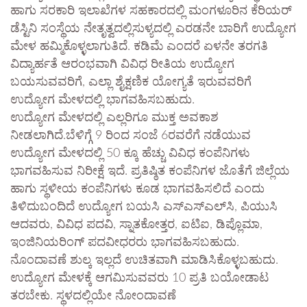
ಹಾಗು ಸರಕಾರಿ ಇಲಾಖೆಗಳ ಸಹಕಾರದಲ್ಲಿ ಮಂಗಳೂರಿನ ಕೆರಿಯರ್
ಡೆಸ್ಟಿನಿ ಸಂಸ್ಥೆಯ ನೇತೃತ್ವದಲ್ಲಿಸುಳ್ಯದಲ್ಲಿ ಎರಡನೇ ಬಾರಿಗೆ ಉದ್ಯೋಗ
ಮೇಳ ಹಮ್ಮಿಕೊಳ್ಳಲಾಗುತಿದೆ. ಕಡಿಮೆ ಎಂದರೆ ಏಳನೇ ತರಗತಿ
ವಿದ್ಯಾರ್ಹತೆ ಆರಂಭವಾಗಿ ವಿವಿಧ ರೀತಿಯ ಉದ್ಯೋಗ
ಬಯಸುವವರಿಗೆ, ಎಲ್ಲಾ ಶೈಕ್ಷಣಿಕ ಯೋಗ್ಯತೆ ಇರುವವರಿಗೆ
ಉದ್ಯೋಗ ಮೇಳದಲ್ಲಿ ಭಾಗವಹಿಸಬಹುದು.
ಉದ್ಯೋಗ ಮೇಳದಲ್ಲಿ ಎಲ್ಲರಿಗೂ ಮುಕ್ತ ಅವಕಾಶ
ನೀಡಲಾಗಿದೆ.ಬೆಳಿಗ್ಗೆ 9 ರಿಂದ ಸಂಜೆ 6ರವರೆಗೆ ನಡೆಯುವ
ಉದ್ಯೋಗ ಮೇಳದಲ್ಲಿ 50 ಕ್ಕೂ ಹೆಚ್ಚು ವಿವಿಧ ಕಂಪೆನಿಗಳು
ಭಾಗವಹಿಸುವ ನಿರೀಕ್ಷೆ ಇದೆ. ಪ್ರತಿಷ್ಠಿತ ಕಂಪೆನಿಗಳ ಜೊತೆಗೆ ಜಿಲ್ಲೆಯ
ಹಾಗು ಸ್ಥಳೀಯ ಕಂಪೆನಿಗಳು ಕೂಡ ಭಾಗವಹಿಸಲಿದೆ ಎಂದು
ತಿಳಿದುಬಂದಿದೆ ಉದ್ಯೋಗ ಬಯಸಿ ಎಸ್‌ಎಸ್‌ಎಲ್‌ಸಿ, ಪಿಯುಸಿ
ಆದವರು, ವಿವಿಧ ಪದವಿ, ಸ್ನಾತಕೋತ್ತರ, ಐಟಿಐ, ಡಿಪ್ಲೊಮಾ,
ಇಂಜಿನಿಯರಿಂಗ್ ಪದವೀಧರರು ಭಾಗವಹಿಸಬಹುದು‌.
ನೊಂದಾವಣೆ ಶುಲ್ಕ ಇಲ್ಲದೆ ಉಚಿತವಾಗಿ ಮಾಡಿಸಿಕೊಳ್ಳಬಹುದು.
ಉದ್ಯೋಗ ಮೇಳಕ್ಕೆ ಆಗಮಿಸುವವರು 10 ಪ್ರತಿ ಬಯೋಡಾಟ
ತರಬೇಕು. ಸ್ಥಳದಲ್ಲಿಯೇ ನೋಂದಾವಣೆ