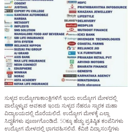
ಸುಳ್ಯದ ಉದ್ಯೋಗಾಕಾಂಕ್ಷಿಗಳಿಗೆ ಇಂದು ಉದ್ಯೋಗ ಮೇಳದಲ್ಲಿ
ಪಾಲ್ಗೊಳ್ಳುವ ಅವಕಾಶ ಇಂದು ಸುಳ್ಯದ ನೆಹರೂ ಸ್ಮಾರಕ ಮಹಾ
ವಿದ್ಯಾಲಯದಲ್ಲಿ ದೊರೆಯಲಿದೆ. ಉದ್ಯೋಗ ಮೇಳಕ್ಕೆ ಎಲ್ಲಾ
ಸಿದ್ಧತೆಗಳು ಪೂರ್ಣಗೊಂಡಿದೆ. 50ಕ್ಕೂ ಹೆಚ್ಚು ಪ್ರತಿಷ್ಠಿತ ಕಂಪೆನಿಗಳು
ಉದ್ಯೋಗ ಮೇಳದಲ್ಲಿ ಭಾಗವಹಿಸಲಿವೆ. ಕೆವಿಜಿ ವಿದ್ಯಾಸಂಸ್ಥೆಗಳು