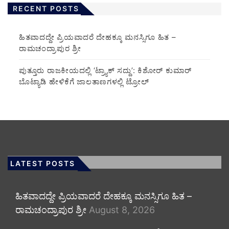
RECENT POSTS
ಹಿತವಾದದ್ದೇ ಪ್ರಿಯವಾದರೆ ದೇಹಕ್ಕೂ ಮನಸ್ಸಿಗೂ ಹಿತ –
ರಾಮಚಂದ್ರಾಪುರ ಶ್ರೀ
ಪುತ್ತೂರು ರಾಜಕೀಯದಲ್ಲಿ ‘ಟ್ರ್ಯಾಕ್ ಸದ್ದು’: ಕಿಶೋರ್ ಕುಮಾರ್
ಬೊಟ್ಯಾಡಿ ಹೇಳಿಕೆಗೆ ಜಾಲತಾಣಗಳಲ್ಲಿ ಟ್ರೋಲ್
LATEST POSTS
ಹಿತವಾದದ್ದೇ ಪ್ರಿಯವಾದರೆ ದೇಹಕ್ಕೂ ಮನಸ್ಸಿಗೂ ಹಿತ –
ರಾಮಚಂದ್ರಾಪುರ ಶ್ರೀ
August 8, 2026