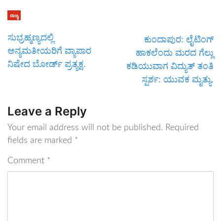
ರಾಜ್ಯ
ಸುಭ್ರಹ್ಮಣ್ಯದಲ್ಲಿ
ಕುಂದಾಪುರ: ಲೈಟಿಂಗ್
ಅನ್ಯಮತೀಯರಿಗೆ ವ್ಯಾಪಾರ
ಹಾಕಲೆಂದು ಮರದ ಗೆಲ್ಲು
ನಿಷೇದ ಬೋರ್ಡ್ ಪ್ರತ್ಯಕ್ಷ.
ಕಡಿಯುವಾಗ ವಿದ್ಯುತ್ ತಂತಿ
ಸ್ಪರ್ಶ: ಯುವಕ ಮೃತ್ಯು.
Leave a Reply
Your email address will not be published.
Required
fields are marked
*
Comment
*