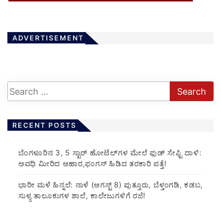
ADVERTISEMENT
RECENT POSTS
​ಬೆಂಗಳೂರಿನ 3, 5 ಸ್ಟಾರ್ ಹೋಟೆಲ್‌ಗಳ ಮೇಲೆ ಫುಡ್ ಸೇಫ್ಟಿ ದಾಳಿ:
ಅವಧಿ ಮೀರಿದ ಆಹಾರ,ಫಂಗಸ್ ಹಿಡಿದ ತರಕಾರಿ ಪತ್ತೆ!
​ಭಾರೀ ಮಳೆ ಹಿನ್ನಲೆ: ನಾಳೆ (ಆಗಸ್ಟ್ 8) ಪುತ್ತೂರು, ಬೆಳ್ತಂಗಡಿ, ಕಡಬ,
ಸುಳ್ಯ ತಾಲೂಕುಗಳ ಶಾಲೆ, ಕಾಲೇಜುಗಳಿಗೆ ರಜೆ!