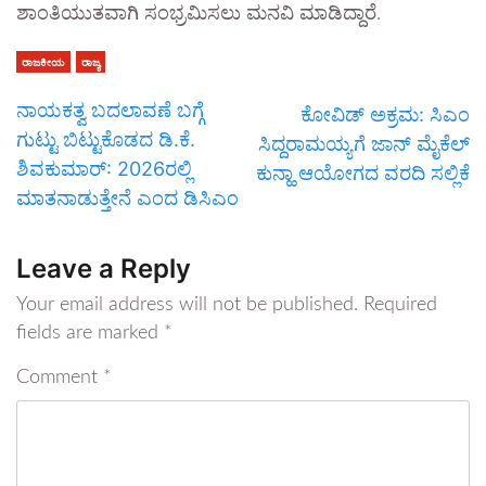
ಶಾಂತಿಯುತವಾಗಿ ಸಂಭ್ರಮಿಸಲು ಮನವಿ ಮಾಡಿದ್ದಾರೆ.
ರಾಜಕೀಯ
ರಾಜ್ಯ
ನಾಯಕತ್ವ ಬದಲಾವಣೆ ಬಗ್ಗೆ
ಕೋವಿಡ್ ಅಕ್ರಮ: ಸಿಎಂ
ಗುಟ್ಟು ಬಿಟ್ಟುಕೊಡದ ಡಿ.ಕೆ.
ಸಿದ್ದರಾಮಯ್ಯಗೆ ಜಾನ್ ಮೈಕೆಲ್
ಶಿವಕುಮಾರ್: 2026ರಲ್ಲಿ
ಕುನ್ಹಾ ಆಯೋಗದ ವರದಿ ಸಲ್ಲಿಕೆ
ಮಾತನಾಡುತ್ತೇನೆ ಎಂದ ಡಿಸಿಎಂ
Leave a Reply
Your email address will not be published.
Required
fields are marked
*
Comment
*