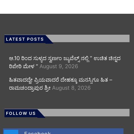
LATEST POSTS
ಆ.10 ರಿಂದ ಸುಳ್ಯದ ಸ್ವರ್ಣಂ ಜ್ಯುವೆಲ್ಸ್ ನಲ್ಲಿ ” ಉಚಿತ ಚಿನ್ನದ
ರಿಪೇರಿ ಮೇಳ “
August 9, 2026
ಹಿತವಾದದ್ದೇ ಪ್ರಿಯವಾದರೆ ದೇಹಕ್ಕೂ ಮನಸ್ಸಿಗೂ ಹಿತ –
ರಾಮಚಂದ್ರಾಪುರ ಶ್ರೀ
August 8, 2026
FOLLOW US
Facebook