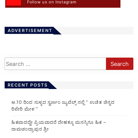
Follow us on Instagram
ADVERTISEMENT
RECENT POSTS
ಆ.10 ರಿಂದ ಸುಳ್ಯದ ಸ್ವರ್ಣಂ ಜ್ಯುವೆಲ್ಸ್ ನಲ್ಲಿ ” ಉಚಿತ ಚಿನ್ನದ
ರಿಪೇರಿ ಮೇಳ “
ಹಿತವಾದದ್ದೇ ಪ್ರಿಯವಾದರೆ ದೇಹಕ್ಕೂ ಮನಸ್ಸಿಗೂ ಹಿತ –
ರಾಮಚಂದ್ರಾಪುರ ಶ್ರೀ