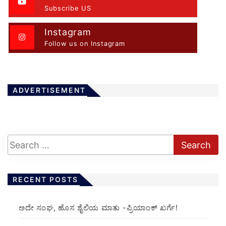
Subscribe US
Instagram
Follow us on Instagram
ADVERTISEMENT
RECENT POSTS
ಅದೇ ಸಂಘ, ಹೊಸ ಶೈಲಿಯ ಮಾತು -ಪ್ರಿಯಾಂಕ್ ಖರ್ಗೆ!