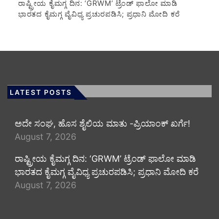
ರಾಷ್ಟ್ರೀಯ ಕೈಮಗ್ಗ ದಿನ: ‘GRWM’ ಟ್ರೆಂಡ್ ಫಾಲೋ ಮಾಡಿ
ಭಾರತದ ಕೈಮಗ್ಗ ವೈವಿಧ್ಯ ಪ್ರಚುರಪಡಿಸಿ; ಪ್ರಧಾನಿ ಮೋದಿ ಕರೆ
LATEST POSTS
ಅದೇ ಸಂಘ, ಹೊಸ ಶೈಲಿಯ ಮಾತು -ಪ್ರಿಯಾಂಕ್ ಖರ್ಗೆ!
August 7, 2026
ರಾಷ್ಟ್ರೀಯ ಕೈಮಗ್ಗ ದಿನ: ‘GRWM’ ಟ್ರೆಂಡ್ ಫಾಲೋ ಮಾಡಿ
ಭಾರತದ ಕೈಮಗ್ಗ ವೈವಿಧ್ಯ ಪ್ರಚುರಪಡಿಸಿ; ಪ್ರಧಾನಿ ಮೋದಿ ಕರೆ
August 7, 2026