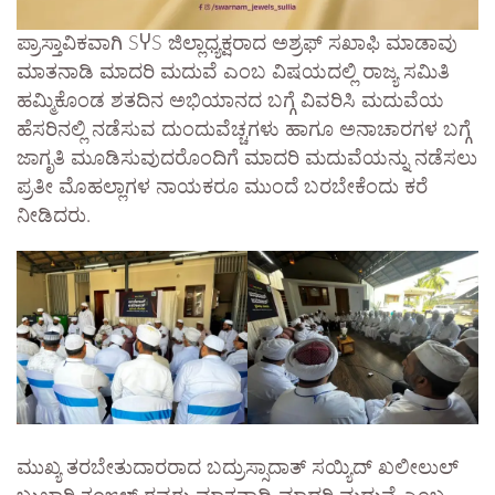
ಪ್ರಾಸ್ತಾವಿಕವಾಗಿ SჄS ಜಿಲ್ಲಾಧ್ಯಕ್ಷರಾದ ಅಶ್ರಫ್ ಸಖಾಫಿ ಮಾಡಾವು
ಮಾತನಾಡಿ ಮಾದರಿ ಮದುವೆ ಎಂಬ ವಿಷಯದಲ್ಲಿ ರಾಜ್ಯ ಸಮಿತಿ
ಹಮ್ಮಿಕೊಂಡ ಶತದಿನ ಅಭಿಯಾನದ ಬಗ್ಗೆ ವಿವರಿಸಿ ಮದುವೆಯ
ಹೆಸರಿನಲ್ಲಿ ನಡೆಸುವ ದುಂದುವೆಚ್ಚಗಳು ಹಾಗೂ ಅನಾಚಾರಗಳ ಬಗ್ಗೆ
ಜಾಗೃತಿ ಮೂಡಿಸುವುದರೊಂದಿಗೆ ಮಾದರಿ ಮದುವೆಯನ್ನು ನಡೆಸಲು
ಪ್ರತೀ ಮೊಹಲ್ಲಾಗಳ ನಾಯಕರೂ ಮುಂದೆ ಬರಬೇಕೆಂದು ಕರೆ
ನೀಡಿದರು.
ಮುಖ್ಯ ತರಬೇತುದಾರರಾದ ಬದ್ರುಸ್ಸಾದಾತ್ ಸಯ್ಯಿದ್ ಖಲೀಲುಲ್