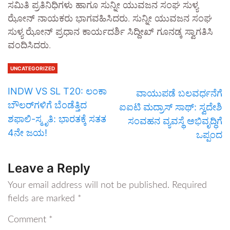
ಸಮಿತಿ ಪ್ರತಿನಿಧಿಗಳು ಹಾಗೂ ಸುನ್ನೀ ಯುವಜನ ಸಂಘ ಸುಳ್ಯ
ಝೋನ್ ನಾಯಕರು ಭಾಗವಹಿಸಿದರು. ಸುನ್ನೀ ಯುವಜನ ಸಂಘ
ಸುಳ್ಯ ಝೋನ್ ಪ್ರಧಾನ ಕಾರ್ಯದರ್ಶಿ ಸಿದ್ದೀಖ್ ಗೂನಡ್ಕ ಸ್ವಾಗತಿಸಿ
ವಂದಿಸಿದರು.
UNCATEGORIZED
INDW VS SL T20: ಲಂಕಾ
ವಾಯುಪಡೆ ಬಲವರ್ಧನೆಗೆ
ಬೌಲರ್‌ಗಳಿಗೆ ಬೆಂಡೆತ್ತಿದ
ಐಐಟಿ ಮದ್ರಾಸ್ ಸಾಥ್: ಸ್ವದೇಶಿ
ಶಫಾಲಿ-ಸ್ಮೃತಿ: ಭಾರತಕ್ಕೆ ಸತತ
ಸಂವಹನ ವ್ಯವಸ್ಥೆ ಅಭಿವೃದ್ಧಿಗೆ
4ನೇ ಜಯ!
ಒಪ್ಪಂದ
Leave a Reply
Your email address will not be published.
Required
fields are marked
*
Comment
*