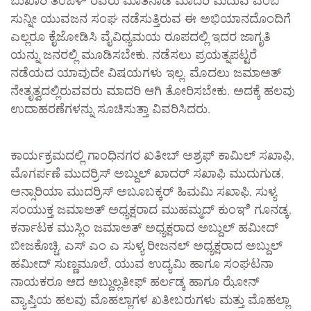
ಬುಖಾರಿ ತಂಙಳ್ ರವರು ಮಾತನಾಡಿ ಮಾದರಿ ಮದುವೆ ಎಂಬ
ಸುನ್ನೀ ಯುವಜನ ಸಂಘ ನಡೆಸುತ್ತಿರುವ ಈ ಅಭಿಯಾನದೊಂದಿಗೆ
ಎಲ್ಲರೂ ಕೈಜೋಡಿಸಿ ವೈವಿಧ್ಯಮಯ ರೂಪದಲ್ಲಿ ಇದರ ಜಾಗೃತಿ
ಯನ್ನು ಜನರಲ್ಲಿ ಮೂಡಿಸಬೇಕು. ನಡೆಸಲು ಪ್ರಯತ್ನಪಟ್ಟರೆ
ನಡೆಯದ ಯಾವುದೇ ವಿಷಯಗಳು ಇಲ್ಲ. ಮೊದಲು ಜಮಾಅತ್
ನೇತೃತ್ವದಲ್ಲಿರುವವರು ಮಾದರಿ ಆಗಿ ತೋರಿಸಬೇಕು. ಅದಕ್ಕೆ ಹಲವು
ಉದಾಹರಣೆಗಳನ್ನು ಸೂಚಿಸುತ್ತಾ ವಿವರಿಸಿದರು.
ಕಾರ್ಯಕ್ರಮದಲ್ಲಿ ಗಾಂಧಿನಗರ ಖತೀಬ್ ಅಶ್ರಫ್ ಕಾಮಿಲ್ ಸಖಾಫಿ,
ಮೊಗರ್ಪಣೆ ಮುದರ್ರಿಸ್ ಅಬ್ದುಲ್ ಖಾದರ್ ಸಖಾಫಿ ಮುದುಗುಡ,
ಅನ್ಸಾರಿಯಾ ಮುದರ್ರಿಸ್ ಅಬೂಬಕ್ಕರ್ ಹಿಮಮಿ ಸಖಾಫಿ, ಸುಳ್ಯ
ಸಂಯುಕ್ತ ಜಮಾಅತ್ ಅಧ್ಯಕ್ಷರಾದ ಮುಹಮ್ಮದ್ ಕುಂಞಿ ಗೂನಡ್ಕ,
ಕರ್ನಾಟಕ ಮುಸ್ಲಿಂ ಜಮಾಅತ್ ಅಧ್ಯಕ್ಷರಾದ ಅಬ್ದುಲ್ ಹಮೀದ್
ಬೀಜಕೊಚ್ಚಿ, ಎಸ್ ಎಂ ಎ ಸುಳ್ಯ ರೀಜನಲ್ ಅಧ್ಯಕ್ಷರಾದ ಅಬ್ದುಲ್
ಹಮೀದ್ ಸುಣ್ಣಮೂಲೆ, ಯುವ ಉದ್ಯಮಿ ಹಾಗೂ ಸಂಘಟನಾ
ನಾಯಕರೂ ಆದ ಅಬ್ದುಲ್ಲತೀಫ್ ಹರ್ಲಡ್ಕ ಹಾಗೂ ಝೋನ್
ವ್ಯಾಪ್ತಿಯ ಹಲವು ಮೊಹಲ್ಲಾಗಳ ಖತೀಬರುಗಳು ಮತ್ತು ಮೊಹಲ್ಲಾ