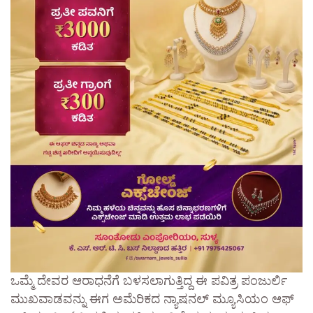
ಒಮ್ಮೆ ದೇವರ ಆರಾಧನೆಗೆ ಬಳಸಲಾಗುತ್ತಿದ್ದ ಈ ಪವಿತ್ರ ಪಂಜುರ್ಲಿ
ಮುಖವಾಡವನ್ನು ಈಗ ಅಮೆರಿಕದ ನ್ಯಾಷನಲ್ ಮ್ಯೂಸಿಯಂ ಆಫ್