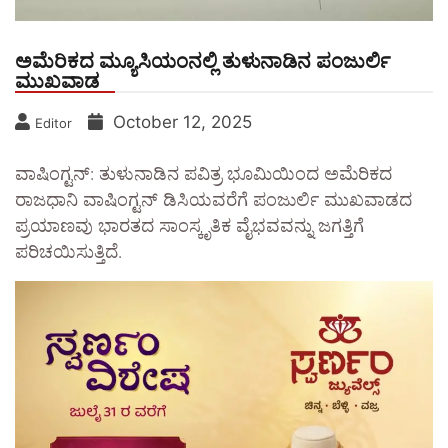
ಅಮೆರಿಕದ ಮ್ಯೂಸಿಯಂನಲ್ಲಿ ತುಳುನಾಡಿನ ಪಂಜುರ್ಲಿ
ಮುಖವಾಡ
October 12, 2025
Editor
ವಾಷಿಂಗ್ಟನ್: ತುಳುನಾಡಿನ ಪವಿತ್ರ ಭೂಮಿಯಿಂದ ಅಮೆರಿಕದ
ರಾಜಧಾನಿ ವಾಷಿಂಗ್ಟನ್ ಡಿಸಿಯವರೆಗೆ ಪಂಜುರ್ಲಿ ಮುಖವಾಡದ
ಪ್ರಯಾಣವು ಭಾರತದ ಸಾಂಸ್ಕೃತಿಕ ವೈಭವವನ್ನು ಜಗತ್ತಿಗೆ
ಪರಿಚಯಿಸುತ್ತಿದೆ.