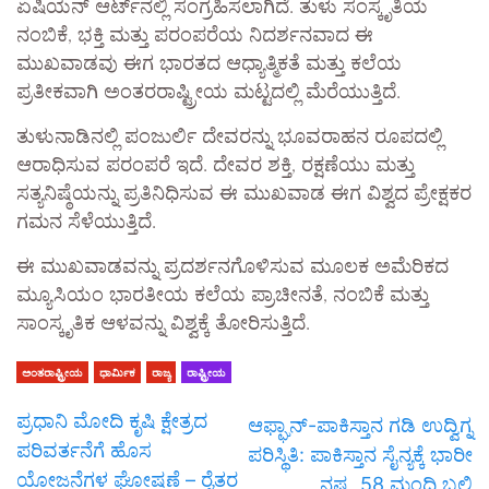
ಏಷಿಯನ್ ಆರ್ಟ್‌ನಲ್ಲಿ ಸಂಗ್ರಹಿಸಲಾಗಿದೆ. ತುಳು ಸಂಸ್ಕೃತಿಯ
ನಂಬಿಕೆ, ಭಕ್ತಿ ಮತ್ತು ಪರಂಪರೆಯ ನಿದರ್ಶನವಾದ ಈ
ಮುಖವಾಡವು ಈಗ ಭಾರತದ ಆಧ್ಯಾತ್ಮಿಕತೆ ಮತ್ತು ಕಲೆಯ
ಪ್ರತೀಕವಾಗಿ ಅಂತರರಾಷ್ಟ್ರೀಯ ಮಟ್ಟದಲ್ಲಿ ಮೆರೆಯುತ್ತಿದೆ.
ತುಳುನಾಡಿನಲ್ಲಿ ಪಂಜುರ್ಲಿ ದೇವರನ್ನು ಭೂವರಾಹನ ರೂಪದಲ್ಲಿ
ಆರಾಧಿಸುವ ಪರಂಪರೆ ಇದೆ. ದೇವರ ಶಕ್ತಿ, ರಕ್ಷಣೆಯು ಮತ್ತು
ಸತ್ಯನಿಷ್ಠೆಯನ್ನು ಪ್ರತಿನಿಧಿಸುವ ಈ ಮುಖವಾಡ ಈಗ ವಿಶ್ವದ ಪ್ರೇಕ್ಷಕರ
ಗಮನ ಸೆಳೆಯುತ್ತಿದೆ.
ಈ ಮುಖವಾಡವನ್ನು ಪ್ರದರ್ಶನಗೊಳಿಸುವ ಮೂಲಕ ಅಮೆರಿಕದ
ಮ್ಯೂಸಿಯಂ ಭಾರತೀಯ ಕಲೆಯ ಪ್ರಾಚೀನತೆ, ನಂಬಿಕೆ ಮತ್ತು
ಸಾಂಸ್ಕೃತಿಕ ಆಳವನ್ನು ವಿಶ್ವಕ್ಕೆ ತೋರಿಸುತ್ತಿದೆ.
ಅಂತರಾಷ್ಟ್ರೀಯ
ಧಾರ್ಮಿಕ
ರಾಜ್ಯ
ರಾಷ್ಟ್ರೀಯ
ಪ್ರಧಾನಿ ಮೋದಿ ಕೃಷಿ ಕ್ಷೇತ್ರದ
ಆಫ್ಘಾನ್-ಪಾಕಿಸ್ತಾನ ಗಡಿ ಉದ್ವಿಗ್ನ
ಪರಿವರ್ತನೆಗೆ ಹೊಸ
ಪರಿಸ್ಥಿತಿ: ಪಾಕಿಸ್ತಾನ ಸೈನ್ಯಕ್ಕೆ ಭಾರೀ
ಯೋಜನೆಗಳ ಘೋಷಣೆ – ರೈತರ
ನಷ್ಟ, 58 ಮಂದಿ ಬಲಿ