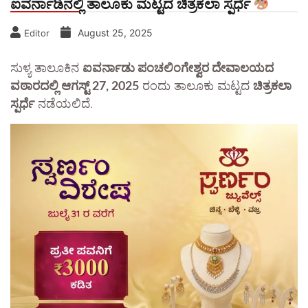
ಐವರ್ನಾಡಿನಲ್ಲಿ ತಾಲೂಕು ಮಟ್ಟದ ಚಿತ್ರಕಲಾ ಸ್ಪರ್ಧೆ
August 25, 2025
Editor
ಸುಳ್ಯ ತಾಲೂಕಿನ
ಐವರ್ನಾಡು ಪಂಚಲಿಂಗೇಶ್ವರ ದೇವಾಲಯದ
ವಠಾರದಲ್ಲಿ ಆಗಸ್ಟ್ 27, 2025
ರಂದು ತಾಲೂಕು ಮಟ್ಟದ
ಚಿತ್ರಕಲಾ
ಸ್ಪರ್ಧೆ
ನಡೆಯಲಿದೆ.