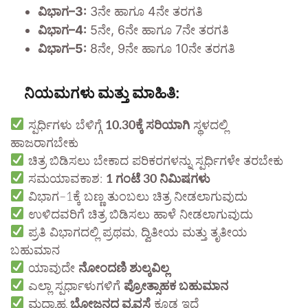
ವಿಭಾಗ–3:
3ನೇ ಹಾಗೂ 4ನೇ ತರಗತಿ
ವಿಭಾಗ–4:
5ನೇ, 6ನೇ ಹಾಗೂ 7ನೇ ತರಗತಿ
ವಿಭಾಗ–5:
8ನೇ, 9ನೇ ಹಾಗೂ 10ನೇ ತರಗತಿ
ನಿಯಮಗಳು ಮತ್ತು ಮಾಹಿತಿ:
ಸ್ಪರ್ಧಿಗಳು ಬೆಳಿಗ್ಗೆ
10.30ಕ್ಕೆ ಸರಿಯಾಗಿ
ಸ್ಥಳದಲ್ಲಿ
ಹಾಜರಾಗಬೇಕು
ಚಿತ್ರ ಬಿಡಿಸಲು ಬೇಕಾದ ಪರಿಕರಗಳನ್ನು ಸ್ಪರ್ಧಿಗಳೇ ತರಬೇಕು
ಸಮಯಾವಕಾಶ:
1 ಗಂಟೆ 30 ನಿಮಿಷಗಳು
ವಿಭಾಗ–1ಕ್ಕೆ ಬಣ್ಣ ತುಂಬಲು ಚಿತ್ರ ನೀಡಲಾಗುವುದು
ಉಳಿದವರಿಗೆ ಚಿತ್ರ ಬಿಡಿಸಲು ಹಾಳೆ ನೀಡಲಾಗುವುದು
ಪ್ರತಿ ವಿಭಾಗದಲ್ಲಿ ಪ್ರಥಮ, ದ್ವಿತೀಯ ಮತ್ತು ತೃತೀಯ
ಬಹುಮಾನ
ಯಾವುದೇ
ನೋಂದಣಿ ಶುಲ್ಕವಿಲ್ಲ
ಎಲ್ಲಾ ಸ್ಪರ್ಧಾಳುಗಳಿಗೆ
ಪ್ರೋತ್ಸಾಹಕ ಬಹುಮಾನ
ಮಧ್ಯಾಹ್ನ
ಭೋಜನದ ವ್ಯವಸ್ಥೆ
ಕೂಡ ಇದೆ