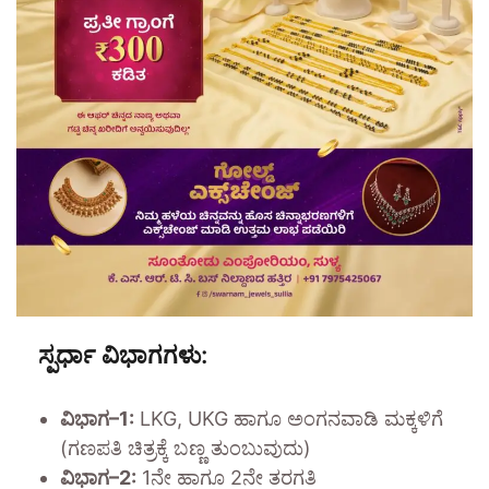
ಸ್ಪರ್ಧಾ ವಿಭಾಗಗಳು:
ವಿಭಾಗ–1:
LKG, UKG ಹಾಗೂ ಅಂಗನವಾಡಿ ಮಕ್ಕಳಿಗೆ
(ಗಣಪತಿ ಚಿತ್ರಕ್ಕೆ ಬಣ್ಣ ತುಂಬುವುದು)
ವಿಭಾಗ–2:
1ನೇ ಹಾಗೂ 2ನೇ ತರಗತಿ