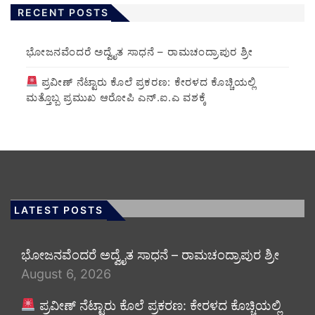
RECENT POSTS
ಭೋಜನವೆಂದರೆ ಅದ್ವೈತ ಸಾಧನೆ – ರಾಮಚಂದ್ರಾಪುರ ಶ್ರೀ
ಪ್ರವೀಣ್ ನೆಟ್ಟಾರು ಕೊಲೆ ಪ್ರಕರಣ: ಕೇರಳದ ಕೊಚ್ಚಿಯಲ್ಲಿ
ಮತ್ತೊಬ್ಬ ಪ್ರಮುಖ ಆರೋಪಿ ಎನ್.ಐ.ಎ ವಶಕ್ಕೆ
LATEST POSTS
ಭೋಜನವೆಂದರೆ ಅದ್ವೈತ ಸಾಧನೆ – ರಾಮಚಂದ್ರಾಪುರ ಶ್ರೀ
August 6, 2026
ಪ್ರವೀಣ್ ನೆಟ್ಟಾರು ಕೊಲೆ ಪ್ರಕರಣ: ಕೇರಳದ ಕೊಚ್ಚಿಯಲ್ಲಿ