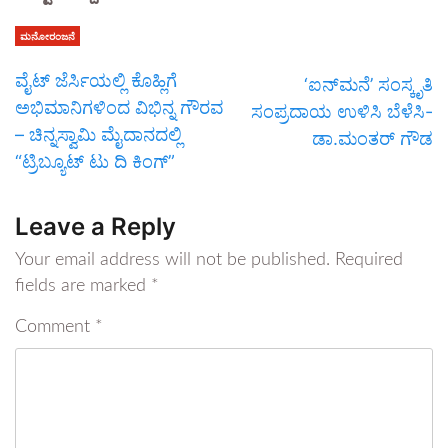
ಮನೋರಂಜನೆ
ವೈಟ್ ಜೆರ್ಸಿಯಲ್ಲಿ ಕೊಹ್ಲಿಗೆ
‘ಐನ್‍ಮನೆ’ ಸಂಸ್ಕೃತಿ
ಅಭಿಮಾನಿಗಳಿಂದ ವಿಭಿನ್ನ ಗೌರವ
ಸಂಪ್ರದಾಯ ಉಳಿಸಿ ಬೆಳೆಸಿ-
– ಚಿನ್ನಸ್ವಾಮಿ ಮೈದಾನದಲ್ಲಿ
ಡಾ.ಮಂತರ್ ಗೌಡ
“ಟ್ರಿಬ್ಯೂಟ್ ಟು ದಿ ಕಿಂಗ್”
Leave a Reply
Your email address will not be published.
Required
fields are marked
*
Comment
*