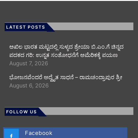
LATEST POSTS
ಅಖಿಲ ಭಾರತ ಮಟ್ಟದಲ್ಲಿ ಸುಳ್ಯದ ಶ್ರೇಯಾ ಬಿ.ಎಂ.ಗೆ ಚಿನ್ನದ
ಪದಕದ ಗರಿ: ಉನ್ನತ ಸಂಶೋಧನೆಗೆ ಅಮೆರಿಕಕ್ಕೆ ಪಯಣ
August 7, 2026
ಭೋಜನವೆಂದರೆ ಅದ್ವೈತ ಸಾಧನೆ – ರಾಮಚಂದ್ರಾಪುರ ಶ್ರೀ
August 6, 2026
FOLLOW US
Facebook