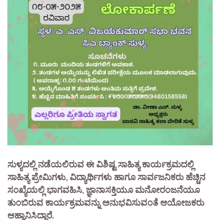
ಸುಳ್ಯದಲ್ಲಿ ನಡೆಯಲಿರುವ ಈ ವಿಶಿಷ್ಟ ಸಾಹಿತ್ಯ ಕಾರ್ಯಕ್ರಮದಲ್ಲಿ
ಸಾಹಿತ್ಯ ಪ್ರೇಮಿಗಳು, ವಿದ್ಯಾರ್ಥಿಗಳು ಹಾಗೂ ಸಾರ್ವಜನಿಕರು ಹೆಚ್ಚಿನ
ಸಂಖ್ಯೆಯಲ್ಲಿ ಭಾಗವಹಿಸಿ, ಜ್ಞಾನಾಸಕ್ತಿಯೂ ಮನೋರಂಜನೆಯೂ
ತುಂಬಿರುವ ಕಾರ್ಯಕ್ರಮವನ್ನು ಅನುಭವಿಸುವಂತೆ ಆಯೋಜಕರು
ಆಹ್ವಾನಿಸಿದ್ದಾರೆ.