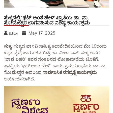
ಸುಳ್ಯದಲ್ಲಿ ‘ಥಟ್ ಅಂತ ಹೇಳಿ’ ಖ್ಯಾತಿಯ ಡಾ. ನಾ.
ಸೋಮೇಶ್ವರ ಭಾಗವಹಿಸುವ ವಿಶಿಷ್ಟ ಕಾರ್ಯಕ್ರಮ
May 17, 2025
Editor
ಸುಳ್ಯ:
ಸುಳ್ಯದ ವಾಸವಿ ಸಾಹಿತ್ಯ ಕಲಾವೇದಿಕೆಯಿಂದ ಮೇ 18ರಂದು
ಖ್ಯಾತ ವೈದ್ಯೆ ಹಾಗೂ ಕವಯಿತ್ರಿ ಡಾ. ವೀಣಾ ಎನ್. ಸುಳ್ಯ ಅವರ
“ಭಾವ ಲಹರಿ” ಕವನ ಸಂಕಲನದ ಲೋಕಾರ್ಪಣೆಯ ಜೊತೆಗೆ,
ಜನಪ್ರಿಯ ‘ಥಟ್ ಅಂತ ಹೇಳಿ’ ಕಾರ್ಯಕ್ರಮದ ಖ್ಯಾತಿಯ ಡಾ. ನಾ.
ಸೋಮೇಶ್ವರ ಅವರಿಂದ
ಸಾರ್ವಜನಿಕ ರಸಪ್ರಶ್ನೆ ಕಾರ್ಯಕ್ರಮ
ಆಯೋಜಿಸಲಾಗಿದೆ.