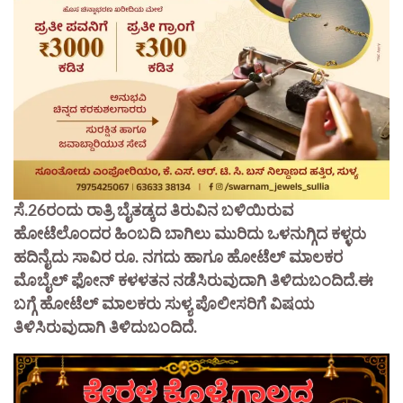
ಸೆ.26ರಂದು ರಾತ್ರಿ ಬೈತಡ್ಕದ ತಿರುವಿನ ಬಳಿಯಿರುವ
ಹೋಟೆಲೊಂದರ ಹಿಂಬದಿ ಬಾಗಿಲು ಮುರಿದು ಒಳನುಗ್ಗಿದ ಕಳ್ಳರು
ಹದಿನೈದು ಸಾವಿರ ರೂ. ನಗದು ಹಾಗೂ ಹೋಟೆಲ್ ಮಾಲಕರ
ಮೊಬೈಲ್ ಫೋನ್ ಕಳಳತನ ನಡೆಸಿರುವುದಾಗಿ ತಿಳಿದುಬಂದಿದೆ.ಈ
ಬಗ್ಗೆ ಹೋಟೆಲ್ ಮಾಲಕರು ಸುಳ್ಯ ಪೊಲೀಸರಿಗೆ ವಿಷಯ
ತಿಳಿಸಿರುವುದಾಗಿ ತಿಳಿದುಬಂದಿದೆ.