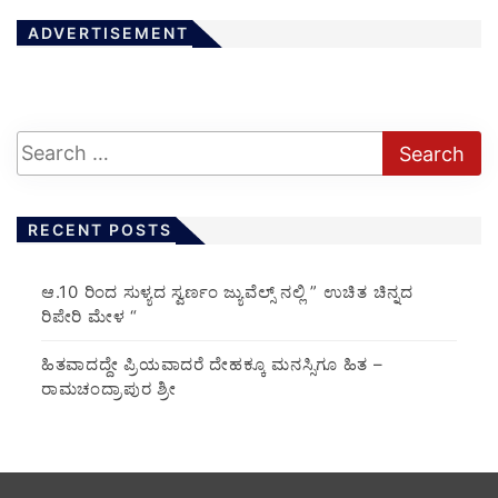
ADVERTISEMENT
RECENT POSTS
ಆ.10 ರಿಂದ ಸುಳ್ಯದ ಸ್ವರ್ಣಂ ಜ್ಯುವೆಲ್ಸ್ ನಲ್ಲಿ ” ಉಚಿತ ಚಿನ್ನದ
ರಿಪೇರಿ ಮೇಳ “
ಹಿತವಾದದ್ದೇ ಪ್ರಿಯವಾದರೆ ದೇಹಕ್ಕೂ ಮನಸ್ಸಿಗೂ ಹಿತ –
ರಾಮಚಂದ್ರಾಪುರ ಶ್ರೀ