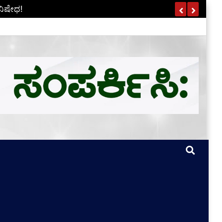
ಣ ವಿವರ ಇಲ್ಲಿದೆ…