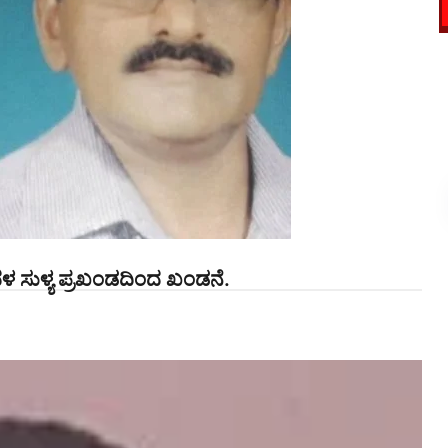
ಳ ಸುಳ್ಯ ಪ್ರಖಂಡದಿಂದ ಖಂಡನೆ.