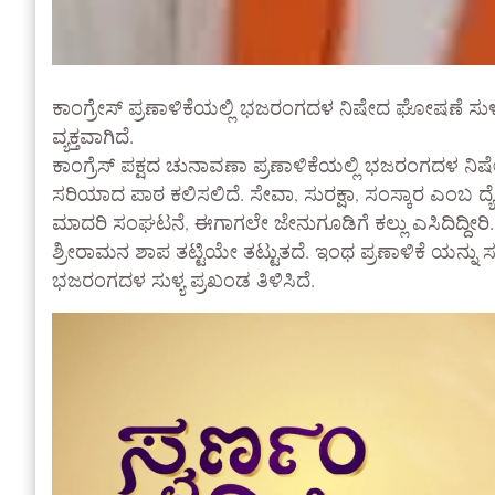
ಕಾಂಗ್ರೇಸ್ ಪ್ರಣಾಳಿಕೆಯಲ್ಲಿ ಭಜರಂಗದಳ ನಿಷೇದ ಘೋಷಣೆ ಸು
ವ್ಯಕ್ತವಾಗಿದೆ.
ಕಾಂಗ್ರೆಸ್ ಪಕ್ಷದ ಚುನಾವಣಾ ಪ್ರಣಾಳಿಕೆಯಲ್ಲಿ ಭಜರಂಗದಳ ನ
ಸರಿಯಾದ ಪಾಠ ಕಲಿಸಲಿದೆ. ಸೇವಾ, ಸುರಕ್ಷಾ, ಸಂಸ್ಕಾರ ಎಂಬ
ಮಾದರಿ ಸಂಘಟನೆ, ಈಗಾಗಲೇ ಜೇನುಗೂಡಿಗೆ ಕಲ್ಲು ಎಸಿದಿದ್
ಶ್ರೀರಾಮನ ಶಾಪ ತಟ್ಟಿಯೇ ತಟ್ಟುತದೆ. ಇಂಥ ಪ್ರಣಾಳಿಕೆ ಯನ್ನು
ಭಜರಂಗದಳ ಸುಳ್ಯ ಪ್ರಖಂಡ ತಿಳಿಸಿದೆ.