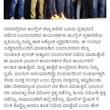
ನಗರದಲ್ಲಿರುವ ಕಾಂಗ್ರೆಸ್ ಜಿಲ್ಲಾ ಕಚೇರಿ ಎದುರು ಪ್ರತಿಭಟನೆ
ನಡೆಸಿದ ಬಜರಂಗದಳದ ಕಾರ್ಯಕರ್ತರು ಕಾಂಗ್ರೆಸ್ ಪ್ರಣಾಳಿಕೆಯ
ಪ್ರತಿಯನ್ನು ಸುಟ್ಟು ಹಾಕಿ ಆಕ್ರೋಶ ವ್ಯಕ್ತಪಡಿಸಿದರು, ಈ ಸಂದರ್ಭ
ಸುದ್ದಿಗಾರರೊಂದಿಗೆ ಮಾತನಾಡಿದ ಬಜರಂಗದಳದ ಜಿಲ್ಲಾ
ಸಂಚಾಲಕ ಪುನೀತ್ ಅತ್ತಾವರ ಭಜರಂಗದಳ ನಿಷೇಧ ಮಾಡುತ್ತೇವೆ
ಈ ಮೂಲಕ ಭಜರಂಗ ಕಾರ್ಯಕರ್ತರ ಕೆಲಸ ಕಾರ್ಯಗಳಿಗೆ
ಅಂಕುಶ ಹಾಕುತ್ತೇವೆ, ಮಟ್ಟ ಹಾಕ್ತೆವೆ ಅಂದ್ರೆಅದು ಕೇವಲ ನಿಮ್ಮ
ಭ್ರಮೆ, ಭಜರಂಗ ಆರಂಭವಾಗಿದ್ದೇ ಸಂಘರ್ಷದಿಂದ ಸಂಘರ್ಷಕ್ಕಾಗಿ.
ಸೇವಾ ಸುರಕ್ಷ ಸಂಸ್ಕಾರ ಎಂಬ ದ್ಯೇಯ ವಾಕ್ಯವನ್ನು ಇಟ್ಟುಕೊಂಡು
ಇಡೀ ದೇಶದಾದ್ಯಂತ ಭಜರಂಗ ದಳ ಕೆಲಸ ಮಾಡುತ್ತಿದೆ, ಭಜರಂಗ
ದಳ ಯಾವತ್ತು ದೇಶ ವಿರೋದ ಕ್ರತ್ಯ ನಡೆಸಿಲ್ಲ, ಹಿಂದು ವಿರೋದಿ ಕ್ರತ್ಯ
ನಡೆಸಿಲ್ಲ, ಅಮಾಯಕರಿಗೆ ಹಲ್ಲೆ ನಡೆಸಿಲ್ಲ, ಪೋಲಿಸ್ ಸ್ಟೇಷನ್ ಗೆ
ಬೆಂಕಿ ಕೊಟ್ಟಿಲ್ಲ,ಆದರೂ ಕೂಡ ನಿಷೇಧ ಮಾಡ್ತೇವೆ ಎಂದು ಹೇಳಿ