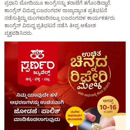
ಪ್ರಧಾನಿ ಮೋದಿಯೂ ಕಾಂಗ್ರೆಸನ್ನು ತರಾಟೆಗೆ ತಗೊಂಡಿದ್ದಾರೆ,
ಕಾಂಗ್ರೆಸ್ ವಿರುದ್ದ ಬಜರಂಗದಳ ರಾಜ್ಯಾದ್ಯಾಂತ ಪ್ರತಿಭಟನೆ
ನಡೆಸುತ್ತಿದ್ದು ಮಂಗಳೂರಿನಲ್ಲೂ ಬಜರಂಗದಳ ಕಾರ್ಯಕರ್ತರು
ಕಾಂಗ್ರೆಸ್ ವಿರುದ್ದ ಪ್ರತಿಭಟನೆ ನಡೆಸಿ ತೀವ್ರ ಆಕೋಶ
ವ್ಯಕ್ತಪಡಿಸಿದರು.