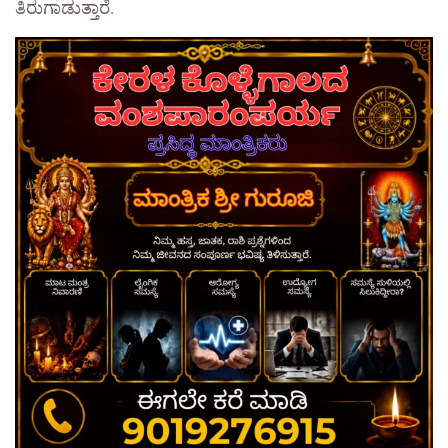
ತಿರುಗಾಡುತ್ತಾರೆ.