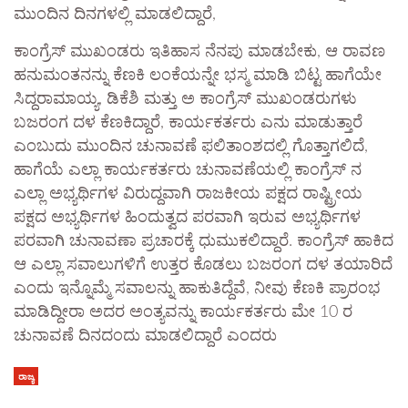
ಮುಂದಿನ ದಿನಗಳಲ್ಲಿ ಮಾಡಲಿದ್ದಾರೆ,
ಕಾಂಗ್ರೆಸ್ ಮುಖಂಡರು ಇತಿಹಾಸ ನೆನಪು ಮಾಡಬೇಕು, ಆ ರಾವಣ
ಹನುಮಂತನನ್ನು ಕೆಣಕಿ ಲಂಕೆಯನ್ನೇ ಭಸ್ಮ ಮಾಡಿ ಬಿಟ್ಟ ಹಾಗೆಯೇ
ಸಿದ್ದರಾಮಾಯ್ಯ, ಡಿಕೆಶಿ ಮತ್ತು ಅ ಕಾಂಗ್ರೆಸ್ ಮುಖಂಡರುಗಳು
ಬಜರಂಗ ದಳ ಕೆಣಕಿದ್ದಾರೆ, ಕಾರ್ಯಕರ್ತರು ಎನು‌ ಮಾಡುತ್ತಾರೆ
ಎಂಬುದು ಮುಂದಿನ ಚುನಾವಣೆ ಫಲಿತಾಂಶದಲ್ಲಿ ಗೊತ್ತಾಗಲಿದೆ,
ಹಾಗೆಯೆ ಎಲ್ಲಾ ಕಾರ್ಯಕರ್ತರು ಚುನಾವಣೆಯಲ್ಲಿ ಕಾಂಗ್ರೆಸ್ ನ
ಎಲ್ಲಾ ಅಭ್ಯರ್ಥಿಗಳ ವಿರುದ್ದವಾಗಿ ರಾಜಕೀಯ ‌ಪಕ್ಷದ‌ ರಾಷ್ಟ್ರೀಯ
ಪಕ್ಷದ ಅಭ್ಯರ್ಥಿಗಳ ಹಿಂದುತ್ವದ ಪರವಾಗಿ ಇರುವ ಅಭ್ಯರ್ಥಿಗಳ
ಪರವಾಗಿ ಚುನಾವಣಾ ಪ್ರಚಾರಕ್ಕೆ ಧುಮುಕಲಿದ್ದಾರೆ. ಕಾಂಗ್ರೆಸ್ ಹಾಕಿದ
ಆ ಎಲ್ಲಾ ಸವಾಲುಗಳಿಗೆ ಉತ್ತರ ಕೊಡಲು ಬಜರಂಗ ದಳ ತಯಾರಿದೆ
ಎಂದು ಇನ್ನೊಮ್ಮೆ ಸವಾಲನ್ನು ‌ಹಾಕುತಿದ್ದೆವೆ, ನೀವು ಕೆಣಕಿ ಪ್ರಾರಂಭ
ಮಾಡಿದ್ದೀರಾ ಅದರ ಅಂತ್ಯವನ್ನು ಕಾರ್ಯಕರ್ತರು ಮೇ 10 ರ
ಚುನಾವಣೆ ದಿನದಂದು ಮಾಡಲಿದ್ದಾರೆ ಎಂದರು
ರಾಜ್ಯ