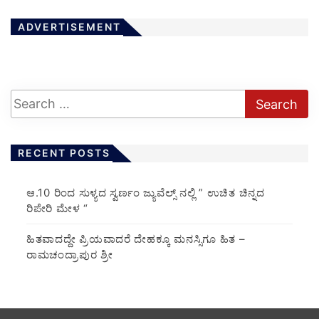
ADVERTISEMENT
RECENT POSTS
ಆ.10 ರಿಂದ ಸುಳ್ಯದ ಸ್ವರ್ಣಂ ಜ್ಯುವೆಲ್ಸ್ ನಲ್ಲಿ ” ಉಚಿತ ಚಿನ್ನದ
ರಿಪೇರಿ ಮೇಳ “
ಹಿತವಾದದ್ದೇ ಪ್ರಿಯವಾದರೆ ದೇಹಕ್ಕೂ ಮನಸ್ಸಿಗೂ ಹಿತ –
ರಾಮಚಂದ್ರಾಪುರ ಶ್ರೀ