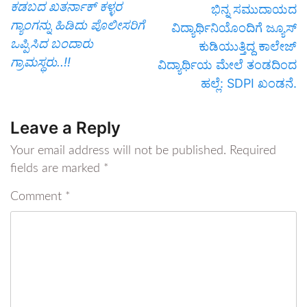
ಕಡಬದ ಖತರ್ನಾಕ್ ಕಳ್ಳರ
ಭಿನ್ನ ಸಮುದಾಯದ
ಗ್ಯಾಂಗನ್ನು ಹಿಡಿದು ಪೊಲೀಸರಿಗೆ
ವಿದ್ಯಾರ್ಥಿನಿಯೊಂದಿಗೆ ಜ್ಯೂಸ್
ಒಪ್ಪಿಸಿದ ಬಂದಾರು
ಕುಡಿಯುತ್ತಿದ್ದ ಕಾಲೇಜ್
ಗ್ರಾಮಸ್ಥರು..!!
ವಿದ್ಯಾರ್ಥಿಯ ಮೇಲೆ ತಂಡದಿಂದ
ಹಲ್ಲೆ: SDPI ಖಂಡನೆ.
Leave a Reply
Your email address will not be published.
Required
fields are marked
*
Comment
*