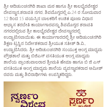
ಶ್ರೀ ಆದಿಚುಂಚನಗಿರಿ ಶಾಖಾ ಮಠ ಹಾಗೂ ಶ್ರೀ ಕಾಲಭೈರವೇಶ್ವರ
ದೇವಸ್ಥಾನ,ಶರಾವತಿ ನಗರ, ಶಿವಮೊಗ್ಗದಲ್ಲಿ ಎ.24 ರ ಸೋಮವಾರ
12 ರಿಂದ 15 ವಯಸ್ಸಿನ ಬಾಲಕರಿಗೆ ಉಚಿತ ಪೂಜಾ ವಿಧಾನ
ಅಭ್ಯಾಸ ತರಬೇತಿ ಕಾರ್ಯಾಗಾರವನ್ನು ಶಿವಮೊಗ್ಗದ ಶರಾವತಿ
ನಗರದಲ್ಲಿರುವ ಶ್ರೀ ಕಾಲಭೈರವೇಶ್ವರ ದೇವಸ್ಥಾನದಲ್ಲಿ
ಉದ್ಘಾಟಿಸಲಾಯಿತು. ಈ ಕಾರ್ಯಾಗಾರದಲ್ಲಿ ಶ್ರೀ ಆದಿಚುಂಚನಗಿರಿ
ಶಿಕ್ಷಣ ಟ್ರಸ್ಟಿನ ನಿರ್ದೇಶಕರಾದ ಶ್ರೀಯುತ ಸತೀಶ್ ಡಿ.ವಿ.,
ಉದ್ಘಾಟಿಸಿದರು. ಶ್ರೀ ಆದಿಚುಂಚನಗಿರಿ ಸಂಯುಕ್ತ ಆಂಗ್ಲ ಮಾಧ್ಯಮ
ಪ್ರೌಢಶಾಲೆ ಮತ್ತು ಬಿಜಿಎಸ್ ವಸತಿಯುತ ಆಂಗ್ಲ ಮಾಧ್ಯಮ
ಶಾಲೆಯ ಪ್ರಾಂಶುಪಾಲರಾದ ಶ್ರೀಮತಿ ಹೇಮಾ ಹಾಗೂ ಬಿ ಜಿ ಎಸ್
ವಸತಿಯುತ ಆಂಗ್ಲ ಮಾಧ್ಯಮ ಶಾಲೆಯ ವ್ಯವಸ್ಥಾಪಕರಾದ ಅಮೀಶ್
ರವರು ಮತ್ತು ಶಿಬಿರಾರ್ಥಿಗಳು ಉಪಸ್ಥಿತರಿದ್ದರು.