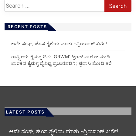
RECENT POSTS
ಅದೇ ಸಂಘ, ಹೊಸ ಶೈಲಿಯ ಮಾತು -ಪ್ರಿಯಾಂಕ್ ಖರ್ಗೆ!
ರಾಷ್ಟ್ರೀಯ ಕೈಮಗ್ಗ ದಿನ: ‘GRWM’ ಟ್ರೆಂಡ್ ಫಾಲೋ ಮಾಡಿ
ಭಾರತದ ಕೈಮಗ್ಗ ವೈವಿಧ್ಯ ಪ್ರಚುರಪಡಿಸಿ; ಪ್ರಧಾನಿ ಮೋದಿ ಕರೆ
LATEST POSTS
ಅದೇ ಸಂಘ, ಹೊಸ ಶೈಲಿಯ ಮಾತು -ಪ್ರಿಯಾಂಕ್ ಖರ್ಗೆ!