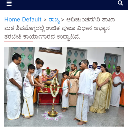
Home Default
>
ರಾಜ್ಯ
>
ಆದಿಚುಂಚನಗಿರಿ ಶಾಖಾ
ಮಠ ಶಿವಮೊಗ್ಗದಲ್ಲಿ ಉಚಿತ ಪೂಜಾ ವಿಧಾನ ಅಭ್ಯಾಸ
ತರಬೇತಿ ಕಾರ್ಯಾಗಾರದ ಉದ್ಘಾಟನೆ.