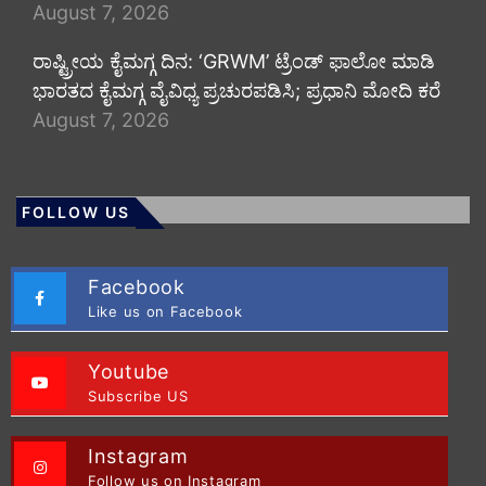
August 7, 2026
ರಾಷ್ಟ್ರೀಯ ಕೈಮಗ್ಗ ದಿನ: ‘GRWM’ ಟ್ರೆಂಡ್ ಫಾಲೋ ಮಾಡಿ
ಭಾರತದ ಕೈಮಗ್ಗ ವೈವಿಧ್ಯ ಪ್ರಚುರಪಡಿಸಿ; ಪ್ರಧಾನಿ ಮೋದಿ ಕರೆ
August 7, 2026
FOLLOW US
Facebook
Like us on Facebook
Youtube
Subscribe US
Instagram
Follow us on Instagram