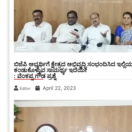
ಬಿಜೆಪಿ ಅಭ್ಯರ್ಥಿಗೆ ಕ್ಷೇತ್ರದ ಅಭಿವೃದ್ಧಿ ಸಂಭಂದಿಸಿದ ಇಲ
ಕಂಡುಕೊಳ್ಳುವ ಸಾಮರ್ಥ್ಯ ಇದೆಯೇ
: ವೆಂಕಪ್ಪ ಗೌಡ ಪ್ರಶ್ನೆ
April 22, 2023
Editor