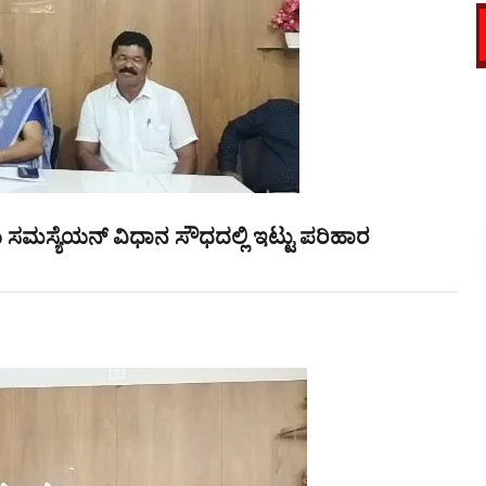
್ಲಿಯ ಸಮಸ್ಯೆಯನ್ ವಿಧಾನ ಸೌಧದಲ್ಲಿ ಇಟ್ಟು ಪರಿಹಾರ