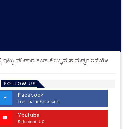
ದಲ್ಲಿ ಇಟ್ಟು ಪರಿಹಾರ ಕಂಡುಕೊಳ್ಳುವ ಸಾಮರ್ಥ್ಯ ಇದೆಯೇ
FOLLOW US
Facebook
Like us on Facebook
Youtube
Subscribe US