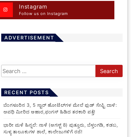
Instagram
Follow us on Instagram
ADVERTISEMENT
RECENT POSTS
​ಬೆಂಗಳೂರಿನ 3, 5 ಸ್ಟಾರ್ ಹೋಟೆಲ್‌ಗಳ ಮೇಲೆ ಫುಡ್ ಸೇಫ್ಟಿ ದಾಳಿ:
ಅವಧಿ ಮೀರಿದ ಆಹಾರ,ಫಂಗಸ್ ಹಿಡಿದ ತರಕಾರಿ ಪತ್ತೆ!
​ಭಾರೀ ಮಳೆ ಹಿನ್ನಲೆ: ನಾಳೆ (ಆಗಸ್ಟ್ 8) ಪುತ್ತೂರು, ಬೆಳ್ತಂಗಡಿ, ಕಡಬ,
ಸುಳ್ಯ ತಾಲೂಕುಗಳ ಶಾಲೆ, ಕಾಲೇಜುಗಳಿಗೆ ರಜೆ!