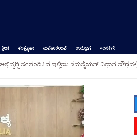
ಕ್ರೀಡೆ
ತಂತ್ರಜ್ಞಾನ
ಮನೋರಂಜನೆ
ಉದ್ಯೋಗ
ಸಂಪರ್ಕಿಸಿ
ೇತ್ರದ ಅಭಿವೃದ್ಧಿ ಸಂಭಂದಿಸಿದ ಇಲ್ಲಿಯ ಸಮಸ್ಯೆಯನ್ ವಿಧಾನ ಸೌಧ