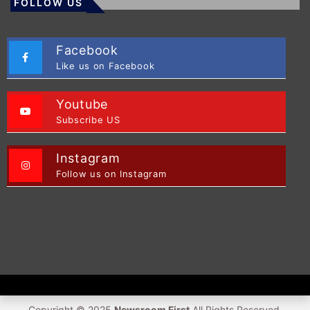
FOLLOW US
Facebook
Like us on Facebook
Youtube
Subscribe US
Instagram
Follow us on Instagram
Copyright © 2025
Newsroom First
All Rights Reserved.