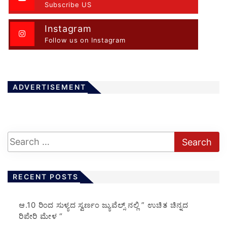
Subscribe US
Instagram
Follow us on Instagram
ADVERTISEMENT
RECENT POSTS
ಆ.10 ರಿಂದ ಸುಳ್ಯದ ಸ್ವರ್ಣಂ ಜ್ಯುವೆಲ್ಸ್ ನಲ್ಲಿ ” ಉಚಿತ ಚಿನ್ನದ
ರಿಪೇರಿ ಮೇಳ “