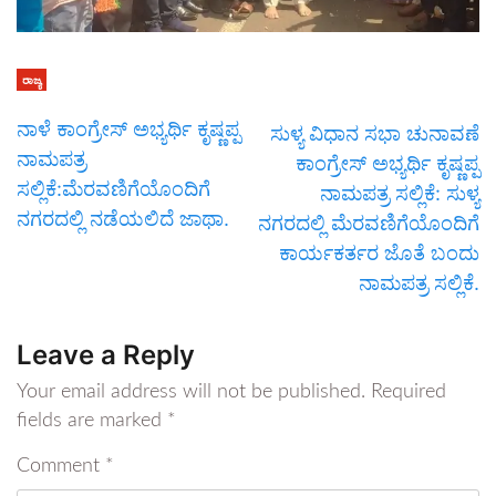
ರಾಜ್ಯ
ನಾಳೆ ಕಾಂಗ್ರೇಸ್ ಅಭ್ಯರ್ಥಿ ಕೃಷ್ಣಪ್ಪ
ಸುಳ್ಯ ವಿಧಾನ ಸಭಾ ಚುನಾವಣೆ
ನಾಮಪತ್ರ
ಕಾಂಗ್ರೇಸ್ ಅಭ್ಯರ್ಥಿ ಕೃಷ್ಣಪ್ಪ
ಸಲ್ಲಿಕೆ:ಮೆರವಣಿಗೆಯೊಂದಿಗೆ
ನಾಮಪತ್ರ ಸಲ್ಲಿಕೆ: ಸುಳ್ಯ
ನಗರದಲ್ಲಿ ನಡೆಯಲಿದೆ ಜಾಥಾ.
ನಗರದಲ್ಲಿ ಮೆರವಣಿಗೆಯೊಂದಿಗೆ
ಕಾರ್ಯಕರ್ತರ ಜೊತೆ ಬಂದು
ನಾಮಪತ್ರ ಸಲ್ಲಿಕೆ.
Leave a Reply
Your email address will not be published.
Required
fields are marked
*
Comment
*