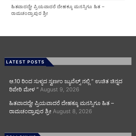
ಹಿತವಾದದ್ದೇ ಪ್ರಿಯವಾದರೆ ದೇಹಕ್ಕೂ ಮನಸ್ಸಿಗೂ ಹಿತ –
ರಾಮಚಂದ್ರಾಪುರ ಶ್ರೀ
LATEST POSTS
ಆ.10 ರಿಂದ ಸುಳ್ಯದ ಸ್ವರ್ಣಂ ಜ್ಯುವೆಲ್ಸ್ ನಲ್ಲಿ ” ಉಚಿತ ಚಿನ್ನದ
ರಿಪೇರಿ ಮೇಳ “
August 9, 2026
ಹಿತವಾದದ್ದೇ ಪ್ರಿಯವಾದರೆ ದೇಹಕ್ಕೂ ಮನಸ್ಸಿಗೂ ಹಿತ –
ರಾಮಚಂದ್ರಾಪುರ ಶ್ರೀ
August 8, 2026