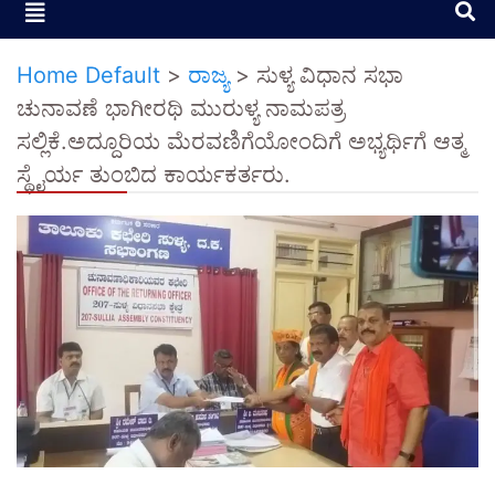
Home Default
>
ರಾಜ್ಯ
>
ಸುಳ್ಯ ವಿಧಾನ ಸಭಾ
ಚುನಾವಣೆ ಭಾಗೀರಥಿ ಮುರುಳ್ಯ ನಾಮಪತ್ರ
ಸಲ್ಲಿಕೆ.ಅದ್ದೂರಿಯ ಮೆರವಣಿಗೆಯೋಂದಿಗೆ ಅಭ್ಯರ್ಥಿಗೆ ಆತ್ಮ
ಸ್ಥೈರ್ಯ ತುಂಬಿದ ಕಾರ್ಯಕರ್ತರು.