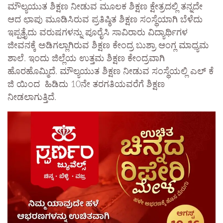
ಮೌಲ್ಯಯುತ ಶಿಕ್ಷಣ ನೀಡುವ ಮೂಲಕ ಶಿಕ್ಷಣ ಕ್ಷೇತ್ರದಲ್ಲಿ ತನ್ನದೇ
ಆದ ಛಾಪು ಮೂಡಿಸಿರುವ ಪ್ರತಿಷ್ಠಿತ ಶಿಕ್ಷಣ ಸಂಸ್ಥೆಯಾಗಿ ಬೆಳೆದು
ಇಪ್ಪತ್ತೈದು ವರುಷಗಳನ್ನು ಪೂರೈಸಿ ಸಾವಿರಾರು ವಿದ್ಯಾರ್ಥಿಗಳ
ಜೀವನಕ್ಕೆ ಅಡಿಗಲ್ಲಾಗಿರುವ ಶಿಕ್ಷಣ ಕೇಂದ್ರ ಬುಶ್ರಾ ಆಂಗ್ಲ ಮಾಧ್ಯಮ
ಶಾಲೆ. ಇಂದು ಜಿಲ್ಲೆಯ ಉತ್ತಮ ಶಿಕ್ಷಣ ಕೇಂದ್ರವಾಗಿ
ಹೊರಹೊಮ್ಮಿದೆ. ಮೌಲ್ಯಯುತ ಶಿಕ್ಷಣ ನೀಡುವ ಸಂಸ್ಥೆಯಲ್ಲಿ ಎಲ್ ಕೆ
ಜಿ ಯಿಂದ ಹಿಡಿದು 10ನೇ ತರಗತಿಯವರೆಗೆ ಶಿಕ್ಷಣ
ನೀಡಲಾಗುತ್ತಿದೆ.