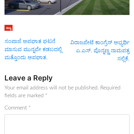
ರಾಜ್ಯ
ಸಂಪಾಜೆ ಅಪಘಾತ ಘಟನೆ
ವಿರಾಜಪೇಟೆ ಕಾಂಗ್ರೆಸ್ ಅಭ್ಯರ್ಥಿ
ಮಾಸುವ‌ ಮುನ್ನವೇ ಕಡಬದಲ್ಲಿ
ಎ.ಎಸ್. ಪೊನ್ನಣ್ಣ ನಾಮಪತ್ರ
ಮತ್ತೊಂದು ಅಪಘಾತ.
ಸಲ್ಲಿಕೆ.
Leave a Reply
Your email address will not be published.
Required
fields are marked
*
Comment
*