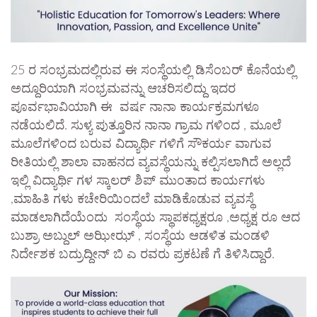
25 ರ ಸಂಭ್ರಮದಲ್ಲಿರುವ ಈ ಸಂಸ್ಥೆಯಲ್ಲಿ ಡಿಸೆಂಬರ್ ಕೊನೆಯಲ್ಲಿ
ಅದ್ದೂರಿಯಾಗಿ ಸಂಭ್ರಮವನ್ನು ಆಚರಿಸಲಿದ್ದು ಇದರ
ಪೂರ್ವಭಾವಿಯಾಗಿ ಈ ವರ್ಷ ನಾನಾ ಕಾರ್ಯಕ್ರಮಗಳೂ
ನಡೆಯಲಿದೆ. ಸುಳ್ಯ ಪುತ್ತೂರಿನ ನಾನಾ ಗ್ರಾಮ ಗಳಿಂದ , ಮೂಲೆ
ಮೂಲೆಗಳಿಂದ ಬರುವ ವಿದ್ಯಾರ್ಥಿ ಗಳಿಗೆ ಸೌಕರ್ಯ ವಾಗುವ
ರೀತಿಯಲ್ಲಿ ಶಾಲಾ ವಾಹನದ ವ್ಯವಸ್ಥೆಯನ್ನು ಕಲ್ಪಿಸಲಾಗಿದೆ ಅಲ್ಲದೆ
ಇಲ್ಲಿ ವಿದ್ಯಾರ್ಥಿ ಗಳ ಸ್ಕಾಲರ್ ಶಿಪ್ ಮುಂತಾದ ಕಾರ್ಯಗಳು
,ಮಾಹಿತಿ ಗಳು ಕಚೇರಿಯಿಂದಲೆ ಮಾಡಿಕೊಡುವ ವ್ಯವಸ್ಥೆ
ಮಾಡಲಾಗಿದೆಯೆಂದು ಸಂಸ್ಥೆಯ ಸ್ಥಾಪಕಧ್ಯಕ್ಷರೂ ,ಅಧ್ಯಕ್ಷ ರೂ ಆದ
ಬುಶ್ರಾ ಅಬ್ದುಲ್ ಅಝೀಝ್ , ಸಂಸ್ಥೆಯ ಆಡಳಿತ ಮಂಡಳಿ
ನಿರ್ದೇಶಕ ಬದ್ರುದ್ದೀನ್ ಬಿ ಎ ರವರು ಪ್ರಕಟಣೆ ಗೆ ತಿಳಿಸಿದ್ದಾರೆ.