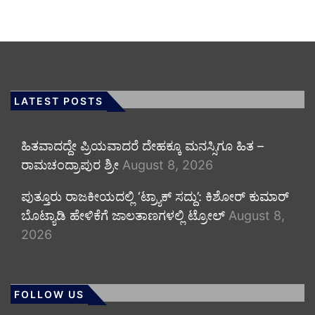
LATEST POSTS
ಹಿತವಾದದ್ದೇ ಪ್ರಿಯವಾದರೆ ದೇಹಕ್ಕೂ ಮನಸ್ಸಿಗೂ ಹಿತ –
ರಾಮಚಂದ್ರಾಪುರ ಶ್ರೀ
August 8, 2026
ಪುತ್ತೂರು ರಾಜಕೀಯದಲ್ಲಿ ‘ಟ್ರ್ಯಾಕ್ ಸದ್ದು’: ಕಿಶೋರ್ ಕುಮಾರ್
ಬೊಟ್ಯಾಡಿ ಹೇಳಿಕೆಗೆ ಜಾಲತಾಣಗಳಲ್ಲಿ ಟ್ರೋಲ್
August 8,
2026
FOLLOW US