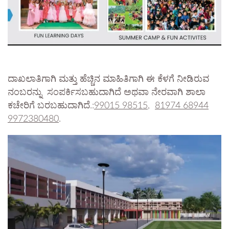
ದಾಖಲಾತಿಗಾಗಿ ಮತ್ತು ಹೆಚ್ಚಿನ ಮಾಹಿತಿಗಾಗಿ ಈ ಕೆಳಗೆ ನೀಡಿರುವ
ನಂಬರನ್ನು ಸಂಪರ್ಕಿಸಬಹುದಾಗಿದೆ ಅಥವಾ ನೇರವಾಗಿ ಶಾಲಾ
ಕಚೇರಿಗೆ ಬರಬಹುದಾಗಿದೆ.:
99015 98515
,
81974 68944
9972380480
.