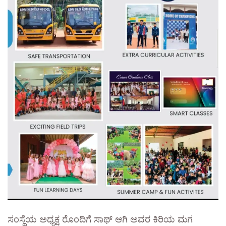
ಸಂಸ್ಥೆಯ ಅಧ್ಯಕ್ಷ ರೊಂದಿಗೆ ಸಾಥ್ ಆಗಿ ಅವರ ಕಿರಿಯ ಮಗ