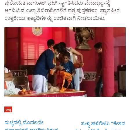
ಪುರೋಹಿತ ನಾಗರಾಜ್ ಭಟ್ ಸ್ವಾಗತಿಸಿದರು ವೇದಾಭ್ಯಾಸಕ್ಕೆ
ಆಗಮಿಸಿದ ಎಲ್ಲಾ ಶಿಬಿರಾರ್ಥಿಗಳಿಗೆ ಪಠ್ಯ ಪುಸ್ತಕಗಳೂ, ವ್ಯಾಸಪೀಠ,
ಉತ್ತರೀಯ ಇತ್ಯಾದಿಗಳನ್ನು ಉಚಿತವಾಗಿ ನೀಡಲಾಯಿತು.
ರಾಜ್ಯ
ಸುಳ್ಯದಲ್ಲಿ ಮೊದಲನೇ
ಸುಳ್ಯ ಹಳೆಗೇಟು “ಕೇಶವ