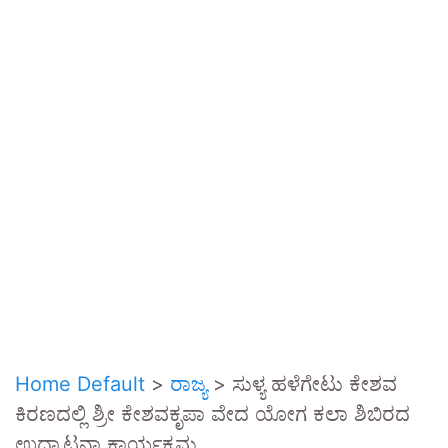
Home Default
>
ರಾಜ್ಯ
>
ಸುಳ್ಯ ಹಳೆಗೇಟು ಕೇಶವ
ಕಿರಣದಲ್ಲಿ ಶ್ರೀ ಕೇಶವಕೃಪಾ ವೇದ ಯೋಗ ಕಲಾ ಶಿಬಿರದ
ಉದ್ಘಾಟನಾ ಕಾರ್ಯಕ್ರಮ.