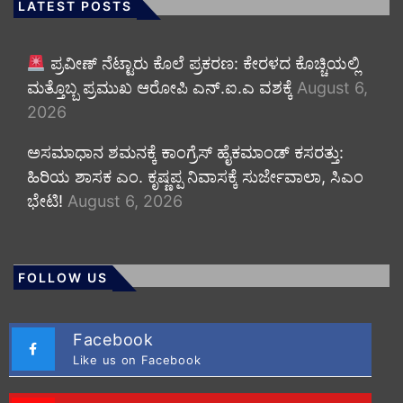
LATEST POSTS
ಪ್ರವೀಣ್ ನೆಟ್ಟಾರು ಕೊಲೆ ಪ್ರಕರಣ: ಕೇರಳದ ಕೊಚ್ಚಿಯಲ್ಲಿ
ಮತ್ತೊಬ್ಬ ಪ್ರಮುಖ ಆರೋಪಿ ಎನ್.ಐ.ಎ ವಶಕ್ಕೆ
August 6,
2026
ಅಸಮಾಧಾನ ಶಮನಕ್ಕೆ ಕಾಂಗ್ರೆಸ್ ಹೈಕಮಾಂಡ್ ಕಸರತ್ತು:
ಹಿರಿಯ ಶಾಸಕ ಎಂ. ಕೃಷ್ಣಪ್ಪ ನಿವಾಸಕ್ಕೆ ಸುರ್ಜೇವಾಲಾ, ಸಿಎಂ
ಭೇಟಿ!
August 6, 2026
FOLLOW US
Facebook
Like us on Facebook