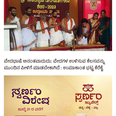
ವೇದಭಾಷೆ ಅನಂತವಾದುದು; ವೇದಗಳ ಉಳಿಸುವ ಕೆಲಸವನ್ನು
ಮುಂದಿನ ಪೀಳಿಗೆ ಮಾಡಬೇಕಾಗಿದೆ : ಉಮಾಕಾಂತ ಭಟ್ಟ ಕೆರೆಕೈ