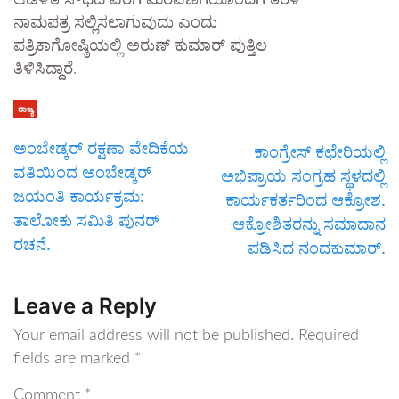
ಆಡಳಿತ ಸೌಧದ ವರೆಗೆ ಮೆರವಣಿಗೆಯೊಂದಿಗೆ ತೆರಳಿ
ನಾಮಪತ್ರ ಸಲ್ಲಿಸಲಾಗುವುದು ಎಂದು
ಪತ್ರಿಕಾಗೋಷ್ಠಿಯಲ್ಲಿ ಅರುಣ್ ಕುಮಾರ್ ಪುತ್ತಿಲ
ತಿಳಿಸಿದ್ದಾರೆ.
ರಾಜ್ಯ
ಅಂಬೇಡ್ಕರ್ ರಕ್ಷಣಾ ವೇದಿಕೆಯ
ಕಾಂಗ್ರೇಸ್ ಕಛೇರಿಯಲ್ಲಿ
ವತಿಯಿಂದ ಅಂಬೇಡ್ಕರ್
ಅಭಿಪ್ರಾಯ ಸಂಗ್ರಹ ಸ್ಥಳದಲ್ಲಿ
ಜಯಂತಿ ಕಾರ್ಯಕ್ರಮ:
ಕಾರ್ಯಕರ್ತರಿಂದ ಆಕ್ರೋಶ.
ತಾಲೋಕು ಸಮಿತಿ ಪುನರ್
ಆಕ್ರೋಶಿತರನ್ನು ಸಮಾದಾನ
ರಚನೆ.
ಪಡಿಸಿದ ನಂದಕುಮಾರ್.
Leave a Reply
Your email address will not be published.
Required
fields are marked
*
Comment
*