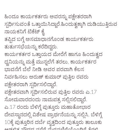
ಹಿಂದೂ ಕಾರ್ಯಕರ್ತರು ಅವರನ್ನು ಪಕ್ಷೇತರರಾಗಿ
ಸ್ಪರ್ಧಿಸುವಂತೆ ಒತ್ತಾಯಿಸಿದ್ದಾರೆ.ಹಿಂದುತ್ವಕ್ಕಾಗಿ ದುಡಿಯುತ್ತಿರುವ
ನಾಯಕನಿಗೆ ಟಿಕೆಟ್ ಕೈ
ತಪ್ಪಿದ ಬಗ್ಗೆ ಅಸಮಾಧಾನಗೊಂಡ ಕಾರ್ಯಕರ್ತರು
ತುರ್ತುಸಭೆಯನ್ನು ಕರೆದಿದ್ದರು.
ಕಾರ್ಯಕರ್ತರ ಒತ್ತಾಯದ ಮೇರೆಗೆ ಹಾಗೂ ಹಿಂದುತ್ವದ
ಧ್ವನಿಯನ್ನು ಮತ್ತೆ ಮುನ್ನಲೆಗೆ ತರಲು, ಕಾರ್ಯಕರ್ತರ
ಭಾವನೆಗೆ ಬೆಲೆ ನೀಡಿ ಅವರ ಪರವಾಗಿ ಕೆಲಸ
ನಿರ್ವಹಿಸಲು ಅರುಣ್ ಕುಮಾರ್ ಪುತ್ತಿಲ ರವರು
ಪಕ್ಷೇತರರಾಗಿ ಸ್ಪರ್ಧಿಸಲಿದ್ದಾರೆ.
ಪಕ್ಷೇತರವಾಗಿ ಸ್ಪರ್ಧಿಸಲಿರುವ ಪುತ್ತಿಲ ರವರು ಎ.17
ಸೋಮವಾರದಂದು ನಾಮಪತ್ರ ಸಲ್ಲಿಸಲಿದ್ದಾರೆ.
ಎ.17 ರಂದು ಬೆಳಿಗ್ಗೆ ಪುತ್ತೂರು ಮಹಾತೋಭಾರ
ದೇವಸ್ಥಾನದಲ್ಲಿ ವಿಶೇಷ ಪ್ರಾರ್ಥನೆಯನ್ನು ಸಲ್ಲಿಸಿ, ಬೆಳಿಗ್ಗೆ
10ಕ್ಕೆ ಪುತ್ತೂರಿನ ದರ್ಬೆ ವೃತ್ತದಿಂದ ಪುತ್ತೂರು ತಾಲೂಕು