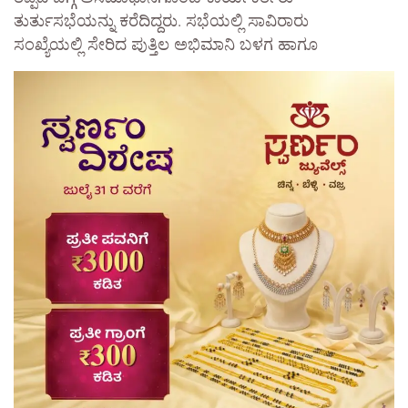
ತುರ್ತುಸಭೆಯನ್ನು ಕರೆದಿದ್ದರು. ಸಭೆಯಲ್ಲಿ ಸಾವಿರಾರು
ಸಂಖ್ಯೆಯಲ್ಲಿ ಸೇರಿದ ಪುತ್ತಿಲ ಅಭಿಮಾನಿ ಬಳಗ ಹಾಗೂ