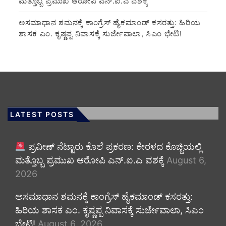
ಮತ್ತೊಬ್ಬ ಪ್ರಮುಖ ಆರೋಪಿ ಎನ್.ಐ.ಎ ವಶಕ್ಕೆ
ಅಸಮಾಧಾನ ಶಮನಕ್ಕೆ ಕಾಂಗ್ರೆಸ್ ಹೈಕಮಾಂಡ್ ಕಸರತ್ತು: ಹಿರಿಯ
ಶಾಸಕ ಎಂ. ಕೃಷ್ಣಪ್ಪ ನಿವಾಸಕ್ಕೆ ಸುರ್ಜೇವಾಲಾ, ಸಿಎಂ ಭೇಟಿ!
LATEST POSTS
ಪ್ರವೀಣ್ ನೆಟ್ಟಾರು ಕೊಲೆ ಪ್ರಕರಣ: ಕೇರಳದ ಕೊಚ್ಚಿಯಲ್ಲಿ
ಮತ್ತೊಬ್ಬ ಪ್ರಮುಖ ಆರೋಪಿ ಎನ್.ಐ.ಎ ವಶಕ್ಕೆ
August 6,
2026
ಅಸಮಾಧಾನ ಶಮನಕ್ಕೆ ಕಾಂಗ್ರೆಸ್ ಹೈಕಮಾಂಡ್ ಕಸರತ್ತು:
ಹಿರಿಯ ಶಾಸಕ ಎಂ. ಕೃಷ್ಣಪ್ಪ ನಿವಾಸಕ್ಕೆ ಸುರ್ಜೇವಾಲಾ, ಸಿಎಂ
ಭೇಟಿ!
August 6, 2026