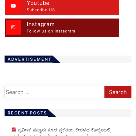
Youtube
Subscribe US
Instagram
Follow us on Instagram
ADVERTISEMENT
RECENT POSTS
ಪ್ರವೀಣ್ ನೆಟ್ಟಾರು ಕೊಲೆ ಪ್ರಕರಣ: ಕೇರಳದ ಕೊಚ್ಚಿಯಲ್ಲಿ