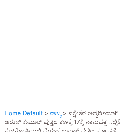
Home Default
>
ರಾಜ್ಯ
>
ಪಕ್ಷೇತರ ಅಭ್ಯರ್ಥಿಯಾಗಿ
ಅರುಣ್ ಕುಮಾರ್ ಪುತ್ತಿಲ ಕಣಕ್ಕೆ;17ಕ್ಕೆ ನಾಮಪತ್ರ ಸಲ್ಲಿಕೆ
ಸುದ್ದಿಗೋಷ್ಠಿಯಲ್ಲಿ ಫೈಯರ್ ಬ್ರಾಂಡ್ ಪುತ್ತಿಲ ಘೋಷಣೆ.