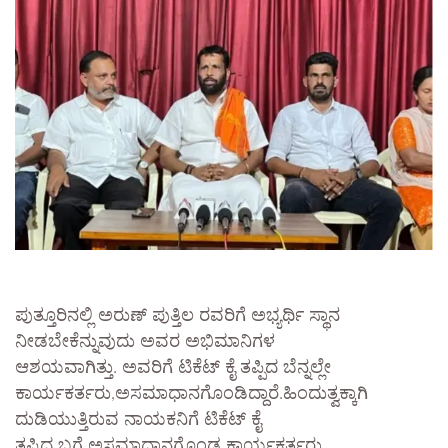
ಪುತ್ತೂರಿನಲ್ಲಿ ಅರುಣ್ ಪುತ್ತಿಲ ರವರಿಗೆ ಅಭ್ಯರ್ಥಿ ಸ್ಥಾನ
ನೀಡಬೇಕೆನ್ನುವುದು ಅವರ ಅಭಿಮಾನಿಗಳ
ಆಶಯವಾಗಿತ್ತು. ಅವರಿಗೆ ಟಿಕೆಟ್ ಕೈ ತಪ್ಪಿದ ಬೆನ್ನಲ್ಲೇ
ಕಾರ್ಯಕರ್ತರು,ಅಸಮಾಧಾನಗೊಂಡಿದ್ದಾರೆ.ಹಿಂದುತ್ವಕ್ಕಾಗಿ
ದುಡಿಯುತ್ತಿರುವ ನಾಯಕನಿಗೆ ಟಿಕೆಟ್ ಕೈ
ತಪ್ಪಿದ ಬಗ್ಗೆ ಅಸಮಾಧಾನಗೊಂಡ ಕಾರ್ಯಕರ್ತರು