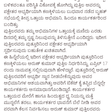
ಬಳಿಕವಂತೂ ಪರಿಸ್ಥಿತಿ ವಿಕೋಪಕ್ಕೆ ಹೋಗಿದ್ದು ಪುತ್ತಿಲ ಅವರನ್ನು
ಪಕ್ಷೇತರ ಅಭ್ಯರ್ಥಿಯಾಗಿ ಕಣಕ್ಕಿಳಿಯಲು ಬುಧವಾರ ನಡೆದ ಬೃಹತ್
ಸಭೆಯಲ್ಲಿ ತೀವ್ರ ಒತ್ತಾಯ ಅಭಿಮಾನಿ, ಹಿಂದೂ ಕಾರ್ಯಕರ್ತರಿಂದ
ಬಂದಿತ್ತು.
ಪುತ್ತಿಲರವರು ತಮ್ಮ ಅಭಿಮಾನಿಗಳ ಒತ್ತಾಯಕ್ಕೆ ಮಣಿದು ಎರಡು
ದಿನದಲ್ಲಿ ತಮ್ಮ ಸ್ಪಷ್ಟ ನಿಲುವುವನ್ನು ತಿಳಿಸುತ್ತೇನೆ ಎಂದಿದ್ದರು. ಇದೀಗ
ಪುತ್ತಿಲರವರು ಪುತ್ತೂರಿನಿಂದ ಪಕ್ಷೇತರ ಅಭ್ಯರ್ಥಿಯಾಗಿ
ಸ್ಪರ್ಧಿಸುವುದು ಬಹುತೇಕ ಖಚಿತವಾಗಿದೆ.
ಈ ಹಿನ್ನೆಲೆಯಲ್ಲಿ ಇದೀಗ ಪಕ್ಷೇತರ ಅಭ್ಯರ್ಥಿಯಾಗಿ ಪುತ್ತೂರಿನಿಂದ
ಕಣಕ್ಕಿಳಿಯಲು ಅರುಣ್ ಕುಮಾರ್ ಪುತ್ತಿಲ ನಿರ್ಧರಿಸಿದ್ದು, ಏಪ್ರಿಲ್ 17
ರಂದು ನಾಮಪತ್ರ ಸಲ್ಲಿಸುವುದಾಗಿ ಹೇಳಿದ್ದಾರೆ. ಪುತ್ತೂರಿನಲ್ಲಿ ಅರುಣ್
ಪುತ್ತಿಲರವರಿಗೆ ಅಭ್ಯರ್ಥಿ ಸ್ಥಾನ ನೀಡಬೇಕೆನ್ನುವುದು ಅವರ
ಅಭಿಮಾನಿಗಳ ಆಶಯವಾಗಿತ್ತು.ಅವರಿಗೆ ಟಿಕೆಟ್ ಕೈ ತಪ್ಪಿದ ಬೆನ್ನಲ್ಲೇ
ಕಾರ್ಯಕರ್ತರು ಅಸಮಾಧಾನಗೊಂಡಿದ್ದಾರೆ. ಕಾರ್ಯಕರ್ತರ
ಒತ್ತಾಯದ ಮೇರೆಗೆ ಹಾಗೂ ಹಿಂದುತ್ವದ ಧ್ವ ನಿಯನ್ನು ಮತ್ತೆ
ಮುನ್ನಲೆಗೆ ತರಲು, ಕಾರ್ಯಕರ್ತರ ಭಾವನೆಗೆ ಬೆಲೆ ನೀಡಿ ಅವರ
ಪರವಾಗಿ ಕೆಲಸ ನಿರ್ವಹಿಸಲು ಅರುಣ್ ಕುಮಾರ್ ಪುತ್ತಿಲರವರು