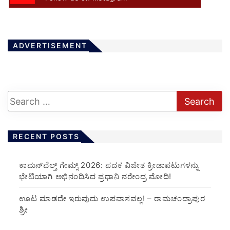
ADVERTISEMENT
RECENT POSTS
ಕಾಮನ್‌ವೆಲ್ತ್ ಗೇಮ್ಸ್ 2026: ಪದಕ ವಿಜೇತ ಕ್ರೀಡಾಪಟುಗಳನ್ನು
ಭೇಟಿಯಾಗಿ ಅಭಿನಂದಿಸಿದ ಪ್ರಧಾನಿ ನರೇಂದ್ರ ಮೋದಿ!
ಊಟ ಮಾಡದೇ ಇರುವುದು ಉಪವಾಸವಲ್ಲ! – ರಾಮಚಂದ್ರಾಪುರ
ಶ್ರೀ