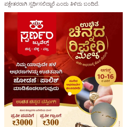
ಪಕ್ಷೇತರರಾಗಿ ಸ್ಪರ್ಧಿಸಲಿದ್ದಾರೆ ಎಂದು ತಿಳಿದು ಬಂದಿದೆ.