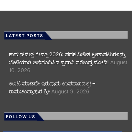
LATEST POSTS
ಕಾಮನ್‌ವೆಲ್ತ್ ಗೇಮ್ಸ್ 2026: ಪದಕ ವಿಜೇತ ಕ್ರೀಡಾಪಟುಗಳನ್ನು
ಭೇಟಿಯಾಗಿ ಅಭಿನಂದಿಸಿದ ಪ್ರಧಾನಿ ನರೇಂದ್ರ ಮೋದಿ!
August
10, 2026
ಊಟ ಮಾಡದೇ ಇರುವುದು ಉಪವಾಸವಲ್ಲ! –
ರಾಮಚಂದ್ರಾಪುರ ಶ್ರೀ
August 9, 2026
FOLLOW US