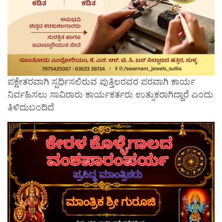
ಪಕ್ಷೇತರವಾಗಿ ಸ್ಪರ್ಧಿಸಲಿರುವ ಪುತ್ತಿಲರವರ ಪರವಾಗಿ ಕಾರ್ಯ
ನಿರ್ವಹಿಸಲು ಸಾವಿರಾರು ಕಾರ್ಯಕರ್ತರು ಉತ್ಸುಕರಾಗಿದ್ದಾರೆ ಎಂದು
ತಿಳಿದುಬಂದಿದೆ