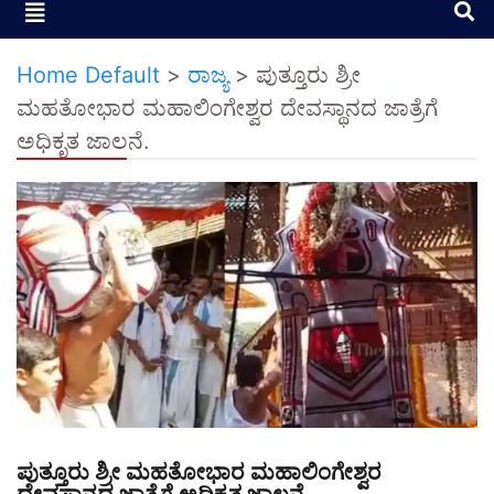
Home Default
>
ರಾಜ್ಯ
>
ಪುತ್ತೂರು ಶ್ರೀ
ಮಹತೋಭಾರ ಮಹಾಲಿಂಗೇಶ್ವರ ದೇವಸ್ಥಾನದ ಜಾತ್ರೆಗೆ
ಅಧಿಕೃತ ಜಾಲನೆ.
ಪುತ್ತೂರು ಶ್ರೀ ಮಹತೋಭಾರ ಮಹಾಲಿಂಗೇಶ್ವರ