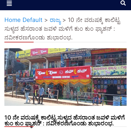
Home Default
>
ರಾಜ್ಯ
>
10 ನೇ ವರುಷಕ್ಕೆ ಕಾಲಿಟ್ಟ
ಸುಳ್ಯದ ಹೆಸರಾಂತ ಜವಳಿ ಮಳಿಗೆ ಕುಂ ಕುಂ ಫ್ಯಾಶನ್ :
ನವೀಕರಣಗೊಂಡು ಶುಭಾರಂಭ.
10 ನೇ ವರುಷಕ್ಕೆ ಕಾಲಿಟ್ಟ ಸುಳ್ಯದ ಹೆಸರಾಂತ ಜವಳಿ ಮಳಿಗೆ
ಕುಂ ಕುಂ ಫ್ಯಾಶನ್ : ನವೀಕರಣಗೊಂಡು ಶುಭಾರಂಭ.