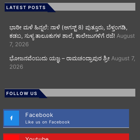
LATEST POSTS
​ಭಾರೀ ಮಳೆ ಹಿನ್ನಲೆ: ನಾಳೆ (ಆಗಸ್ಟ್ 8) ಪುತ್ತೂರು, ಬೆಳ್ತಂಗಡಿ,
ಕಡಬ, ಸುಳ್ಯ ತಾಲೂಕುಗಳ ಶಾಲೆ, ಕಾಲೇಜುಗಳಿಗೆ ರಜೆ!
August
7, 2026
ಭೋಜನವೆಂಬುದು ಯಜ್ಞ – ರಾಮಚಂದ್ರಾಪುರ ಶ್ರೀ
August 7,
2026
FOLLOW US
Facebook
Like us on Facebook
Youtube