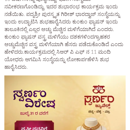
ನವೀಕರಣಗೊಂಡಿದ್ದು, ಇದರ ಶುಭಾರಂಭ ಕಾರ್ಯಕ್ರಮ ಇಂದು
ನಡೆಯಿತು. ಪದ್ಮಶ್ರೀ ಪುರಸ್ಕೃತ ಗಿರೀಶ್ ಭಾರದ್ವಾಜ್ ಸಂಸ್ಥೆಯನ್ನು
ಇಂದು ಉದ್ಘಾಟಿಸಿ ಶುಭಹಾರೈಸಿದರು ಕುಂಕುಂ ಫ್ಯಾಷನ್ ಇಂದು
ತಾಲೂಕಿನಲ್ಲಿ ಎಲ್ಲರ ಅಚ್ಚು ಮೆಚ್ಚಿನ ಮಳಿಗೆಯಾಗಿದೆ ಎಂದರು.
ಕುಂಕುಂ ಫ್ಯಾಷನ್ ವಸ್ತ್ರ ಮಳಿಗೆಯು ದಶಕಗಳಿಂದಗ್ರಾಹಕರ
ಅಚ್ಚುಮೆಚ್ಚಿನ ವಸ್ತ್ರ ಮಳಿಗೆಯಾಗಿ ಹೆಸರು ಪಡೆದುಕೊಂಡಿದೆ ಎಂದು
ಹೇಳಿದರು.ಕಾರ್ಯಕ್ರಮದಲ್ಲಿ ಸಿಆರ್ ಪಿ ಎಫ್ ನ 11 ಮಂದಿ
ಯೋಧರು ಆಗಮಿಸಿ ಸಂಸ್ಥೆಯನ್ನು ಲೋಕಾರ್ಪಣೆಳಿಸಿ ಶುಭ
ಹಾರೈಸಿದರು.