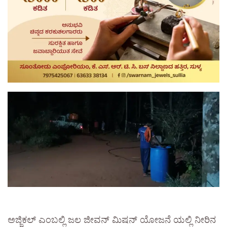
ಅಜ್ಜಿಕಲ್ ಎಂಬಲ್ಲಿ ಜಲ ಜೀವನ್ ಮಿಷನ್ ಯೋಜನೆ ಯಲ್ಲಿ ನೀರಿನ