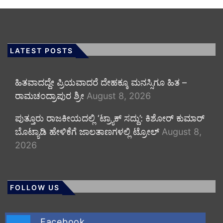
LATEST POSTS
ಹಿತವಾದದ್ದೇ ಪ್ರಿಯವಾದರೆ ದೇಹಕ್ಕೂ ಮನಸ್ಸಿಗೂ ಹಿತ –
ರಾಮಚಂದ್ರಾಪುರ ಶ್ರೀ
August 8, 2026
ಪುತ್ತೂರು ರಾಜಕೀಯದಲ್ಲಿ ‘ಟ್ರ್ಯಾಕ್ ಸದ್ದು’: ಕಿಶೋರ್ ಕುಮಾರ್
ಬೊಟ್ಯಾಡಿ ಹೇಳಿಕೆಗೆ ಜಾಲತಾಣಗಳಲ್ಲಿ ಟ್ರೋಲ್
August 8,
2026
FOLLOW US
Facebook