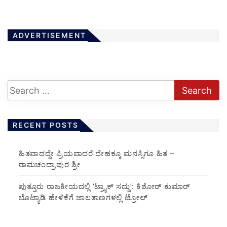
ADVERTISEMENT
RECENT POSTS
ಹಿತವಾದದ್ದೇ ಪ್ರಿಯವಾದರೆ ದೇಹಕ್ಕೂ ಮನಸ್ಸಿಗೂ ಹಿತ –
ರಾಮಚಂದ್ರಾಪುರ ಶ್ರೀ
ಪುತ್ತೂರು ರಾಜಕೀಯದಲ್ಲಿ ‘ಟ್ರ್ಯಾಕ್ ಸದ್ದು’: ಕಿಶೋರ್ ಕುಮಾರ್
ಬೊಟ್ಯಾಡಿ ಹೇಳಿಕೆಗೆ ಜಾಲತಾಣಗಳಲ್ಲಿ ಟ್ರೋಲ್