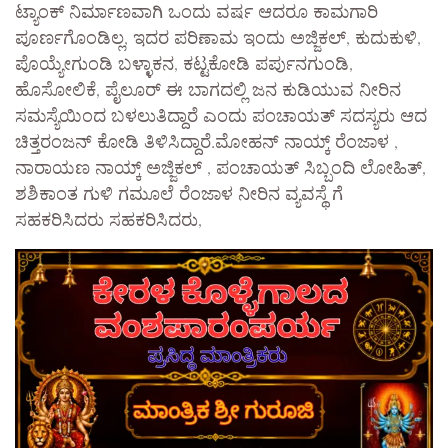
ಟ್ಯಾಂಕ್ ನಿರ್ಮಾಣವಾಗಿ ಒಂದು ವರ್ಷ ಆದರೂ ಕಾಮಗಾರಿ
ಪೂರ್ಣಗೊಂಡಿಲ್ಲ, ಇದರ ಪರಿಣಾಮ ಇಂದು ಅಜ್ಜಿಕಲ್, ಕುದುಕುಳಿ,
ಪೊಯ್ಯೇಗುಂಡಿ ಬಳ್ಳಾಕನ, ಕಟ್ಟಕೋಡಿ ಪರ್ಪುನಗುಂಡಿ,
ಹೊಸೋಲಿಕೆ, ಪೈಲೂರ್ ಈ ಬಾಗದಲ್ಲಿ ಜನ ಕುಡಿಯುವ ನೀರಿನ
ಸಮಸ್ಯೆಯಿಂದ ಬಳಲುತಿದ್ದಾರೆ ಎಂದು ಪಂಚಾಯತ್ ಸದಸ್ಯರು ಆದ
ಚಿತ್ತರಂಜನ್ ಕೋಡಿ ತಿಳಿಸಿದ್ದಾರೆ.ಮೋಹನ್ ನಾಯ್ಕ್ ರೆಂಜಾಳ ,
ನಾರಾಯಣ ನಾಯ್ಕ್ ಅಜ್ಜಿಕಲ್ , ಪಂಚಾಯತ್ ಸಿಬ್ಬಂದಿ ಲೋಹಿತ್,
ಶಶಿಕಾಂತ ಗುಳಿ ಗಮೂಲೆ ರೆಂಜಾಳ ನೀರಿನ ವ್ಯವಸ್ಥೆ ಗೆ
ಸಹಕರಿಸಿದರು ಸಹಕರಿಸಿದರು,