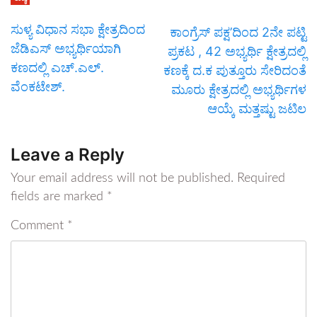
ಸುಳ್ಯ ವಿಧಾನ ಸಭಾ ಕ್ಷೇತ್ರದಿಂದ
ಕಾಂಗ್ರೆಸ್ ಪಕ್ಷ’ದಿಂದ 2ನೇ ಪಟ್ಟಿ
ಜೆಡಿಎಸ್ ಅಭ್ಯರ್ಥಿಯಾಗಿ
ಪ್ರಕಟ , 42 ಅಭ್ಯರ್ಥಿ ಕ್ಷೇತ್ರದಲ್ಲಿ
ಕಣದಲ್ಲಿ ಎಚ್.ಎಲ್.
ಕಣಕ್ಕೆ ದ.ಕ ಪುತ್ತೂರು ಸೇರಿದಂತೆ
ವೆಂಕಟೇಶ್.
ಮೂರು ಕ್ಷೇತ್ರದಲ್ಲಿ ಅಭ್ಯರ್ಥಿಗಳ
ಆಯ್ಕೆ ಮತ್ತಷ್ಟು ಜಟಿಲ
Leave a Reply
Your email address will not be published.
Required
fields are marked
*
Comment
*