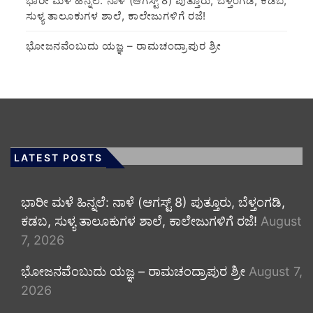
​ಭಾರೀ ಮಳೆ ಹಿನ್ನಲೆ: ನಾಳೆ (ಆಗಸ್ಟ್ 8) ಪುತ್ತೂರು, ಬೆಳ್ತಂಗಡಿ, ಕಡಬ,
ಸುಳ್ಯ ತಾಲೂಕುಗಳ ಶಾಲೆ, ಕಾಲೇಜುಗಳಿಗೆ ರಜೆ!
ಭೋಜನವೆಂಬುದು ಯಜ್ಞ – ರಾಮಚಂದ್ರಾಪುರ ಶ್ರೀ
LATEST POSTS
​ಭಾರೀ ಮಳೆ ಹಿನ್ನಲೆ: ನಾಳೆ (ಆಗಸ್ಟ್ 8) ಪುತ್ತೂರು, ಬೆಳ್ತಂಗಡಿ,
ಕಡಬ, ಸುಳ್ಯ ತಾಲೂಕುಗಳ ಶಾಲೆ, ಕಾಲೇಜುಗಳಿಗೆ ರಜೆ!
August
7, 2026
ಭೋಜನವೆಂಬುದು ಯಜ್ಞ – ರಾಮಚಂದ್ರಾಪುರ ಶ್ರೀ
August 7,
2026