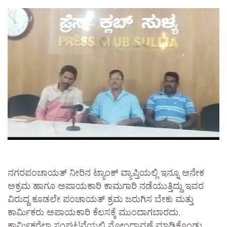
ನಗರಪಂಚಾಯತ್ ನೀರಿನ ಟ್ಯಾಂಕ್ ವ್ಯಾಪ್ತಿಯಲ್ಲಿ ಇನ್ನೂ ಅನೇಕ
ಅಕ್ರಮ ಹಾಗೂ ಅಪಾಯಕಾರಿ ಕಾಮಗಾರಿ ನಡೆಯುತ್ತಿದ್ದು ಇವರ
ವಿರುದ್ದ ಕೂಡಲೇ ಪಂಚಾಯತ್ ಕ್ರಮ ಜರುಗಿಸ ಬೇಕು ಮತ್ತು
ಕಾರ್ಮಿಕರು ಅಪಾಯಕಾರಿ ಕೆಲಸಕ್ಕೆ ಮುಂದಾಗಬಾರದು,
ಕಾರ್ಮಿಕರೆಲ್ಲಾ ಸಂಘಟನೆಯಲ್ಲಿ ನೋಂದಾವಣೆ ಮಾಡಿಕೊಂಡು