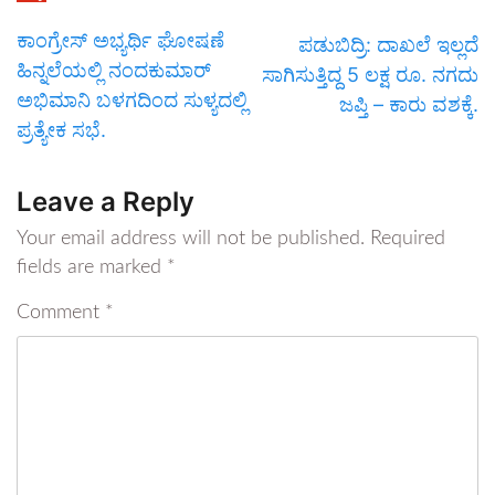
ಕಾಂಗ್ರೇಸ್ ಅಭ್ಯರ್ಥಿ ಘೋಷಣೆ
ಪಡುಬಿದ್ರಿ: ದಾಖಲೆ ಇಲ್ಲದೆ
ಹಿನ್ನಲೆಯಲ್ಲಿ ನಂದಕುಮಾರ್
ಸಾಗಿಸುತ್ತಿದ್ದ 5 ಲಕ್ಷ ರೂ. ನಗದು
ಅಭಿಮಾನಿ ಬಳಗದಿಂದ ಸುಳ್ಯದಲ್ಲಿ
ಜಪ್ತಿ – ಕಾರು ವಶಕ್ಕೆ.
ಪ್ರತ್ಯೇಕ ಸಭೆ.
Leave a Reply
Your email address will not be published.
Required
fields are marked
*
Comment
*