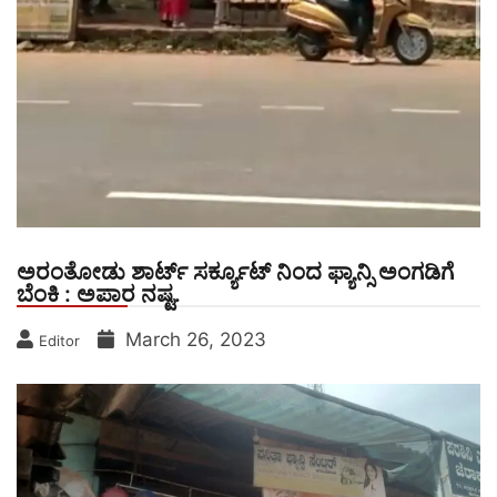
ಅರಂತೋಡು ಶಾರ್ಟ್ ಸರ್ಕ್ಯೂಟ್ ನಿಂದ ಫ್ಯಾನ್ಸಿ ಅಂಗಡಿಗೆ
ಬೆಂಕಿ : ಅಪಾರ ನಷ್ಟ.
March 26, 2023
Editor