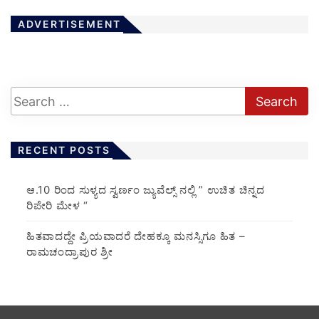
ADVERTISEMENT
RECENT POSTS
ಆ.10 ರಿಂದ ಸುಳ್ಯದ ಸ್ವರ್ಣಂ ಜ್ಯುವೆಲ್ಸ್ ನಲ್ಲಿ ” ಉಚಿತ ಚಿನ್ನದ
ರಿಪೇರಿ ಮೇಳ “
ಹಿತವಾದದ್ದೇ ಪ್ರಿಯವಾದರೆ ದೇಹಕ್ಕೂ ಮನಸ್ಸಿಗೂ ಹಿತ –
ರಾಮಚಂದ್ರಾಪುರ ಶ್ರೀ