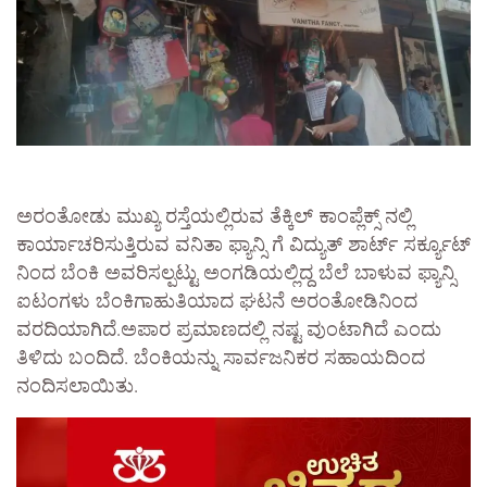
ಅರಂತೋಡು ಮುಖ್ಯ ರಸ್ತೆಯಲ್ಲಿರುವ ತೆಕ್ಕಿಲ್ ಕಾಂಪ್ಲೆಕ್ಸ್ ನಲ್ಲಿ
ಕಾರ್ಯಾಚರಿಸುತ್ತಿರುವ ವನಿತಾ ಫ್ಯಾನ್ಸಿ ಗೆ ವಿದ್ಯುತ್ ಶಾರ್ಟ್ ಸರ್ಕ್ಯೂಟ್
ನಿಂದ ಬೆಂಕಿ ಅವರಿಸಲ್ಪಟ್ಟು ಅಂಗಡಿಯಲ್ಲಿದ್ದ ಬೆಲೆ ಬಾಳುವ ಫ್ಯಾನ್ಸಿ
ಐಟಂಗಳು ಬೆಂಕಿಗಾಹುತಿಯಾದ ಘಟನೆ ಅರಂತೋಡಿನಿಂದ
ವರದಿಯಾಗಿದೆ.ಅಪಾರ ಪ್ರಮಾಣದಲ್ಲಿ ನಷ್ಟ ವುಂಟಾಗಿದೆ ಎಂದು
ತಿಳಿದು ಬಂದಿದೆ. ಬೆಂಕಿಯನ್ನು ಸಾರ್ವಜನಿಕರ ಸಹಾಯದಿಂದ
ನಂದಿಸಲಾಯಿತು.