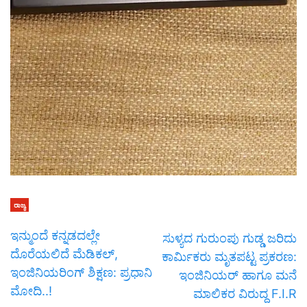
ರಾಜ್ಯ
ಇನ್ಮುಂದೆ ಕನ್ನಡದಲ್ಲೇ
ಸುಳ್ಯದ ಗುರುಂಪು ಗುಡ್ಡ ಜರಿದು
ದೊರೆಯಲಿದೆ ಮೆಡಿಕಲ್,
ಕಾರ್ಮಿಕರು ಮೃತಪಟ್ಟ ಪ್ರಕರಣ:
ಇಂಜಿನಿಯರಿಂಗ್ ಶಿಕ್ಷಣ: ಪ್ರಧಾನಿ
ಇಂಜಿನಿಯರ್ ಹಾಗೂ ಮನೆ
ಮೋದಿ..!
ಮಾಲಿಕರ ವಿರುದ್ದ F.I.R