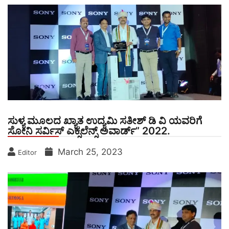
ಸುಳ್ಯ ಮೂಲದ ಖ್ಯಾತ ಉದ್ಯಮಿ ಸತೀಶ್ ಡಿ ವಿ ಯವರಿಗೆ
ಸೋನಿ ಸರ್ವಿಸ್ ಎಕ್ಸಲೆನ್ಸ್ ಅವಾರ್ಡ್” 2022.
March 25, 2023
Editor