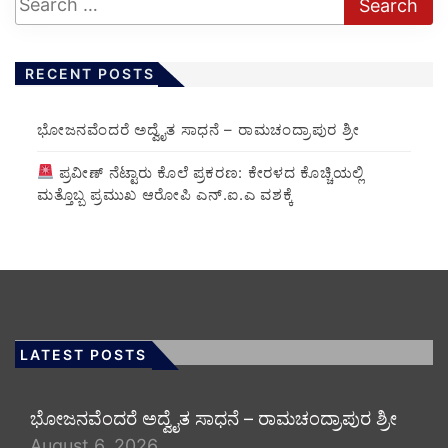
RECENT POSTS
ಭೋಜನವೆಂದರೆ ಅದ್ವೈತ ಸಾಧನೆ – ರಾಮಚಂದ್ರಾಪುರ ಶ್ರೀ
ಪ್ರವೀಣ್ ನೆಟ್ಟಾರು ಕೊಲೆ ಪ್ರಕರಣ: ಕೇರಳದ ಕೊಚ್ಚಿಯಲ್ಲಿ
ಮತ್ತೊಬ್ಬ ಪ್ರಮುಖ ಆರೋಪಿ ಎನ್.ಐ.ಎ ವಶಕ್ಕೆ
LATEST POSTS
ಭೋಜನವೆಂದರೆ ಅದ್ವೈತ ಸಾಧನೆ – ರಾಮಚಂದ್ರಾಪುರ ಶ್ರೀ
August 6, 2026