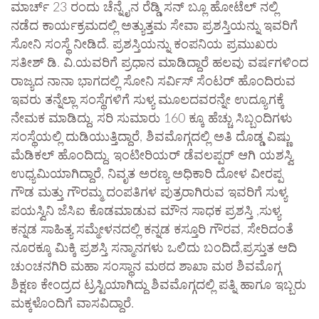
ಮಾರ್ಚ್ 23 ರಂದು ಚೆನ್ನೈನ ರೆಡ್ಡಿ ಸನ್ ಬ್ಲೂ ಹೋಟೆಲ್ ನಲ್ಲಿ
ನಡೆದ ಕಾರ್ಯಕ್ರಮದಲ್ಲಿ ಅತ್ಯುತ್ತಮ ಸೇವಾ ಪ್ರಶಸ್ತಿಯನ್ನು ಇವರಿಗೆ
ಸೋನಿ ಸಂಸ್ಥೆ ನೀಡಿದೆ. ಪ್ರಶಸ್ತಿಯನ್ನು ಕಂಪನಿಯ ಪ್ರಮುಖರು
ಸತೀಶ್ ಡಿ. ವಿ.ಯವರಿಗೆ ಪ್ರಧಾನ ಮಾಡಿದ್ದಾರೆ ಹಲವು ವರ್ಷಗಳಿಂದ
ರಾಜ್ಯದ ನಾನಾ ಭಾಗದಲ್ಲಿ ಸೋನಿ ಸರ್ವಿಸ್ ಸೆಂಟರ್ ಹೊಂದಿರುವ
ಇವರು ತನ್ನೆಲ್ಲಾ ಸಂಸ್ಥೆಗಳಿಗೆ ಸುಳ್ಯ ಮೂಲದವರನ್ನೇ ಉದ್ಯೂಗಕ್ಕೆ
ನೇಮಕ ಮಾಡಿದ್ದು, ಸರಿ ಸುಮಾರು 160 ಕ್ಕೂ ಹೆಚ್ಚು ಸಿಬ್ಬಂದಿಗಳು
ಸಂಸ್ಥೆಯಲ್ಲಿ ದುಡಿಯುತ್ತಿದ್ದಾರೆ, ಶಿವಮೊಗ್ಗದಲ್ಲಿ ಅತಿ ದೊಡ್ಡ ವಿಷ್ಣು
ಮೆಡಿಕಲ್ ಹೊಂದಿದ್ದು, ಇಂಟೀರಿಯರ್ ಡೆವಲಪ್ಪರ್ ಆಗಿ ಯಶಸ್ವಿ
ಉಧ್ಯಮಿಯಾಗಿದ್ದಾರೆ, ನಿವೃತ ಅರಣ್ಯ ಅಧಿಕಾರಿ ದೋಳ ವೀರಪ್ಪ
ಗೌಡ ಮತ್ತು ಗೌರಮ್ಮ ದಂಪತಿಗಳ ಪುತ್ರರಾಗಿರುವ ಇವರಿಗೆ ಸುಳ್ಯ
ಪಯಸ್ವಿನಿ ಜೆಸಿಐ ಕೊಡಮಾಡುವ ಮೌನ ಸಾಧಕ ಪ್ರಶಸ್ತಿ ,ಸುಳ್ಯ
ಕನ್ನಡ ಸಾಹಿತ್ಯ ಸಮ್ಮೇಳನದಲ್ಲಿ ಕನ್ನಡ ಕಸ್ತೂರಿ ಗೌರವ, ಸೇರಿದಂತೆ
ನೂರಕ್ಕೂ ಮಿಕ್ಕಿ ಪ್ರಶಸ್ತಿ ಸನ್ಮಾನಗಳು ಒಲಿದು ಬಂದಿದೆ,ಪ್ರಸ್ತುತ ಆದಿ
ಚುಂಚನಗಿರಿ ಮಹಾ ಸಂಸ್ಥಾನ ಮಠದ ಶಾಖಾ ಮಠ ಶಿವಮೊಗ್ಗ
ಶಿಕ್ಷಣ ಕೇಂದ್ರದ ಟ್ರಸ್ಟಿಯಾಗಿದ್ದು ಶಿವಮೊಗ್ಗದಲ್ಲಿ ಪತ್ನಿ ಹಾಗೂ ಇಬ್ಬರು
ಮಕ್ಕಳೊಂದಿಗೆ ವಾಸವಿದ್ದಾರೆ.