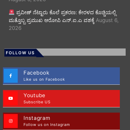
ಪ್ರವೀಣ್ ನೆಟ್ಟಾರು ಕೊಲೆ ಪ್ರಕರಣ: ಕೇರಳದ ಕೊಚ್ಚಿಯಲ್ಲಿ
ಮತ್ತೊಬ್ಬ ಪ್ರಮುಖ ಆರೋಪಿ ಎನ್.ಐ.ಎ ವಶಕ್ಕೆ
August 6,
2026
FOLLOW US
Facebook
Like us on Facebook
Youtube
Subscribe US
Instagram
Follow us on Instagram