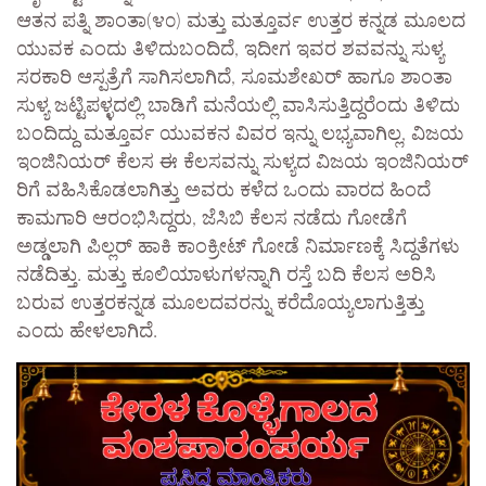
ಆತನ ಪತ್ನಿ ಶಾಂತಾ(೪೦) ಮತ್ತು ಮತ್ತೂರ್ವ ಉತ್ತರ ಕನ್ನಡ ಮೂಲದ
ಯುವಕ ಎಂದು ತಿಳಿದುಬಂದಿದೆ, ಇದೀಗ ಇವರ ಶವವನ್ನು ಸುಳ್ಯ
ಸರಕಾರಿ ಆಸ್ಪತ್ರೆಗೆ ಸಾಗಿಸಲಾಗಿದೆ, ಸೂಮಶೇಖರ್ ಹಾಗೂ ಶಾಂತಾ
ಸುಳ್ಯ ಜಟ್ಟಿಪಳ್ಳದಲ್ಲಿ ಬಾಡಿಗೆ ಮನೆಯಲ್ಲಿ ವಾಸಿಸುತ್ತಿದ್ದರೆಂದು ತಿಳಿದು
ಬಂದಿದ್ದು ಮತ್ತೂರ್ವ ಯುವಕನ ವಿವರ ಇನ್ನು ಲಭ್ಯವಾಗಿಲ್ಲ, ವಿಜಯ
ಇಂಜಿನಿಯರ್ ಕೆಲಸ ಈ ಕೆಲಸವನ್ನು ಸುಳ್ಯದ ವಿಜಯ ಇಂಜಿನಿಯರ್
ರಿಗೆ ವಹಿಸಿಕೊಡಲಾಗಿತ್ತು ಅವರು ಕಳೆದ ಒಂದು ವಾರದ ಹಿಂದೆ
ಕಾಮಗಾರಿ ಆರಂಭಿಸಿದ್ದರು, ಜೆಸಿಬಿ ಕೆಲಸ ನಡೆದು ಗೋಡೆಗೆ
ಅಡ್ಡಲಾಗಿ ಪಿಲ್ಲರ್ ಹಾಕಿ ಕಾಂಕ್ರೀಟ್ ಗೋಡೆ ನಿರ್ಮಾಣಕ್ಕೆ ಸಿದ್ದತೆಗಳು
ನಡೆದಿತ್ತು. ಮತ್ತು ಕೂಲಿಯಾಳುಗಳನ್ನಾಗಿ ರಸ್ತೆ ಬದಿ ಕೆಲಸ ಅರಿಸಿ
ಬರುವ ಉತ್ತರಕನ್ನಡ ಮೂಲದವರನ್ನು ಕರೆದೊಯ್ಯಲಾಗುತ್ತಿತ್ತು
ಎಂದು ಹೇಳಲಾಗಿದೆ.