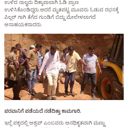
ಉಳಿದ ನಾಲ್ವರು ದಿಕ್ಕಾಪಾಲಾಗಿ ಓಡಿ ಪ್ರಾಣ
ಉಳಿಸಿಕೊಂಡಿದ್ದರು.ಆದರೆ ಮೃತಪಟ್ಟ ಮೂವರು ಓಡುವ ರಭಸಕ್ಕೆ
ಪಿಲ್ಲರ್ ಗಾಗಿ ತೆಗೆದ ಗುಂಡಿಗೆ ಬಿದ್ದು ಮೇಲೇಳಲಾಗದೆ
ಅಸಾಹಯಕರಾದರು.
ಪರವಾನಿಗೆ ಪಡೆಯದೆ ನಡೆದಿತ್ತಾ ಕಾಮಗಾರಿ.
ಇಲ್ಲೆ ಪಕ್ಕದಲ್ಲಿ ಅಶ್ರಪ್ ಎಂಬವರು ಅನಧಿಕೃತವಾಗಿ ಮಣ್ಣು