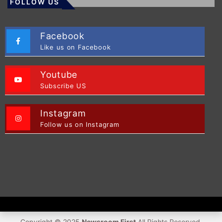
FOLLOW US
Facebook
Like us on Facebook
Youtube
Subscribe US
Instagram
Follow us on Instagram
Copyright © 2025
Newsroom First
All Rights Reserved.