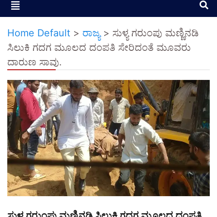
Home Default
>
ರಾಜ್ಯ
>
ಸುಳ್ಯ ಗರುಂಪು ಮಣ್ಣಿನಡಿ
ಸಿಲುಕಿ ಗದಗ ಮೂಲದ ದಂಪತಿ ಸೇರಿದಂತೆ ಮೂವರು
ದಾರುಣ ಸಾವು.
ಸುಳ್ಯ ಗರುಂಪು ಮಣ್ಣಿನಡಿ ಸಿಲುಕಿ ಗದಗ ಮೂಲದ ದಂಪತಿ